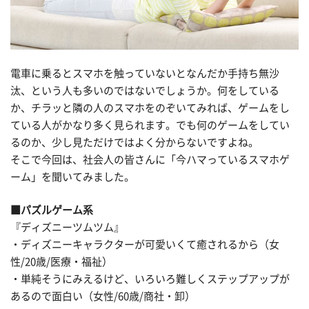
電車に乗るとスマホを触っていないとなんだか手持ち無沙
汰、という人も多いのではないでしょうか。何をしている
か、チラッと隣の人のスマホをのぞいてみれば、ゲームをし
ている人がかなり多く見られます。でも何のゲームをしてい
るのか、少し見ただけではよく分からないですよね。
そこで今回は、社会人の皆さんに「今ハマっているスマホゲ
ーム」を聞いてみました。
■パズルゲーム系
『ディズニーツムツム』
・ディズニーキャラクターが可愛いくて癒されるから（女
性/20歳/医療・福祉）
・単純そうにみえるけど、いろいろ難しくステップアップが
あるので面白い（女性/60歳/商社・卸）