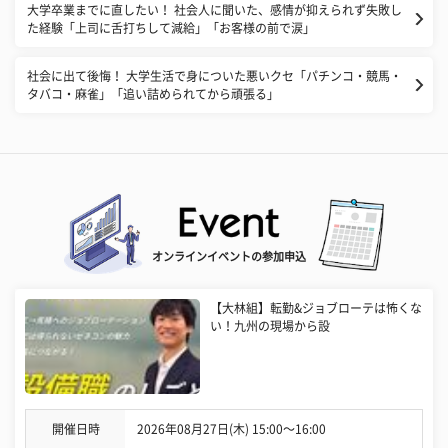
大学卒業までに直したい！ 社会人に聞いた、感情が抑えられず失敗し
た経験「上司に舌打ちして減給」「お客様の前で涙」
社会に出て後悔！ 大学生活で身についた悪いクセ「パチンコ・競馬・
タバコ・麻雀」「追い詰められてから頑張る」
オンラインイベントの参加申込
【大林組】転勤&ジョブローテは怖くな
い！九州の現場から設
開催日時
2026年08月27日(木) 15:00〜16:00