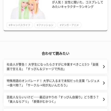
が人気！ 女性に聞いた、コスプレして
みたいキャラクターランキング
#キャンパスライフ
#ファッション
#マンガ・アニメ
合わせて読みたい
社会人が警告！ 大学生になったらさすがに卒業すべきこと5つ「金銭
面で甘える」「すっぴん＆ジャージで外出」
特殊用語のオンパレード！ 大学に入るまで未知だった言葉「レジュメ
→食べ物？」「サークル→何が丸いんだろう」
芸能人ならいいけど……最近はやりの「すっぴん自撮り」どう思う？
「美人ならアリ」「表情がむかつく」