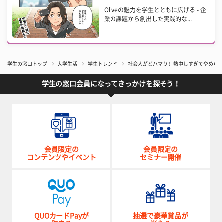
Oliveの魅力を学生とともに広げる - 企
業の課題から創出した実践的な...
学生の窓口トップ
大学生活
学生トレンド
社会人がどハマり！ 熱中しすぎてやめら
学生の窓口会員になってきっかけを探そう！
会員限定の
会員限定の
コンテンツやイベント
セミナー開催
QUOカードPayが
抽選で豪華賞品が