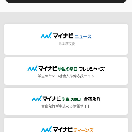
学生のための社会人準備応援サイト
合宿免許が申込める情報サイト