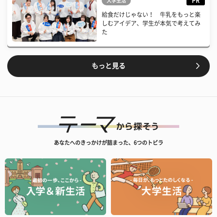
PR
大学生活
給食だけじゃない！ 牛乳をもっと楽
しむアイデア、学生が本気で考えてみ
た
もっと見る
あなたへのきっかけが詰まった、6つのトビラ