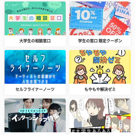
大学生の相談窓口
学生の窓口 限定クーポン
セルフライナーノーツ
もやもや解決ゼミ