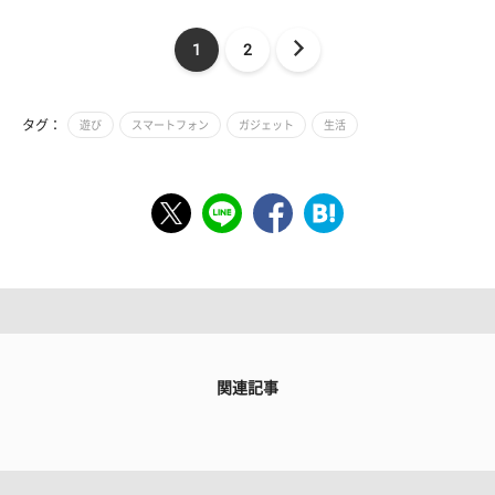
1
2
タグ：
遊び
スマートフォン
ガジェット
生活
関連記事