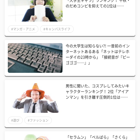
「大学生キャラ」ランキング！ 千秋・
のだめコンビを抑えての1位は……
#マンガ・アニメ
#キャンパスライフ
今の大学生は知らない?! 一昔前のイン
ターネットあるある「ネットはテレホ
ーダイの23時から」「接続音が『ピー
ゴゴゴ……』」
男性に聞いた、コスプレしてみたいキ
ャラクターランキング！ 2位「アイア
ンマン」を引き離す圧倒的1位は……
#遊び
#ファッション
「セラムン」「ベルばら」「さくら」