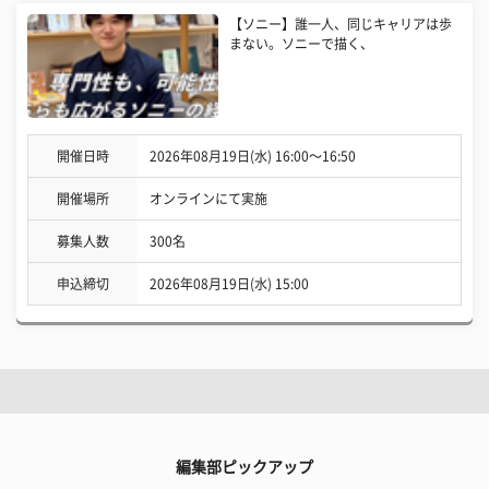
【ソニー】誰一人、同じキャリアは歩
まない。ソニーで描く、
開催日時
2026年08月19日(水) 16:00〜16:50
開催場所
オンラインにて実施
募集人数
300名
申込締切
2026年08月19日(水) 15:00
編集部ピックアップ