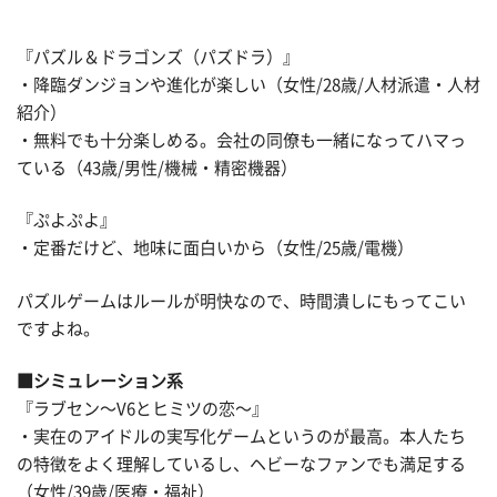
『パズル＆ドラゴンズ（パズドラ）』
・降臨ダンジョンや進化が楽しい（女性/28歳/人材派遣・人材
紹介）
・無料でも十分楽しめる。会社の同僚も一緒になってハマっ
ている（43歳/男性/機械・精密機器）
『ぷよぷよ』
・定番だけど、地味に面白いから（女性/25歳/電機）
パズルゲームはルールが明快なので、時間潰しにもってこい
ですよね。
■シミュレーション系
『ラブセン〜V6とヒミツの恋〜』
・実在のアイドルの実写化ゲームというのが最高。本人たち
の特徴をよく理解しているし、ヘビーなファンでも満足する
（女性/39歳/医療・福祉）