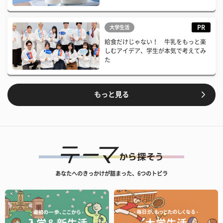
PR
大学生活
給食だけじゃない！ 牛乳をもっと楽
しむアイデア、学生が本気で考えてみ
た
もっと見る
あなたへのきっかけが詰まった、6つのトビラ