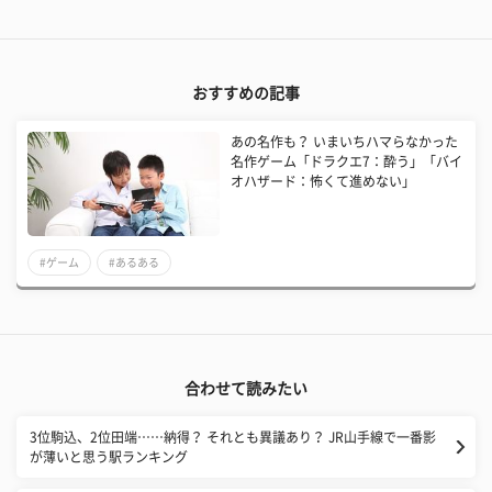
おすすめの記事
あの名作も？ いまいちハマらなかった
名作ゲーム「ドラクエ7：酔う」「バイ
オハザード：怖くて進めない」
#ゲーム
#あるある
合わせて読みたい
3位駒込、2位田端……納得？ それとも異議あり？ JR山手線で一番影
が薄いと思う駅ランキング