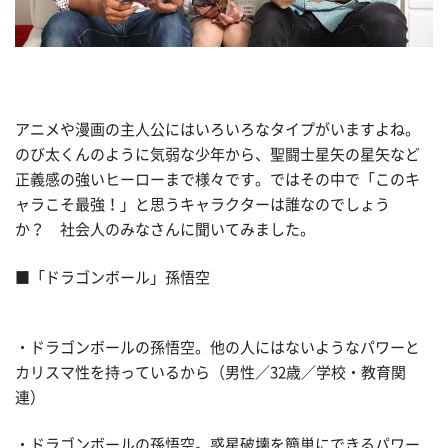
アニメや漫画の主人公にはいろいろなタイプがいますよね。
のび太くんのように気弱な少年から、聖闘士星矢の星矢など
正義感の強いヒーローまで様々です。ではその中で「このキ
ャラこそ最強！」と思うキャラクターは誰なのでしょう
か？ 社会人のみなさんに聞いてみました。
■「ドラゴンボール」孫悟空
・ドラゴンボールの孫悟空。他の人にはないようなパワーと
カリスマ性を持っているから（男性／32歳／学校・教育関
連）
・ドラゴンボールの孫悟空。惑星破壊を簡単にできるパワー