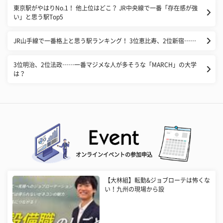
東京駅がやはりNo.1！ 他上位はどこ？ JR中央線で一番「存在感が強
い」と思う駅Top5
JR山手線で一番格上と思う駅ランキング！ 3位恵比寿、2位新宿……
3位明治、2位法政……一番マジメな人が多そうな「MARCH」の大学
は？
オンラインイベントの参加申込
【大林組】転勤&ジョブローテは怖くな
い！九州の現場から設