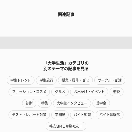
関連記事
「大学生活」カテゴリの
別のテーマの記事を見る
学生トレンド
学生旅行
授業・履修・ゼミ
サークル・部活
ファッション・コスメ
グルメ
お出かけ・イベント
恋愛
診断
特集
大学生インタビュー
奨学金
テスト・レポート対策
学園祭
バイト知識
バイト体験談
格安SIMしか勝たん！