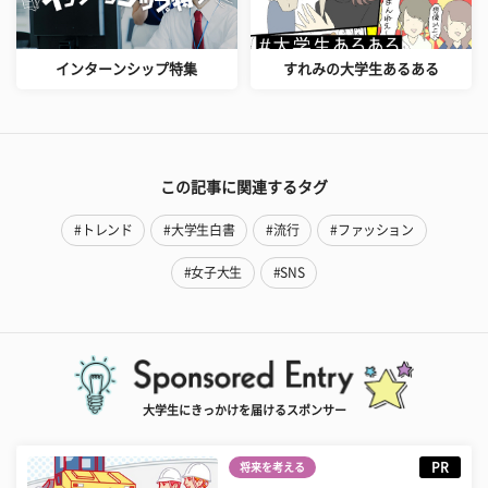
インターンシップ特集
すれみの大学生あるある
この記事に関連するタグ
#トレンド
#大学生白書
#流行
#ファッション
#女子大生
#SNS
大学生にきっかけを届けるスポンサー
PR
将来を考える