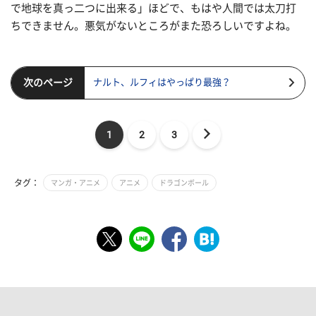
で地球を真っ二つに出来る」ほどで、もはや人間では太刀打
ちできません。悪気がないところがまた恐ろしいですよね。
次のページ
ナルト、ルフィはやっぱり最強？
1
2
3
タグ：
マンガ・アニメ
アニメ
ドラゴンボール