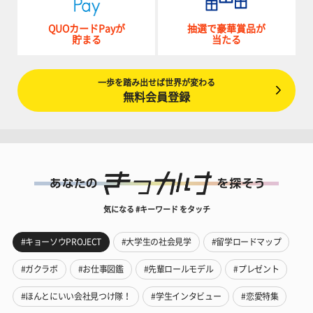
QUOカードPayが
抽選で豪華賞品が
貯まる
当たる
一歩を踏み出せば世界が変わる
無料会員登録
気になる #キーワード をタッチ
#キョーソウPROJECT
#大学生の社会見学
#留学ロードマップ
#ガクラボ
#お仕事図鑑
#先輩ロールモデル
#プレゼント
#ほんとにいい会社見つけ隊！
#学生インタビュー
#恋愛特集