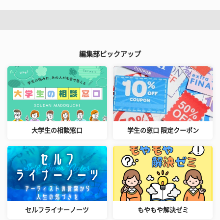
編集部ピックアップ
大学生の相談窓口
学生の窓口 限定クーポン
セルフライナーノーツ
もやもや解決ゼミ