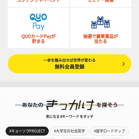
QUOカードPayが
抽選で豪華賞品が
貯まる
当たる
一歩を踏み出せば世界が変わる
無料会員登録
気になる #キーワード をタッチ
#キョーソウPROJECT
#大学生の社会見学
#留学ロードマップ