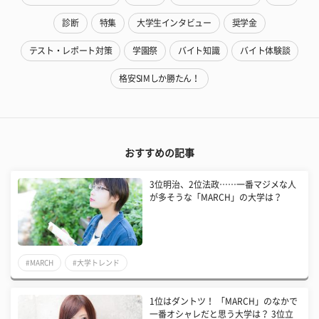
診断
特集
大学生インタビュー
奨学金
テスト・レポート対策
学園祭
バイト知識
バイト体験談
格安SIMしか勝たん！
おすすめの記事
3位明治、2位法政……一番マジメな人
が多そうな「MARCH」の大学は？
#MARCH
#大学トレンド
1位はダントツ！ 「MARCH」のなかで
一番オシャレだと思う大学は？ 3位立