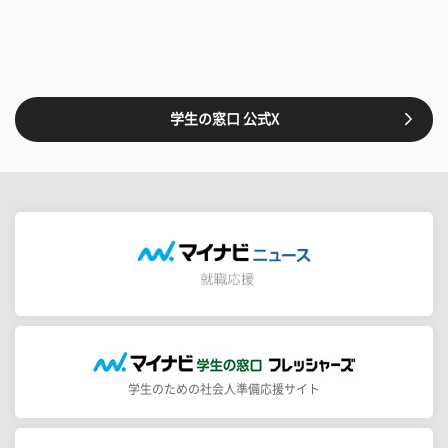
学生の窓口 公式X
学生のための社会人準備応援サイト