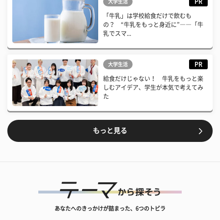
PR
大学生活
「牛乳」は学校給食だけで飲むも
の？ “牛乳をもっと身近に”――「牛
乳でスマ...
PR
大学生活
給食だけじゃない！ 牛乳をもっと楽
しむアイデア、学生が本気で考えてみ
た
もっと見る
あなたへのきっかけが詰まった、6つのトビラ