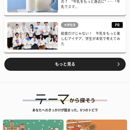
の？ “牛乳をもっと身近に”――「牛
乳でスマ...
PR
大学生活
給食だけじゃない！ 牛乳をもっと楽
しむアイデア、学生が本気で考えてみ
た
もっと見る
あなたへのきっかけが詰まった、6つのトビラ