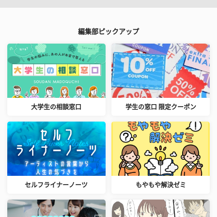
編集部ピックアップ
大学生の相談窓口
学生の窓口 限定クーポン
セルフライナーノーツ
もやもや解決ゼミ