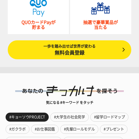
QUOカードPayが
抽選で豪華賞品が
貯まる
当たる
一歩を踏み出せば世界が変わる
無料会員登録
気になる #キーワード をタッチ
#キョーソウPROJECT
#大学生の社会見学
#留学ロードマップ
#ガクラボ
#お仕事図鑑
#先輩ロールモデル
#プレゼント