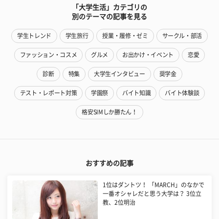
「大学生活」カテゴリの
別のテーマの記事を見る
学生トレンド
学生旅行
授業・履修・ゼミ
サークル・部活
ファッション・コスメ
グルメ
お出かけ・イベント
恋愛
診断
特集
大学生インタビュー
奨学金
テスト・レポート対策
学園祭
バイト知識
バイト体験談
格安SIMしか勝たん！
おすすめの記事
1位はダントツ！ 「MARCH」のなかで
一番オシャレだと思う大学は？ 3位立
教、2位明治