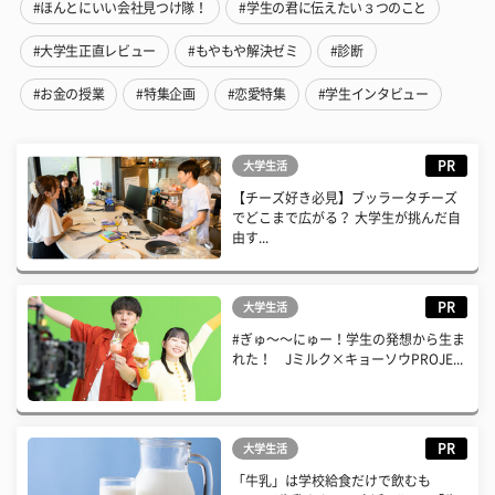
#ほんとにいい会社見つけ隊！
#学生の君に伝えたい３つのこと
#大学生正直レビュー
#もやもや解決ゼミ
#診断
#お金の授業
#特集企画
#恋愛特集
#学生インタビュー
PR
大学生活
【チーズ好き必見】ブッラータチーズ
でどこまで広がる？ 大学生が挑んだ自
由す...
PR
大学生活
#ぎゅ〜〜にゅー！学生の発想から生ま
れた！ Jミルク×キョーソウPROJE...
PR
大学生活
「牛乳」は学校給食だけで飲むも