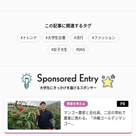
この記事に関連するタグ
#トレンド
#大学生白書
#流行
#ファッション
#女子大生
#SNS
大学生にきっかけを届けるスポンサー
PR
将来を考える
マンゴー農家と会社員、二足の草鞋で
農業に携わる。「沖縄ゴールデンマン
ゴー...