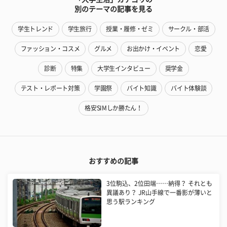
別のテーマの記事を見る
学生トレンド
学生旅行
授業・履修・ゼミ
サークル・部活
ファッション・コスメ
グルメ
お出かけ・イベント
恋愛
診断
特集
大学生インタビュー
奨学金
テスト・レポート対策
学園祭
バイト知識
バイト体験談
格安SIMしか勝たん！
おすすめの記事
3位駒込、2位田端……納得？ それとも
異議あり？ JR山手線で一番影が薄いと
思う駅ランキング