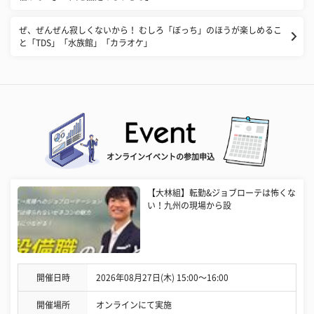
ぜ、ぜんぜん寂しくないから！ むしろ「ぼっち」のほうが楽しめるこ
と「TDS」「水族館」「カラオケ」
オンラインイベントの参加申込
【大林組】転勤&ジョブローテは怖くな
い！九州の現場から設
開催日時
2026年08月27日(木) 15:00〜16:00
開催場所
オンラインにて実施