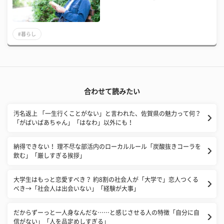
#暮らし
合わせて読みたい
汚名返上 「一生行くことがない」と言われた、佐賀県の魅力って何？
「がばいばあちゃん」「はなわ」以外にも！
納得できない！ 理不尽な部活内のローカルルール「炭酸抜きコーラを
飲む」「厳しすぎる挨拶」
大学生はもっと恋愛すべき？ 約8割の社会人が「大学で」恋人つくる
べき→「社会人は出会いない」「経験が大事」
だからずーっと一人身なんだな……と感じさせる人の特徴「自分に自
信がない」「人を品定めしすぎる」