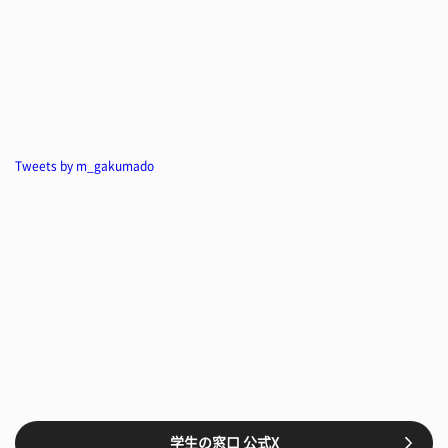
Tweets by m_gakumado
学生の窓口 公式X