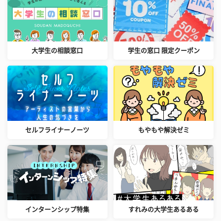
大学生の相談窓口
学生の窓口 限定クーポン
セルフライナーノーツ
もやもや解決ゼミ
インターンシップ特集
すれみの大学生あるある