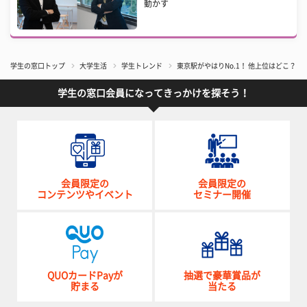
動かす
学生の窓口トップ
大学生活
学生トレンド
東京駅がやはりNo.1！ 他上位はどこ？ 
学生の窓口会員になってきっかけを探そう！
会員限定の
会員限定の
コンテンツやイベント
セミナー開催
QUOカードPayが
抽選で豪華賞品が
貯まる
当たる