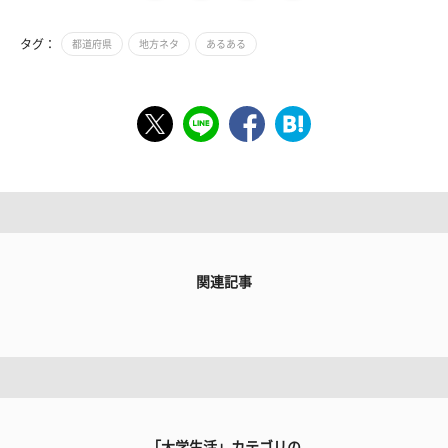
タグ：
都道府県
地方ネタ
あるある
関連記事
「大学生活」カテゴリの