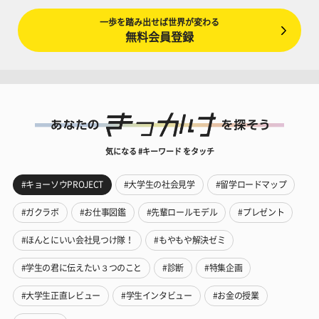
一歩を踏み出せば世界が変わる
無料会員登録
気になる #キーワード をタッチ
#キョーソウPROJECT
#大学生の社会見学
#留学ロードマップ
#ガクラボ
#お仕事図鑑
#先輩ロールモデル
#プレゼント
#ほんとにいい会社見つけ隊！
#もやもや解決ゼミ
#学生の君に伝えたい３つのこと
#診断
#特集企画
#大学生正直レビュー
#学生インタビュー
#お金の授業