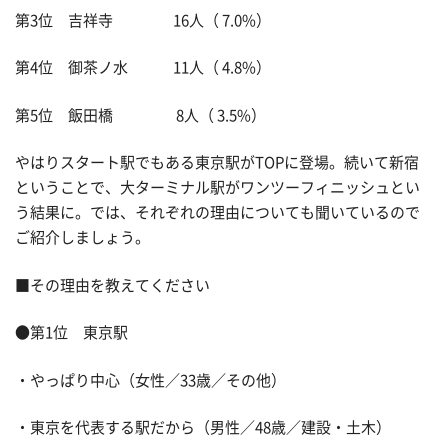
第3位 吉祥寺 16人（ 7.0%）
第4位 御茶ノ水 11人（ 4.8%）
第5位 飯田橋 8人（ 3.5%）
やはりスタート駅でもある東京駅がTOPに登場。続いて新宿
ということで、大ターミナル駅がワンツーフィニッシュとい
う結果に。では、それぞれの理由についても聞いているので
ご紹介しましょう。
■その理由を教えてください
●第1位 東京駅
・やっぱり中心（女性／33歳／その他）
・東京を代表する駅だから（男性／48歳／建設・土木）