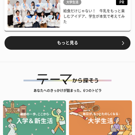
PR
大学生活
給食だけじゃない！ 牛乳をもっと楽
しむアイデア、学生が本気で考えてみ
た
もっと見る
あなたへのきっかけが詰まった、6つのトビラ