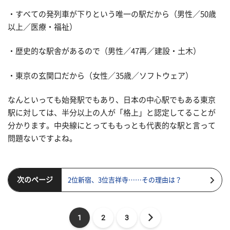
・すべての発列車が下りという唯一の駅だから（男性／50歳
以上／医療・福祉）
・歴史的な駅舎があるので（男性／47再／建設・土木）
・東京の玄関口だから（女性／35歳／ソフトウェア）
なんといっても始発駅でもあり、日本の中心駅でもある東京
駅に対しては、半分以上の人が「格上」と認定してることが
分かります。中央線にとってももっとも代表的な駅と言って
問題ないですよね。
次のページ
2位新宿、3位吉祥寺……その理由は？
1
2
3