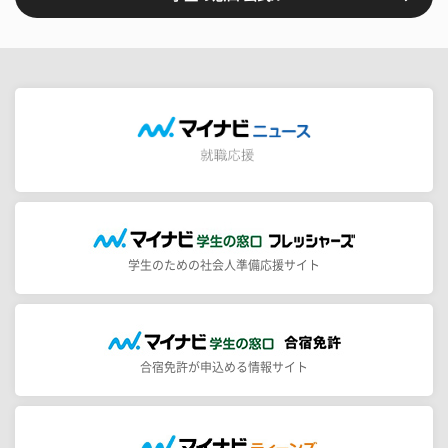
学生のための社会人準備応援サイト
合宿免許が申込める情報サイト