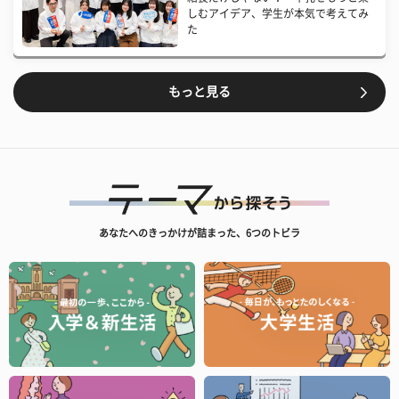
しむアイデア、学生が本気で考えてみ
た
もっと見る
あなたへのきっかけが詰まった、6つのトビラ