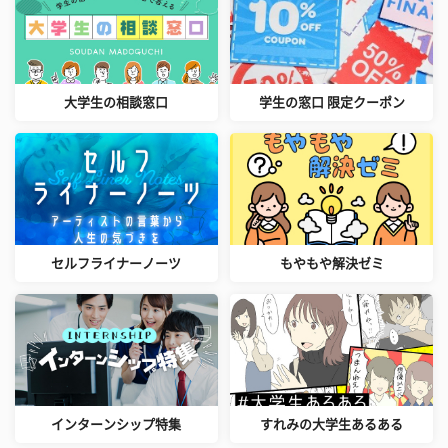
大学生の相談窓口
学生の窓口 限定クーポン
セルフライナーノーツ
もやもや解決ゼミ
インターンシップ特集
すれみの大学生あるある