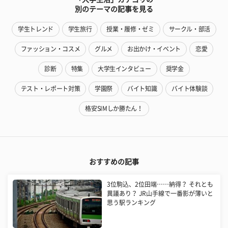
別のテーマの記事を見る
学生トレンド
学生旅行
授業・履修・ゼミ
サークル・部活
ファッション・コスメ
グルメ
お出かけ・イベント
恋愛
診断
特集
大学生インタビュー
奨学金
テスト・レポート対策
学園祭
バイト知識
バイト体験談
格安SIMしか勝たん！
おすすめの記事
3位駒込、2位田端……納得？ それとも
異議あり？ JR山手線で一番影が薄いと
思う駅ランキング