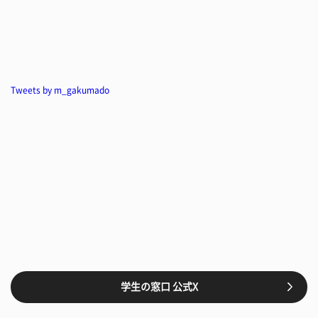
Tweets by m_gakumado
学生の窓口 公式X