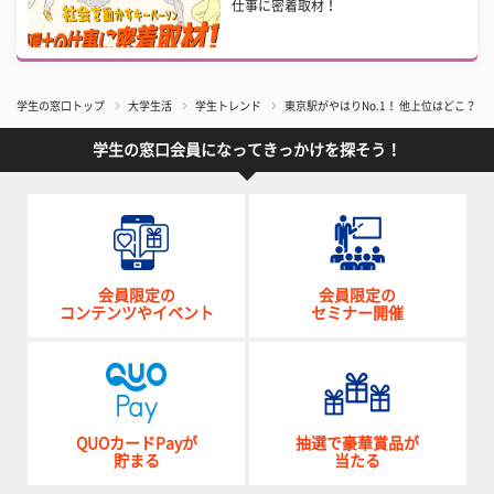
仕事に密着取材！
学生の窓口トップ
大学生活
学生トレンド
東京駅がやはりNo.1！ 他上位はどこ？ 
学生の窓口会員になってきっかけを探そう！
会員限定の
会員限定の
コンテンツやイベント
セミナー開催
QUOカードPayが
抽選で豪華賞品が
貯まる
当たる