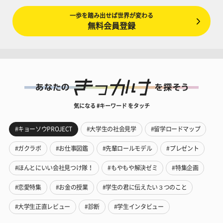
一歩を踏み出せば世界が変わる
無料会員登録
気になる #キーワード をタッチ
#キョーソウPROJECT
#大学生の社会見学
#留学ロードマップ
#ガクラボ
#お仕事図鑑
#先輩ロールモデル
#プレゼント
#ほんとにいい会社見つけ隊！
#もやもや解決ゼミ
#特集企画
#恋愛特集
#お金の授業
#学生の君に伝えたい３つのこと
#大学生正直レビュー
#診断
#学生インタビュー