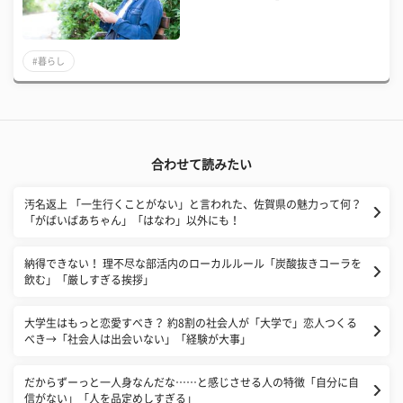
#暮らし
合わせて読みたい
汚名返上 「一生行くことがない」と言われた、佐賀県の魅力って何？
「がばいばあちゃん」「はなわ」以外にも！
納得できない！ 理不尽な部活内のローカルルール「炭酸抜きコーラを
飲む」「厳しすぎる挨拶」
大学生はもっと恋愛すべき？ 約8割の社会人が「大学で」恋人つくる
べき→「社会人は出会いない」「経験が大事」
だからずーっと一人身なんだな……と感じさせる人の特徴「自分に自
信がない」「人を品定めしすぎる」