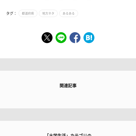
タグ：
都道府県
地方ネタ
あるある
関連記事
「大学生活」カテゴリの