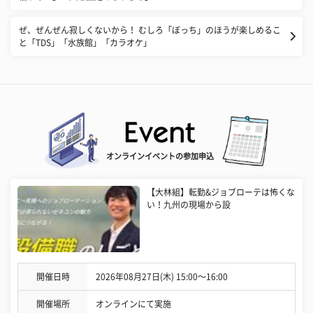
ぜ、ぜんぜん寂しくないから！ むしろ「ぼっち」のほうが楽しめるこ
と「TDS」「水族館」「カラオケ」
オンラインイベントの参加申込
【大林組】転勤&ジョブローテは怖くな
い！九州の現場から設
開催日時
2026年08月27日(木) 15:00〜16:00
開催場所
オンラインにて実施