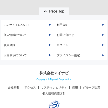
Page Top
このサイトについて
利用規約
個人情報について
お問い合わせ
会員登録
ログイン
広告表示について
プライバシー設定
株式会社マイナビ
Copyright © Mynavi Corporation
会社概要
アクセス
サスティナビリティ
採用
グループ企業
個人情報保護方針