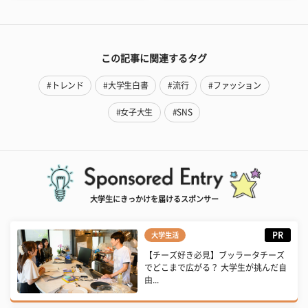
この記事に関連するタグ
#トレンド
#大学生白書
#流行
#ファッション
#女子大生
#SNS
大学生にきっかけを届けるスポンサー
PR
大学生活
【チーズ好き必見】ブッラータチーズ
でどこまで広がる？ 大学生が挑んだ自
由...