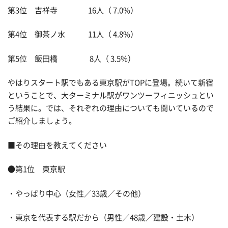
第3位 吉祥寺 16人（ 7.0%）
第4位 御茶ノ水 11人（ 4.8%）
第5位 飯田橋 8人（ 3.5%）
やはりスタート駅でもある東京駅がTOPに登場。続いて新宿
ということで、大ターミナル駅がワンツーフィニッシュとい
う結果に。では、それぞれの理由についても聞いているので
ご紹介しましょう。
■その理由を教えてください
●第1位 東京駅
・やっぱり中心（女性／33歳／その他）
・東京を代表する駅だから（男性／48歳／建設・土木）