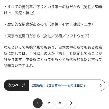
・すべての発列車が下りという唯一の駅だから（男性／50歳
以上／医療・福祉）
・歴史的な駅舎があるので（男性／47再／建設・土木）
・東京の玄関口だから（女性／35歳／ソフトウェア）
なんといっても始発駅でもあり、日本の中心駅でもある東京
駅に対しては、半分以上の人が「格上」と認定してることが
分かります。中央線にとってももっとも代表的な駅と言って
問題ないですよね。
次のページ
2位新宿、3位吉祥寺……その理由は？
1
2
3