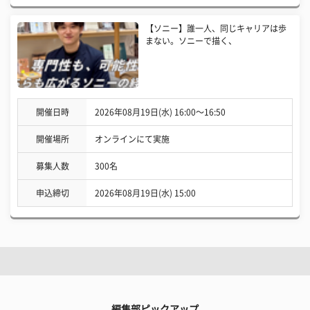
【ソニー】誰一人、同じキャリアは歩
まない。ソニーで描く、
開催日時
2026年08月19日(水) 16:00〜16:50
開催場所
オンラインにて実施
募集人数
300名
申込締切
2026年08月19日(水) 15:00
編集部ピックアップ