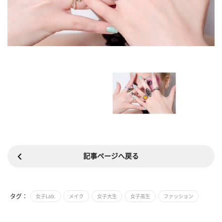
記事ページへ戻る
タグ：
女子Lab.
メイク
女子大生
女子高生
ファッション