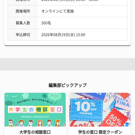
開催場所
オンラインにて実施
募集人数
300名
申込締切
2026年08月19日(水) 15:00
編集部ピックアップ
大学生の相談窓口
学生の窓口 限定クーポン