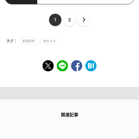
1
2
タグ：
都道府県
地方ネタ
関連記事