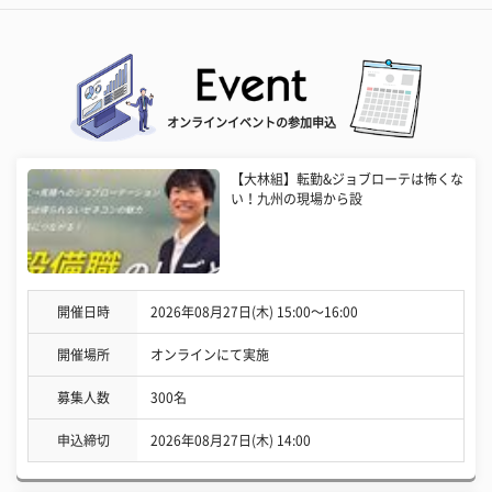
オンラインイベントの参加申込
【大林組】転勤&ジョブローテは怖くな
い！九州の現場から設
開催日時
2026年08月27日(木) 15:00〜16:00
開催場所
オンラインにて実施
募集人数
300名
申込締切
2026年08月27日(木) 14:00