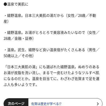
●温泉で美肌に
・嬉野温泉。日本三大美肌の湯だから（女性／28歳／不動
産）
・嬉野温泉。お湯がとろとろで美容液みたいなので（女性／
28歳／金融・証券）
・温泉。武生、嬉野など良い温泉宿がたくさんある（男性／
50歳以上／その他）
「日本三大美肌の湯」にも選ばれた嬉野温泉。ぬめりのある
お湯が皮脂を洗い流し、まるで一皮むけたようなツルすべ肌
になるのだとか。温泉を目当てに、わざわざ佐賀まで足を運
ぶ人も多いようです。
次のページ
佐賀は歴史が学べる!?