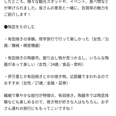
したところ、様々な観光スポットや、イベント、食べ物など
が挙げられました。皆さんの意見と一緒に、佐賀県の魅力を
ご紹介します！
●陶芸をたのしむ
・有田焼きの体験。修学旅行で行って楽しかった（女性／31
歳／機械・精密機器）
・有田焼きの陶器市。掘り出し物が見つかるし、いろんな陶
器があって楽しい（女性／24歳／食品・飲料）
・伊万里とか有田焼きとかの焼き物。近距離でまわれるので
おすすめ（女性／27歳／金融・証券）
繊細で華やかな絵付が特徴の、有田焼き。陶器市では陶芸体
験なども楽しめるので、焼き物が好きな人はもちろん、お子
さん連れの旅行にももってこいですね！