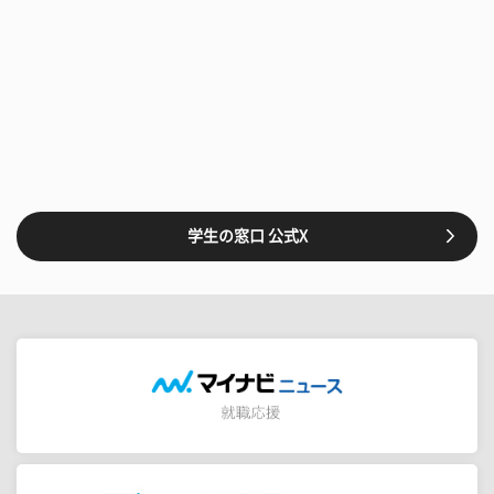
学生の窓口 公式X