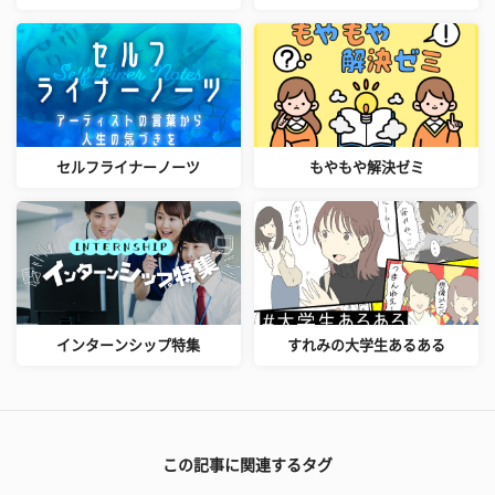
セルフライナーノーツ
もやもや解決ゼミ
インターンシップ特集
すれみの大学生あるある
この記事に関連するタグ