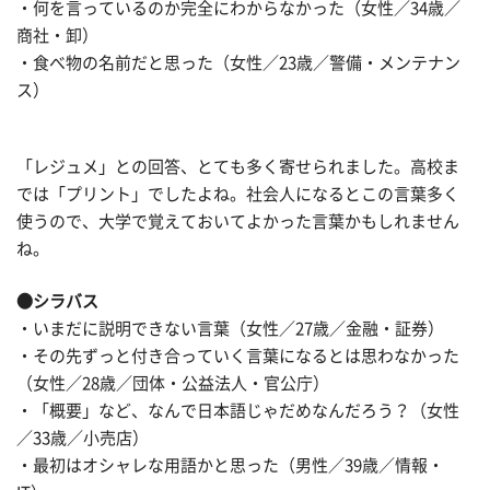
・何を言っているのか完全にわからなかった（女性／34歳／
商社・卸）
・食べ物の名前だと思った（女性／23歳／警備・メンテナン
ス）
「レジュメ」との回答、とても多く寄せられました。高校ま
では「プリント」でしたよね。社会人になるとこの言葉多く
使うので、大学で覚えておいてよかった言葉かもしれません
ね。
●シラバス
・いまだに説明できない言葉（女性／27歳／金融・証券）
・その先ずっと付き合っていく言葉になるとは思わなかった
（女性／28歳／団体・公益法人・官公庁）
・「概要」など、なんで日本語じゃだめなんだろう？（女性
／33歳／小売店）
・最初はオシャレな用語かと思った（男性／39歳／情報・