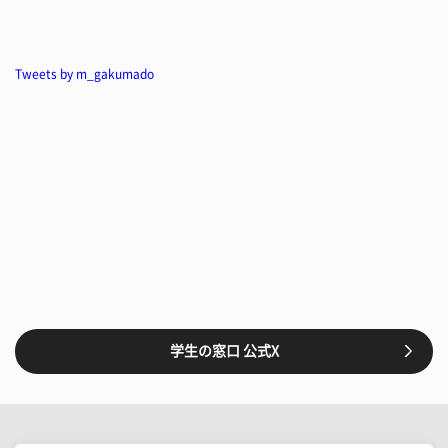
Tweets by m_gakumado
学生の窓口 公式X