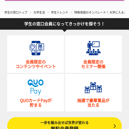
学生の窓口トップ
大学生活
学生トレンド
特殊用語のオンパレード！ 大学に入るま
学生の窓口会員になってきっかけを探そう！
会員限定の
会員限定の
コンテンツやイベント
セミナー開催
QUOカードPayが
抽選で豪華賞品が
貯まる
当たる
一歩を踏み出せば世界が変わる
無料会員登録