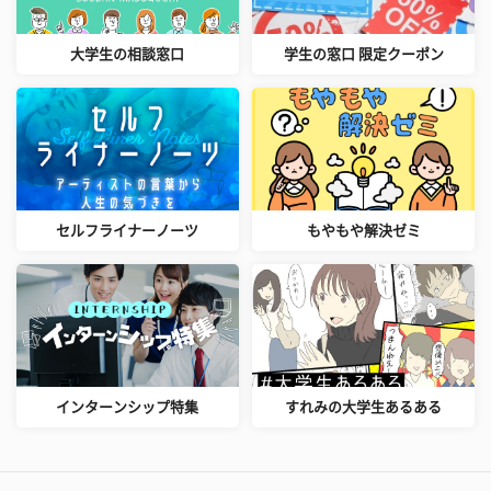
大学生の相談窓口
学生の窓口 限定クーポン
セルフライナーノーツ
もやもや解決ゼミ
インターンシップ特集
すれみの大学生あるある