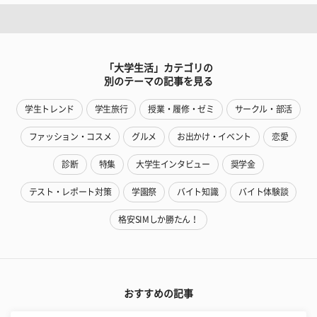
「大学生活」カテゴリの
別のテーマの記事を見る
学生トレンド
学生旅行
授業・履修・ゼミ
サークル・部活
ファッション・コスメ
グルメ
お出かけ・イベント
恋愛
診断
特集
大学生インタビュー
奨学金
テスト・レポート対策
学園祭
バイト知識
バイト体験談
格安SIMしか勝たん！
おすすめの記事