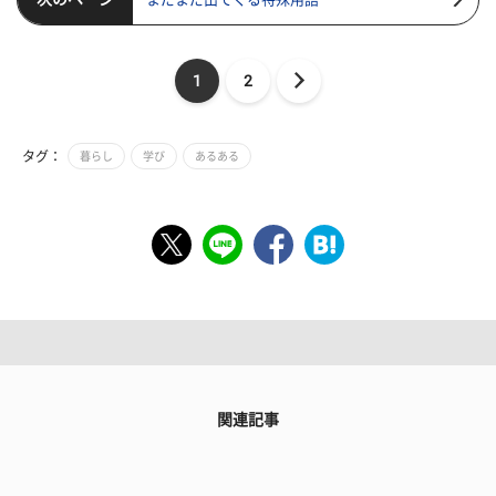
1
2
タグ：
暮らし
学び
あるある
関連記事