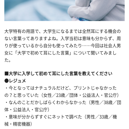
大学特有の用語で、大学生になるまでは全然耳にする機会の
ない言葉ってありますよね。入学当初は意味も分からず、周
りが使っているから自分も使ってみたり……今回は社会人男
女に「大学で初めて耳にした言葉」について聞いてみまし
た。
■大学に入学して初めて耳にした言葉を教えてください
●レジュメ
・今となってはナチュラルだけど、プリントじゃなかった
の？と思っていた（女性／23歳／団体・公益法人・官公庁）
・なんのことだかしばらくわからなかった（男性／38歳／団
体・公益法人・官公庁）
・意味が分からずすぐにネットで調べた（男性／33歳／機
械・精密機器）