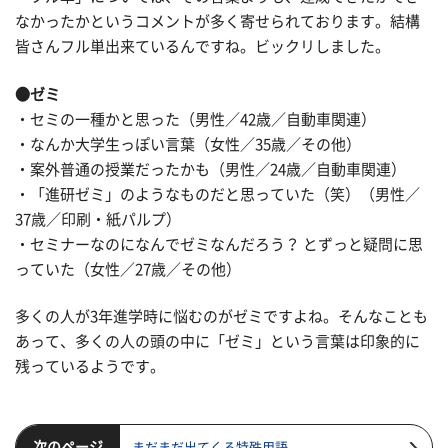
なかったかというコメントが多く寄せられております。結構
皆さんフル単出来ているんですね。ビックリしました。
●ゼミ
・セミの一種かと思った（男性／42歳／自動車関連）
・なんか大学生っぽい言葉（女性／35歳／その他）
・案外普通の授業だったかも（男性／24歳／自動車関連）
・「進研ゼミ」のようなものだと思っていた（笑）（男性／
37歳／印刷・紙パルプ）
・セミナーなのになんでゼミなんだろう？ とずっと疑問に思
っていた（女性／27歳／その他）
多くの人が3年進学時に悩むのがゼミですよね。そんなことも
あって、多くの人の頭の中に「ゼミ」という言葉は印象的に
残っているようです。
次のページ
まだまだ出てくる特殊用語