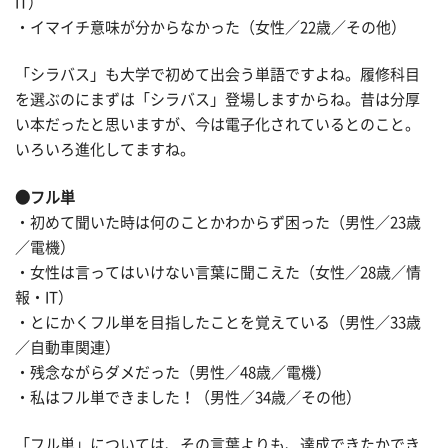
IT）
・イマイチ意味が分からなかった（女性／22歳／その他）
「シラバス」も大学で初めて出会う単語ですよね。履修科目
を選ぶのにまずは「シラバス」登場しますからね。昔は分厚
い本だったと思いますが、今は電子化されているとのこと。
いろいろ進化してますね。
●フル単
・初めて聞いた時は何のことかわからず困った（男性／23歳
／電機）
・女性は言ってはいけない言葉に聞こえた（女性／28歳／情
報・IT）
・とにかくフル単を目指したことを覚えている（男性／33歳
／自動車関連）
・残念ながらダメだった（男性／48歳／電機）
・私はフル単できました！（男性／34歳／その他）
「フル単」については、その言葉よりも、達成できたかでき