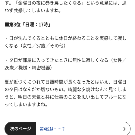
す。「金曜日の夜に巻き戻したくなる」という意見には、思
わず共感してしまいますね。
■第3位「日曜：17時」
・日が沈んでくるとともに休日が終わることを実感して寂し
くなる（女性／37歳／その他）
・夕日が部屋に入ってきたときに無性に寂しくなる（女性／
26歳／機械・精密機器）
夏が近づくにつれて日照時間が長くなったとはいえ、日曜日
の夕日はなんだか切ないもの。綺麗な夕焼けなんて見てしま
うと、明日の天気と共に仕事のことを思い出してブルーにな
ってしまいますよね。
次のページ
第4位は……？