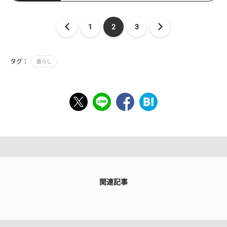
1
2
3
タグ：
暮らし
関連記事