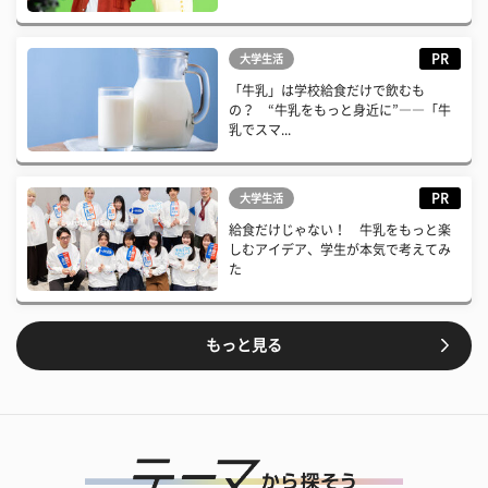
PR
大学生活
「牛乳」は学校給食だけで飲むも
の？ “牛乳をもっと身近に”――「牛
乳でスマ...
PR
大学生活
給食だけじゃない！ 牛乳をもっと楽
しむアイデア、学生が本気で考えてみ
た
もっと見る