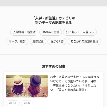
「入学・新生活」カテゴリの
別のテーマの記事を見る
入学準備・新生活
車のある生活
引っ越し・一人暮らし
サークル選び
履修登録
春からFES
あこがれの東京新生活
おすすめの記事
​お金・恋愛絡みが多数！ 人には言えな
いけどこっそり抱いている夢・目標
「専業主婦になりたい」「増毛した
い」「愛人と南の島に隠居」
#暮らし
#仕事