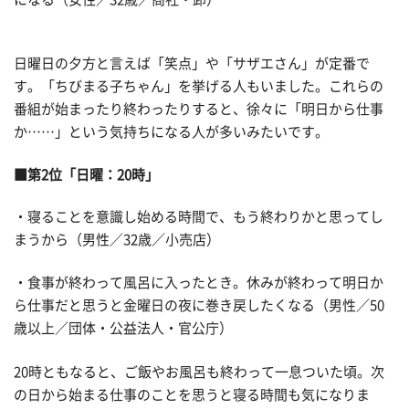
日曜日の夕方と言えば「笑点」や「サザエさん」が定番で
す。「ちびまる子ちゃん」を挙げる人もいました。これらの
番組が始まったり終わったりすると、徐々に「明日から仕事
か……」という気持ちになる人が多いみたいです。
■第2位「日曜：20時」
・寝ることを意識し始める時間で、もう終わりかと思ってし
まうから（男性／32歳／小売店）
・食事が終わって風呂に入ったとき。休みが終わって明日か
ら仕事だと思うと金曜日の夜に巻き戻したくなる（男性／50
歳以上／団体・公益法人・官公庁）
20時ともなると、ご飯やお風呂も終わって一息ついた頃。次
の日から始まる仕事のことを思うと寝る時間も気になりま