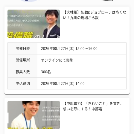
【大林組】転勤&ジョブローテは怖くな
い！九州の現場から設
開催日時
2026年08月27日(木) 15:00〜16:00
開催場所
オンラインにて実施
募集人数
300名
申込締切
2026年08月27日(木) 14:00
【中部電力】「きれいごと」を貫き、
想いを形にする！中部電