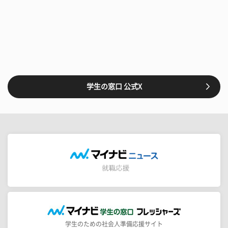
学生の窓口 公式X
学生のための社会人準備応援サイト