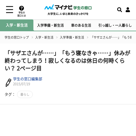
学生の
窓口とは
入学・新生活
入学準備・新生活
車のある生活
引っ越し・一人暮らし
学生の窓口トップ
入学・新生活
入学準備・新生活
「サザエさんが……」「もう寝な
「サザエさんが……」「もう寝なきゃ……」休みが
終わってしまう！寂しくなるのは休日の何時くら
い？ 2ページ目
学生の窓口編集部
2015/07/19
タグ：
暮らし