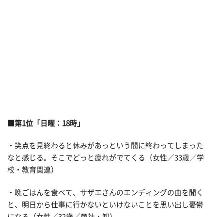
■第1位「日曜：18時」
・笑点を見終わると休みがあっという間に終わってしまった
なと感じる。そこでどっと疲れがでてくる（女性／33歳／学
校・教育関連）
・晩ごはんを食べて、サザエさんのエンディングの曲を聞く
と、明日から仕事に行かないといけないことを思い出し憂鬱
になる（女性／32歳／商社・卸）