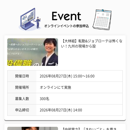
オンラインイベントの参加申込
【大林組】転勤&ジョブローテは怖くな
い！九州の現場から設
開催日時
2026年08月27日(木) 15:00〜16:00
開催場所
オンラインにて実施
募集人数
300名
申込締切
2026年08月27日(木) 14:00
【中部電力】「きれいごと」を貫き、