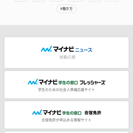
#働き方
学生のための社会人準備応援サイト
合宿免許が申込める情報サイト