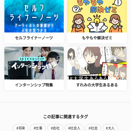
セルフライナーノーツ
もやもや解決ゼミ
インターンシップ特集
すれみの大学生あるある
この記事に関連するタグ
#将来
#仕事
#会社
#社会人
#社会
#大人