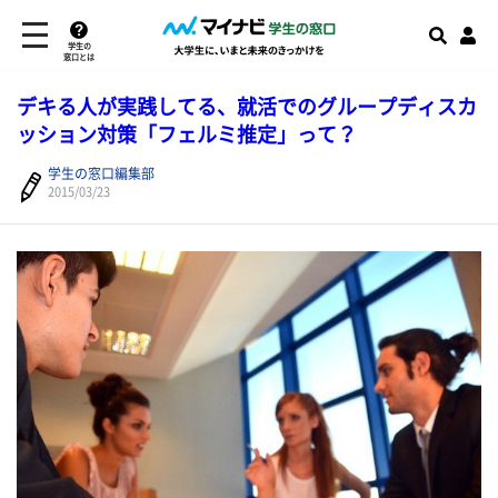
学生の
窓口とは
デキる人が実践してる、就活でのグループディスカ
ッション対策「フェルミ推定」って？
学生の窓口編集部
2015/03/23