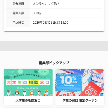
開催場所
オンラインにて実施
募集人数
300名
申込締切
2026年08月19日(水) 15:00
編集部ピックアップ
大学生の相談窓口
学生の窓口 限定クーポン