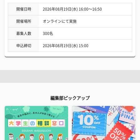
開催日時
2026年08月19日(水) 16:00〜16:50
開催場所
オンラインにて実施
募集人数
300名
申込締切
2026年08月19日(水) 15:00
編集部ピックアップ