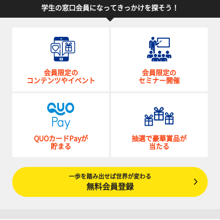
学生の窓口会員になってきっかけを探そう！
会員限定の
会員限定の
コンテンツやイベント
セミナー開催
QUOカードPayが
抽選で豪華賞品が
貯まる
当たる
一歩を踏み出せば世界が変わる
無料会員登録