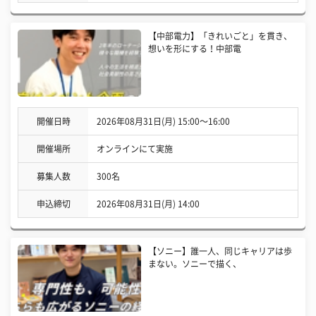
【中部電力】「きれいごと」を貫き、
想いを形にする！中部電
開催日時
2026年08月31日(月) 15:00〜16:00
開催場所
オンラインにて実施
募集人数
300名
申込締切
2026年08月31日(月) 14:00
【ソニー】誰一人、同じキャリアは歩
まない。ソニーで描く、