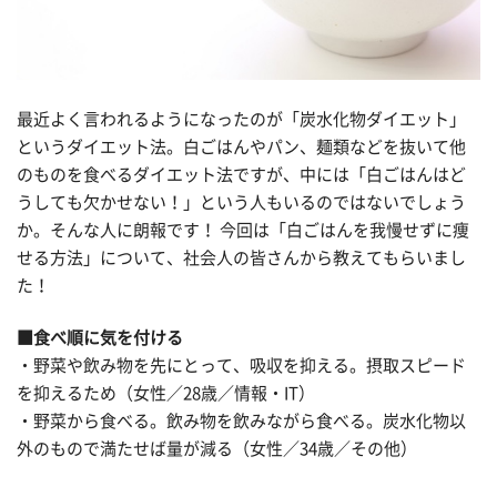
最近よく言われるようになったのが「炭水化物ダイエット」
というダイエット法。白ごはんやパン、麺類などを抜いて他
のものを食べるダイエット法ですが、中には「白ごはんはど
うしても欠かせない！」という人もいるのではないでしょう
か。そんな人に朗報です！ 今回は「白ごはんを我慢せずに痩
せる方法」について、社会人の皆さんから教えてもらいまし
た！
■食べ順に気を付ける
・野菜や飲み物を先にとって、吸収を抑える。摂取スピード
を抑えるため（女性／28歳／情報・IT）
・野菜から食べる。飲み物を飲みながら食べる。炭水化物以
外のもので満たせば量が減る（女性／34歳／その他）