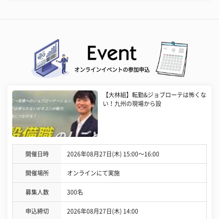
オンラインイベントの参加申込
【大林組】転勤&ジョブローテは怖くな
い！九州の現場から設
開催日時
2026年08月27日(木) 15:00〜16:00
開催場所
オンラインにて実施
募集人数
300名
申込締切
2026年08月27日(木) 14:00