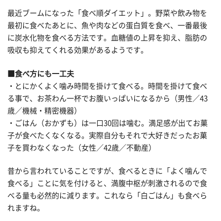
最近ブームになった「食べ順ダイエット」。野菜や飲み物を
最初に食べたあとに、魚や肉などの蛋白質を食べ、一番最後
に炭水化物を食べる方法です。血糖値の上昇を抑え、脂肪の
吸収も抑えてくれる効果があるようです。
■食べ方にも一工夫
・とにかくよく噛み時間を掛けて食べる。時間を掛けて食べ
る事で、お茶わん一杯でお腹いっぱいになるから（男性／43
歳／機械・精密機器）
・ごはん（おかずも）は一口30回は噛む。満足感が出てお菓
子が食べたくなくなる。実際自分もそれで大好きだったお菓
子を買わなくなった（女性／42歳／不動産）
昔から言われていることですが、食べるときに「よく噛んで
食べる」ことに気を付けると、満腹中枢が刺激されるので食
べる量も必然的に減ります。これなら「白ごはん」も食べら
れますね。