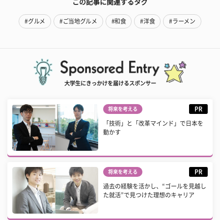
この記事に関連するタグ
#グルメ
#ご当地グルメ
#和食
#洋食
#ラーメン
大学生にきっかけを届けるスポンサー
PR
将来を考える
「技術」と「改革マインド」で日本を
動かす
PR
将来を考える
過去の経験を活かし、“ゴールを見越し
た就活”で見つけた理想のキャリア