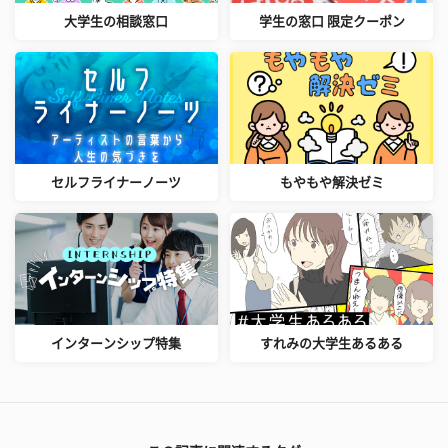
大学生の相談窓口
学生の窓口 限定クーポン
セルフライナーノーツ
もやもや解決ゼミ
インターンシップ特集
すれみの大学生あるある