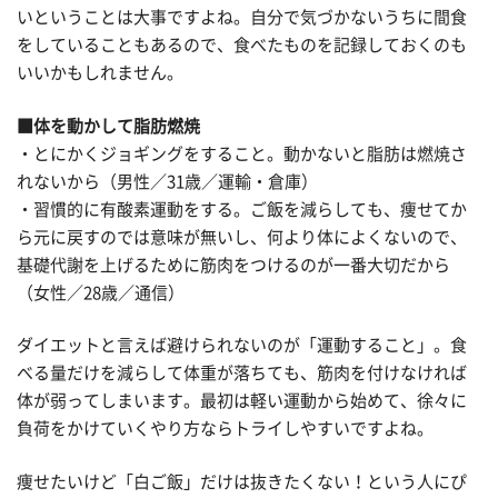
いということは大事ですよね。自分で気づかないうちに間食
をしていることもあるので、食べたものを記録しておくのも
いいかもしれません。
■体を動かして脂肪燃焼
・とにかくジョギングをすること。動かないと脂肪は燃焼さ
れないから（男性／31歳／運輸・倉庫）
・習慣的に有酸素運動をする。ご飯を減らしても、痩せてか
ら元に戻すのでは意味が無いし、何より体によくないので、
基礎代謝を上げるために筋肉をつけるのが一番大切だから
（女性／28歳／通信）
ダイエットと言えば避けられないのが「運動すること」。食
べる量だけを減らして体重が落ちても、筋肉を付けなければ
体が弱ってしまいます。最初は軽い運動から始めて、徐々に
負荷をかけていくやり方ならトライしやすいですよね。
痩せたいけど「白ご飯」だけは抜きたくない！という人にぴ