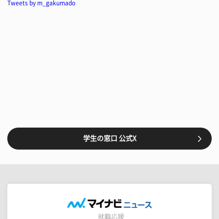
Tweets by m_gakumado
学生の窓口 公式X