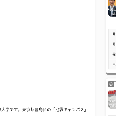
開
開
募
申
立教大学です。東京都豊島区の「池袋キャンパス」