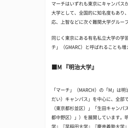
マーチはいずれも東京にキャンパス
大学として、全国的に知名度もあり
応、上智などに次ぐ難関大学グルー
同じく東京にある有名私立大学の学
チ」（GMARC）と呼ばれることも
M 『明治大学』
「マーチ」（MARCH）の「M」は
だい）キャンパス」を中心に、全部
（東京都杉並区）」「生田キャンパ
都中野区）」）を展開しています。
学』『早稲田大学』『慶應義塾大学