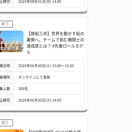
込締切
2026年08月31日(月) 14:00
終了
【商船三井】世界を動かす船の
裏側へ。チームで挑む機関士の
達成感とは？ #先輩ロールモデ
ル
催日時
2026年06月30日(火) 15:00〜15:50
催場所
オンラインにて実施
集人数
300名
込締切
2026年06月30日(火) 14:00
終了