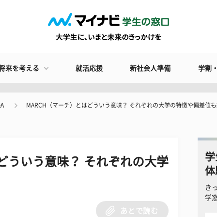
将来を考える
就活応援
新社会人準備
学割
A
MARCH（マーチ）とはどういう意味？ それぞれの大学の特徴や偏差値
学
はどういう意味？ それぞれの大学
体
き
学
あとで読む