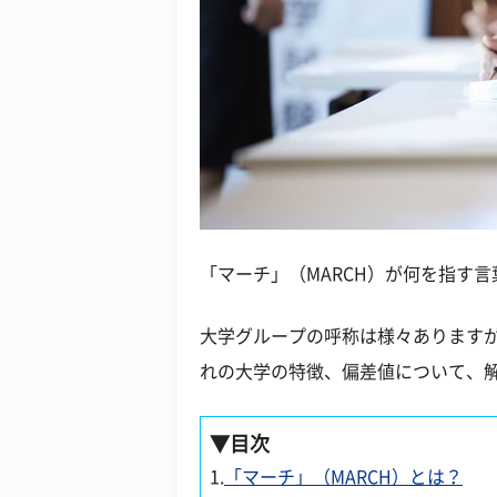
「マーチ」（MARCH）が何を指す
大学グループの呼称は様々ありますが
れの大学の特徴、偏差値について、
▼目次
1.
「マーチ」（MARCH）とは？