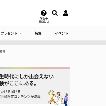
学生の
窓口とは
・プレゼント
特集
イベント
も紹介
生時代にしか出会えない
験がここにある。
っかけを届ける
窓会員限定コンテンツが満載！