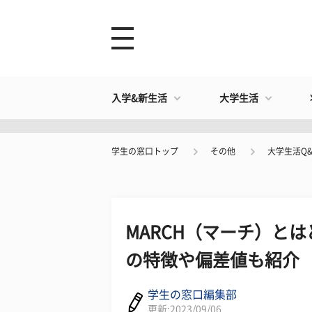
入学&新生活
大学生活
学生の窓口トップ
その他
大学生活Q&
MARCH（マーチ）と
の特徴や偏差値も紹介
学生の窓口編集部
更新:2023/09/06