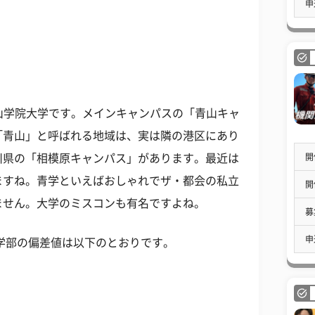
申
青山学院大学です。メインキャンパスの「青山キャ
「青山」と呼ばれる地域は、実は隣の港区にあり
開
川県の「相模原キャンパス」があります。最近は
ますね。青学といえばおしゃれでザ・都会の私立
開
ません。大学のミスコンも有名ですよね。
募
申
な学部の偏差値は以下のとおりです。