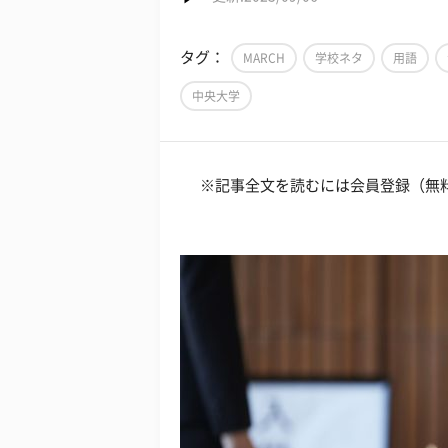
タグ：
MARCH
学校ネタ
用語
中央大学
※記事全文を読むには会員登録（無