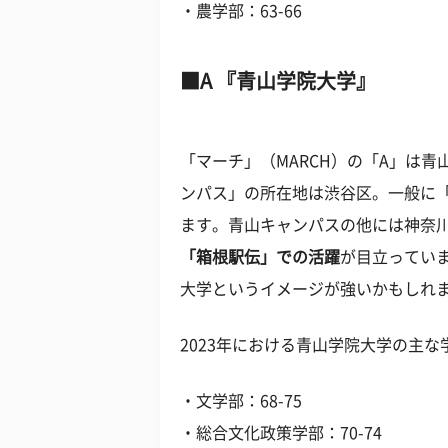
・農学部：63-66
A 『青山学院大学』
「マーチ」（MARCH）の「A」は
ンパス」の所在地は渋谷区。一般に
ます。青山キャンパスの他には神奈
「箱根駅伝」での活躍
が目立ってい
大学というイメージが強いかもしれ
2023年における青山学院大学の主
・文学部：68-75
・総合文化政策学部：70-74