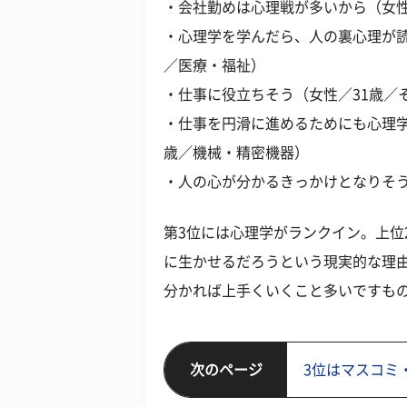
・会社勤めは心理戦が多いから（女性
・心理学を学んだら、人の裏心理が読
／医療・福祉）
・仕事に役立ちそう（女性／31歳／
・仕事を円滑に進めるためにも心理学
歳／機械・精密機器）
・人の心が分かるきっかけとなりそう
第3位には心理学がランクイン。上位
に生かせるだろうという現実的な理
分かれば上手くいくこと多いですも
次のページ
3位はマスコミ