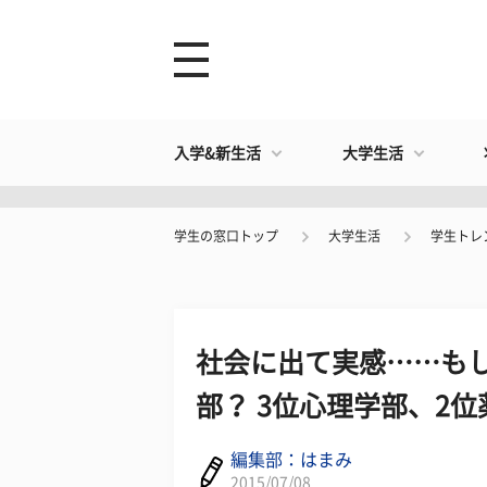
入学&新生活
大学生活
学生の窓口トップ
大学生活
学生トレ
社会に出て実感……も
部？ 3位心理学部、2位
編集部：はまみ
2015/07/08