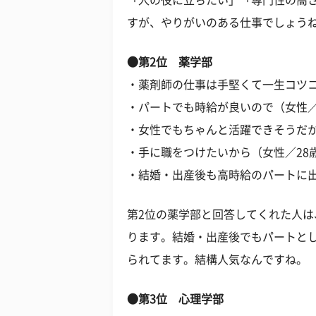
「人の役に立ちたい」「専門性の高
すが、やりがいのある仕事でしょう
●第2位 薬学部
・薬剤師の仕事は手堅くて一生コツコ
・パートでも時給が良いので（女性／
・女性でもちゃんと活躍できそうだか
・手に職をつけたいから（女性／28歳
・結婚・出産後も高時給のパートに出
第2位の薬学部と回答してくれた人
ります。結婚・出産後でもパートと
られてます。結構人気なんですね。
●第3位 心理学部