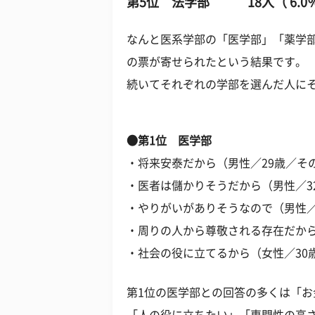
第5位 法学部 18人（ 6.0
なんと医系学部の「医学部」「薬学部
の票が寄せられたという結果です。
続いてそれぞれの学部を選んだ人に
●第1位 医学部
・将来安泰だから（男性／29歳／そ
・医者は儲かりそうだから（男性／3
・やりがいがありそうなので（男性／
・周りの人から尊敬される存在だから
・社会の役に立てるから（女性／30
第1位の医学部との回答の多くは「