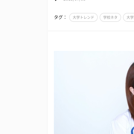
タグ：
大学トレンド
学校ネタ
大学