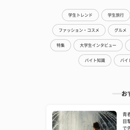
学生トレンド
学生旅行
ファッション・コスメ
グルメ
特集
大学生インタビュー
バイト知識
バイ
お
青
目
で