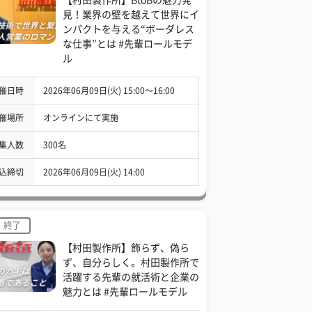
見！業界の壁を越えて世界にイ
ンパクトを与える“ボーダレス
な仕事”とは #先輩ロールモデ
ル
催日時
2026年06月09日(火) 15:00〜16:00
催場所
オンラインにて実施
集人数
300名
込締切
2026年06月09日(火) 14:00
終了
【村田製作所】飾らず、偽ら
ず、自分らしく。村田製作所で
活躍する先輩の就活術と企業の
魅力とは #先輩ロールモデル