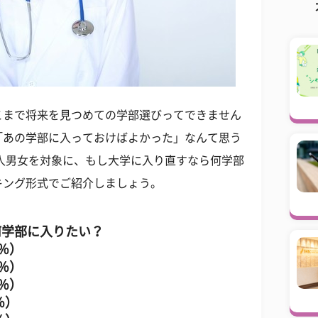
こまで将来を見つめての学部選びってできません
「あの学部に入っておけばよかった」なんて思う
人男女を対象に、もし大学に入り直すなら何学部
キング形式でご紹介しましょう。
何学部に入りたい？
％）
％）
％）
％）