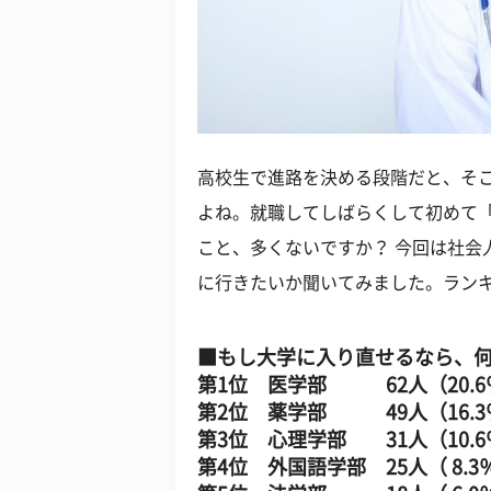
高校生で進路を決める段階だと、そ
よね。就職してしばらくして初めて
こと、多くないですか？ 今回は社会
に行きたいか聞いてみました。ラン
■もし大学に入り直せるなら、
第1位 医学部 62人（20.6
第2位 薬学部 49人（16.3
第3位 心理学部 31人（10.6
第4位 外国語学部 25人（ 8.3