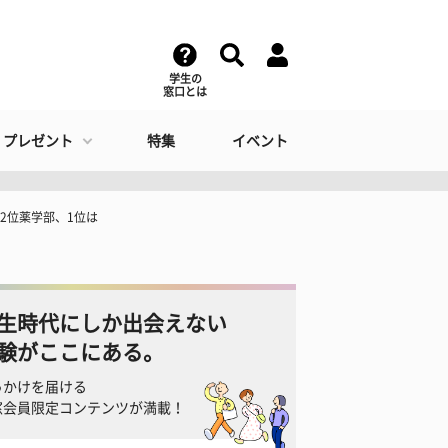
学生の
窓口とは
・プレゼント
特集
イベント
2位薬学部、1位は
生時代にしか出会えない
験がここにある。
っかけを届ける
窓会員限定コンテンツが満載！