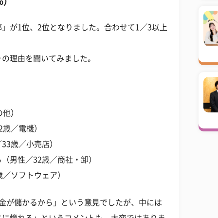
％）
」が1位、2位となりました。合わせて1／3以上
その理由を聞いてみました。
の他）
2歳／電機）
33歳／小売店）
（男性／32歳／商社・卸）
歳／ソフトウェア）
お金が儲かるから」という意見でしたが、中には