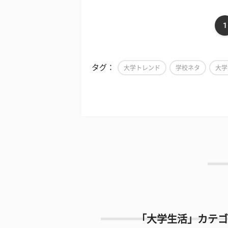
1
タグ：
大学トレンド
学校ネタ
大学
「大学生活」カテゴ