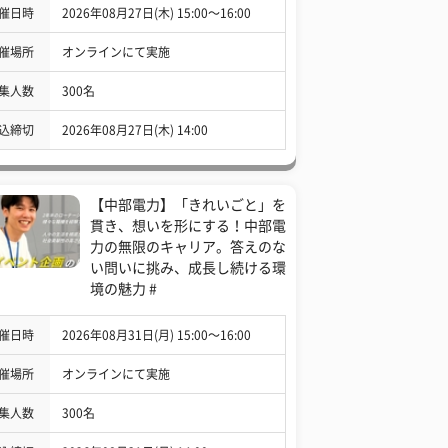
催日時
2026年08月27日(木) 15:00〜16:00
催場所
オンラインにて実施
集人数
300名
込締切
2026年08月27日(木) 14:00
【中部電力】「きれいごと」を
貫き、想いを形にする！中部電
力の無限のキャリア。答えのな
い問いに挑み、成長し続ける環
境の魅力 #
催日時
2026年08月31日(月) 15:00〜16:00
催場所
オンラインにて実施
集人数
300名