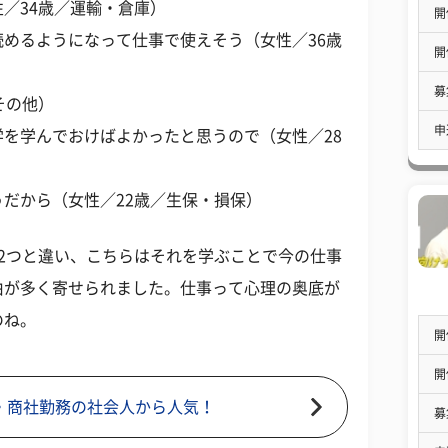
／34歳／運輸・倉庫）
開
めるようになって仕事で使えそう（女性／36歳
開
募
その他）
申
を学んでおけばよかったと思うので（女性／28
だから（女性／22歳／生保・損保）
2つと違い、こちらはそれを学ぶことで今の仕事
由が多く寄せられました。仕事って心理の奥底が
のね。
開
開
・商社勤務の社会人から人気！
募