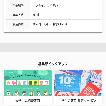
開催場所
オンラインにて実施
募集人数
300名
申込締切
2026年08月19日(水) 15:00
編集部ピックアップ
大学生の相談窓口
学生の窓口 限定クーポン