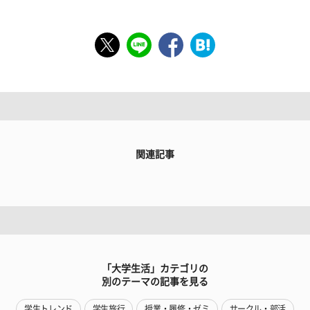
関連記事
「大学生活」カテゴリの
別のテーマの記事を見る
学生トレンド
学生旅行
授業・履修・ゼミ
サークル・部活