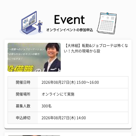
オンラインイベントの参加申込
【大林組】転勤&ジョブローテは怖くな
い！九州の現場から設
開催日時
2026年08月27日(木) 15:00〜16:00
開催場所
オンラインにて実施
募集人数
300名
申込締切
2026年08月27日(木) 14:00