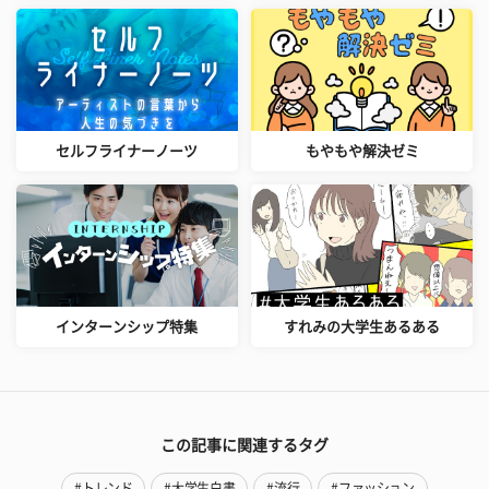
セルフライナーノーツ
もやもや解決ゼミ
インターンシップ特集
すれみの大学生あるある
この記事に関連するタグ
#トレンド
#大学生白書
#流行
#ファッション