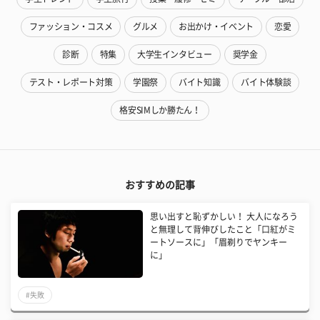
ファッション・コスメ
グルメ
お出かけ・イベント
恋愛
診断
特集
大学生インタビュー
奨学金
テスト・レポート対策
学園祭
バイト知識
バイト体験談
格安SIMしか勝たん！
おすすめの記事
思い出すと恥ずかしい！ 大人になろう
と無理して背伸びしたこと「口紅がミ
ートソースに」「眉剃りでヤンキー
に」
#失敗