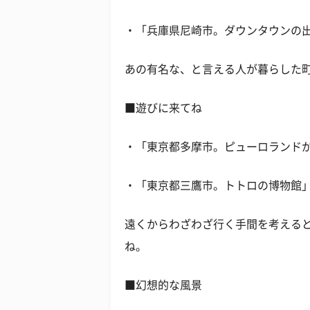
・「兵庫県尼崎市。ダウンタウンの出
あの有名な、と言える人が暮らした
■遊びに来てね
・「東京都多摩市。ピューロランドが
・「東京都三鷹市。トトロの博物館」
遠くからわざわざ行く手間を考える
ね。
■幻想的な風景