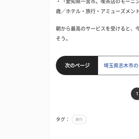
・「愛知県一宮市。喫茶店のモーニン
歳／ホテル・旅行・アミューズメン
朝から最高のサービスを受けると、今
そう。
次のページ
埼玉県志木市の
1
タグ：
旅行