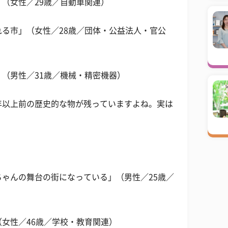
（女性／29歳／自動車関連）
る市」（女性／28歳／団体・公益法人・官公
（男性／31歳／機械・精密機器）
年以上前の歴史的な物が残っていますよね。実は
ゃんの舞台の街になっている」（男性／25歳／
女性／46歳／学校・教育関連）