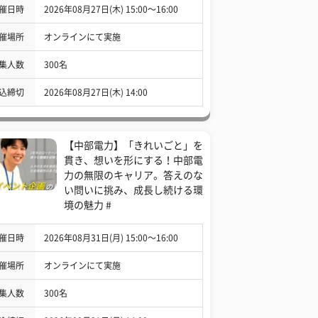
催日時
2026年08月27日(木) 15:00〜16:00
催場所
オンラインにて実施
集人数
300名
込締切
2026年08月27日(木) 14:00
【中部電力】「きれいごと」を
貫き、想いを形にする！中部電
力の無限のキャリア。答えのな
い問いに挑み、成長し続ける環
境の魅力 #
催日時
2026年08月31日(月) 15:00〜16:00
催場所
オンラインにて実施
集人数
300名