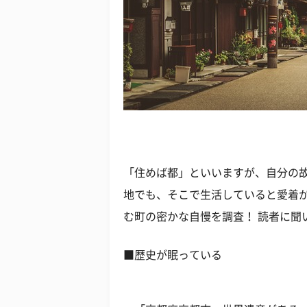
「住めば都」といいますが、自分の
地でも、そこで生活していると愛着
む町の密かな自慢を調査！ 読者に聞
■歴史が眠っている