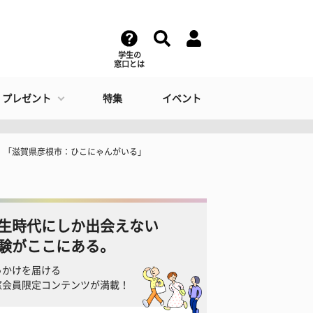
学生の
窓口とは
・プレゼント
特集
イベント
」「滋賀県彦根市：ひこにゃんがいる」
生時代にしか出会えない
験がここにある。
っかけを届ける
窓会員限定コンテンツが満載！