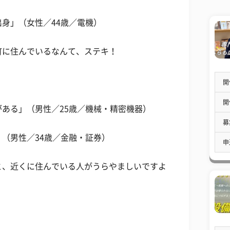
身」（女性／44歳／電機）
町に住んでいるなんて、ステキ！
開
開
ある」（男性／25歳／機械・精密機器）
募
（男性／34歳／金融・証券）
申
と、近くに住んでいる人がうらやましいですよ