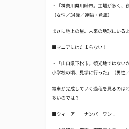
・「神奈川県川崎市。工場が多く、
（女性／34歳／運輸・倉庫）
まさに地上の星。未来の地球にいる
■マニアにはたまらない！
・「山口県下松市。観光地ではない
小学校の頃、見学に行った」（男性／
電車が完成していく過程を見るのは
多いのでは？
■ウィ―アー ナンバーワン！