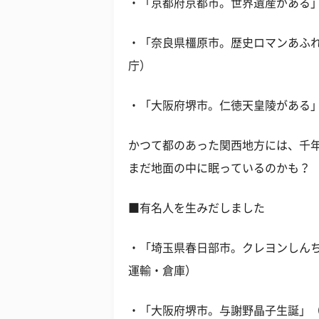
・「京都府京都市。世界遺産がある」
・「奈良県橿原市。歴史ロマンあふれ
庁）
・「大阪府堺市。仁徳天皇陵がある」
かつて都のあった関西地方には、千
まだ地面の中に眠っているのかも？
■有名人を生みだしました
・「埼玉県春日部市。クレヨンしんち
運輸・倉庫）
・「大阪府堺市。与謝野晶子生誕」（