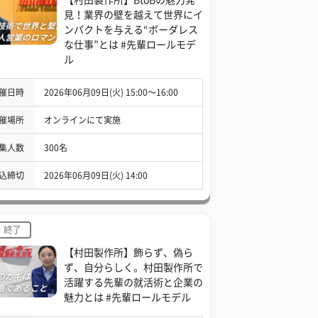
見！業界の壁を越えて世界にイ
ンパクトを与える“ボーダレス
な仕事”とは #先輩ロールモデ
ル
催日時
2026年06月09日(火) 15:00〜16:00
催場所
オンラインにて実施
集人数
300名
込締切
2026年06月09日(火) 14:00
終了
【村田製作所】飾らず、偽ら
ず、自分らしく。村田製作所で
活躍する先輩の就活術と企業の
魅力とは #先輩ロールモデル