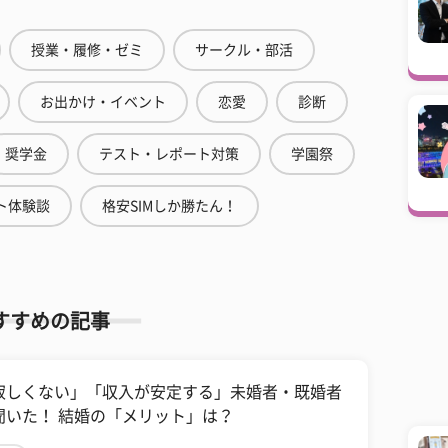
授業・履修・ゼミ
サークル・部活
お出かけ・イベント
恋愛
診断
奨学金
テスト・レポート対策
学園祭
ト体験談
格安SIMしか勝たん！
すすめの記事
寂しくない」「収入が安定する」未婚者・既婚者
聞いた！ 結婚の「メリット」は？