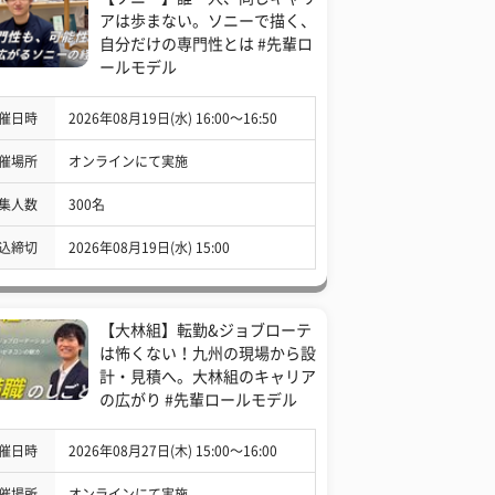
アは歩まない。ソニーで描く、
自分だけの専門性とは #先輩ロ
ールモデル
催日時
2026年08月19日(水) 16:00〜16:50
催場所
オンラインにて実施
集人数
300名
込締切
2026年08月19日(水) 15:00
【大林組】転勤&ジョブローテ
は怖くない！九州の現場から設
計・見積へ。大林組のキャリア
の広がり #先輩ロールモデル
催日時
2026年08月27日(木) 15:00〜16:00
催場所
オンラインにて実施