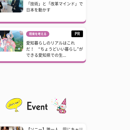
「技術」と「改革マインド」で
日本を動かす
PR
将来を考える
愛知暮らしのリアルはこれ
だ！ “ちょうどいい暮らし”が
できる愛知県での生...
【ソニー】誰一人、同じキャリ