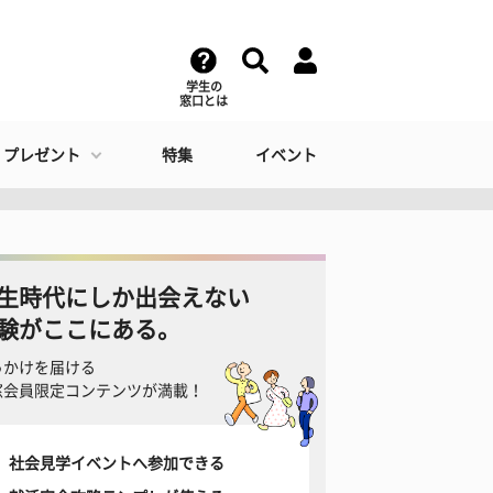
学生の
窓口とは
・プレゼント
特集
イベント
生時代にしか出会えない
験がここにある。
っかけを届ける
窓会員限定コンテンツが満載！
社会見学イベントへ参加できる