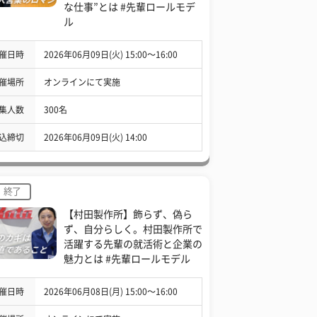
な仕事”とは #先輩ロールモデ
ル
催日時
2026年06月09日(火) 15:00〜16:00
催場所
オンラインにて実施
集人数
300名
込締切
2026年06月09日(火) 14:00
終了
【村田製作所】飾らず、偽ら
ず、自分らしく。村田製作所で
活躍する先輩の就活術と企業の
魅力とは #先輩ロールモデル
催日時
2026年06月08日(月) 15:00〜16:00