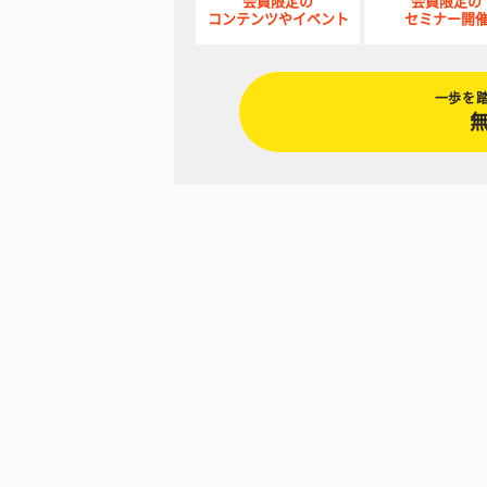
会員限定の
会員限定の
コンテンツやイベント
セミナー開
一歩を