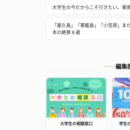
大学生の今だからこそ行きたい。東南
「屋久島」「軍艦島」「小笠原」まだ
本の絶景８選
編集
大学生の相談窓口
学生