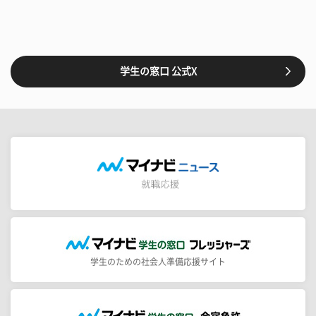
学生の窓口 公式X
学生のための社会人準備応援サイト