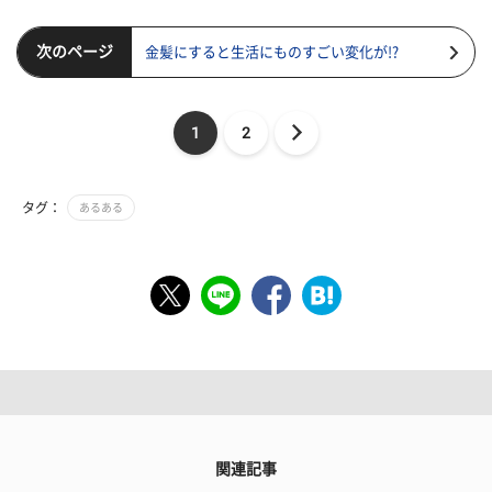
次のページ
金髪にすると生活にものすごい変化が!?
1
2
タグ：
あるある
関連記事