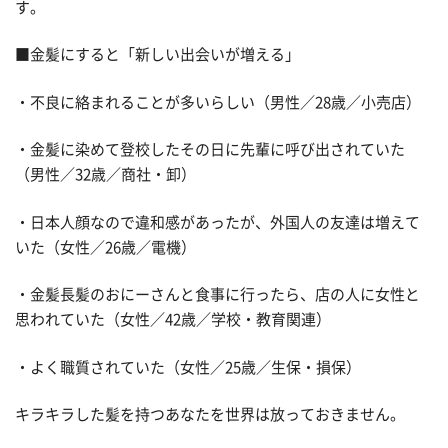
す。
■金髪にすると「新しい出会いが増える」
・不良に絡まれることが多いらしい（男性／28歳／小売店）
・金髪に染めて登校したその日に先輩に呼び出されていた
（男性／32歳／商社・卸）
・日本人顔なので違和感があったが、外国人の友達は増えて
いた（女性／26歳／電機）
・金髪長髪のおにーさんと食事に行ったら、店の人に女性と
思われていた（女性／42歳／学校・教育関連）
・よく職質されていた（女性／25歳／生保・損保）
キラキラした髪を持つあなたを世界は放っておきません。