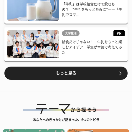
「牛乳」は学校給食だけで飲むも
の？ “牛乳をもっと身近に”――「牛
乳でスマ...
PR
大学生活
給食だけじゃない！ 牛乳をもっと楽
しむアイデア、学生が本気で考えてみ
た
もっと見る
あなたへのきっかけが詰まった、6つのトビラ