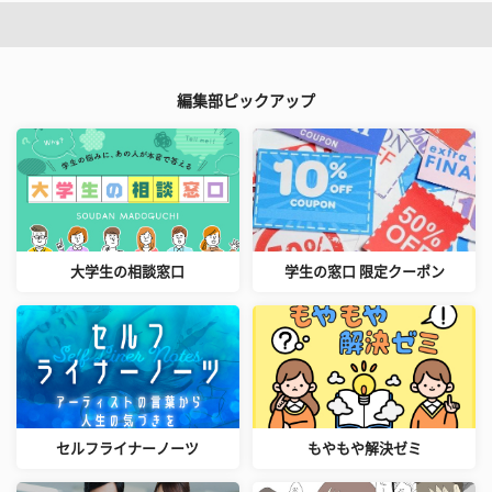
編集部ピックアップ
大学生の相談窓口
学生の窓口 限定クーポン
セルフライナーノーツ
もやもや解決ゼミ