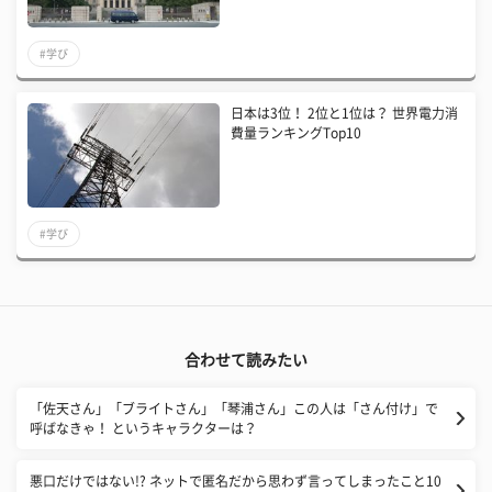
#学び
日本は3位！ 2位と1位は？ 世界電力消
費量ランキングTop10
#学び
合わせて読みたい
「佐天さん」「ブライトさん」「琴浦さん」この人は「さん付け」で
呼ばなきゃ！ というキャラクターは？
悪口だけではない!? ネットで匿名だから思わず言ってしまったこと10