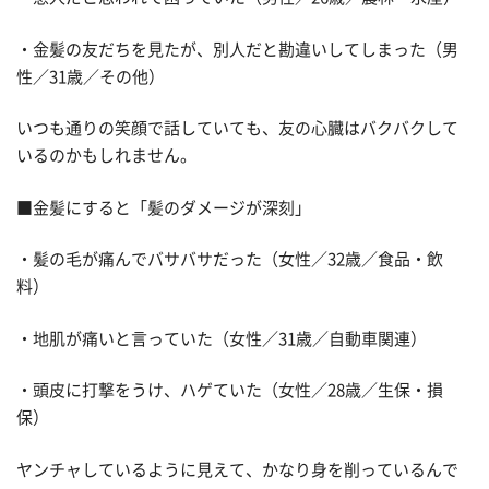
・金髪の友だちを見たが、別人だと勘違いしてしまった（男
性／31歳／その他）
いつも通りの笑顔で話していても、友の心臓はバクバクして
いるのかもしれません。
■金髪にすると「髪のダメージが深刻」
・髪の毛が痛んでバサバサだった（女性／32歳／食品・飲
料）
・地肌が痛いと言っていた（女性／31歳／自動車関連）
・頭皮に打撃をうけ、ハゲていた（女性／28歳／生保・損
保）
ヤンチャしているように見えて、かなり身を削っているんで