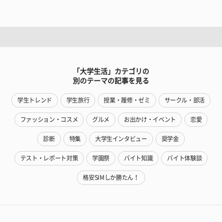
「大学生活」カテゴリの
別のテーマの記事を見る
学生トレンド
学生旅行
授業・履修・ゼミ
サークル・部活
ファッション・コスメ
グルメ
お出かけ・イベント
恋愛
診断
特集
大学生インタビュー
奨学金
テスト・レポート対策
学園祭
バイト知識
バイト体験談
格安SIMしか勝たん！