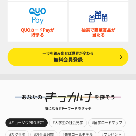
QUOカードPayが
抽選で豪華賞品が
貯まる
当たる
一歩を踏み出せば世界が変わる
無料会員登録
気になる #キーワード をタッチ
#キョーソウPROJECT
#大学生の社会見学
#留学ロードマップ
#ガクラボ
#お仕事図鑑
#先輩ロールモデル
#プレゼント