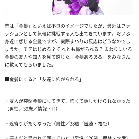
昔は「金髪」といえば不良のイメージでしたが、最近はファ
ッションとして気軽に挑戦する人も出てきています。だいぶ
身近に感じる金髪ですが、実際まわりの反応はどうなのでし
ょうか。モテはじめる？ それとも怖がられる？ まわりにいる
金髪の友人や知人を見て感じた「金髪あるある」をみなさん
に教えてもらいました。
■金髪にすると「友達に怖がられる」
・友人が突然金髪にしてきて、怖くて話しかけられなかった
（男性／39歳／情報・IT）
・近寄りがたくなった（男性／28歳／医療・福祉）
・悪人だと思われて困っていた（男性／26歳／農林・水産）