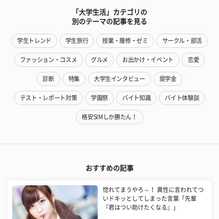
「大学生活」カテゴリの
別のテーマの記事を見る
学生トレンド
学生旅行
授業・履修・ゼミ
サークル・部活
ファッション・コスメ
グルメ
お出かけ・イベント
恋愛
診断
特集
大学生インタビュー
奨学金
テスト・レポート対策
学園祭
バイト知識
バイト体験談
格安SIMしか勝たん！
おすすめの記事
惚れてまうやろ～！ 異性に言われてつ
いドキッとしてしまった言葉「先輩
『君はつい助けたくなる』」