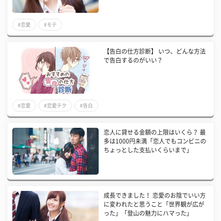
#恋愛
#モテ
【告白の仕方診断】 いつ、どんな方法
で告白するのがいい？
#恋愛
#恋愛テク
#告白
恋人に貸せる金額の上限はいくら？ 最
多は1000円未満「恋人でもコンビニの
ちょっとした支払いくらいまで」
成長できました！ 恋愛のお陰でいい方
に変われたと思うこと「世界観が広が
った」「登山の魅力にハマった」