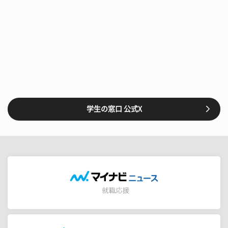
学生の窓口 公式X