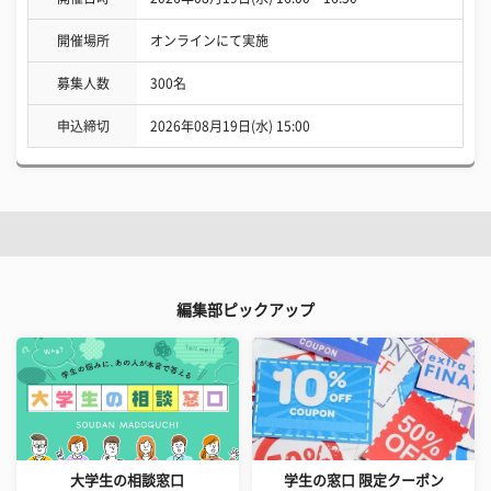
開催場所
オンラインにて実施
募集人数
300名
申込締切
2026年08月19日(水) 15:00
編集部ピックアップ
大学生の相談窓口
学生の窓口 限定クーポン