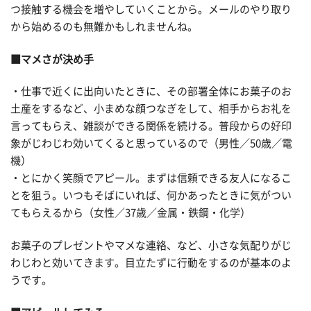
つ接触する機会を増やしていくことから。メールのやり取り
から始めるのも無難かもしれませんね。
■マメさが決め手
・仕事で近くに出向いたときに、その部署全体にお菓子のお
土産をするなど、小まめな顔つなぎをして、相手からお礼を
言ってもらえ、雑談ができる関係を続ける。普段からの好印
象がじわじわ効いてくると思っているので（男性／50歳／電
機）
・とにかく笑顔でアピール。まずは信頼できる友人になるこ
とを狙う。いつもそばにいれば、何かあったときに気がつい
てもらえるから（女性／37歳／金属・鉄鋼・化学）
お菓子のプレゼントやマメな連絡、など、小さな気配りがじ
わじわと効いてきます。目立たずに行動をするのが基本のよ
うです。