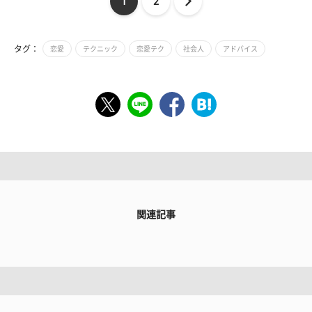
1
2
タグ：
恋愛
テクニック
恋愛テク
社会人
アドバイス
関連記事