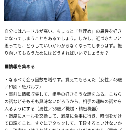
自分にはハードルが高い、ちょっと「無理め」の異性を好き
になってしまうこともあるでしょう。しかし、近づきたいと
思っても、どうしていいかわからなくなってしまうはず。振
り向いてもらうためにはどうすればいいでしょうか？
■情報を集める
・なるべく会う回数を増やす。覚えてもらえた（女性／45歳
／印刷・紙パルプ）
・事前に情報収集して、相手の好きそうな話をふる。こちら
の話などそもそも興味ないだろうから、相手の趣味の話から
入るようにする（男性／36歳／機械・精密機器）
・適度にメールを交換して、適度に食事に行き、時間をかけ
て口説くこと。すぐにアタックして、玉砕するといけないか