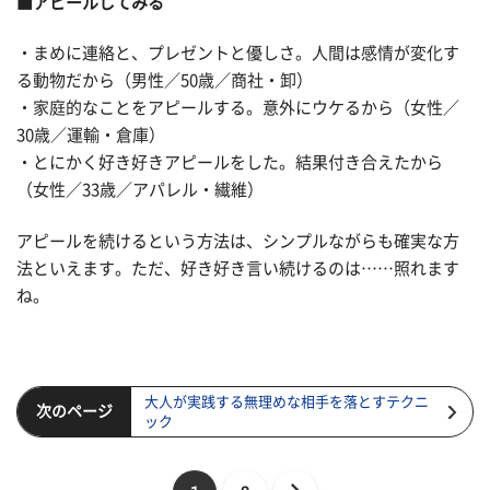
■アピールしてみる
・まめに連絡と、プレゼントと優しさ。人間は感情が変化す
る動物だから（男性／50歳／商社・卸）
・家庭的なことをアピールする。意外にウケるから（女性／
30歳／運輸・倉庫）
・とにかく好き好きアピールをした。結果付き合えたから
（女性／33歳／アパレル・繊維）
アピールを続けるという方法は、シンプルながらも確実な方
法といえます。ただ、好き好き言い続けるのは……照れます
ね。
大人が実践する無理めな相手を落とすテクニ
次のページ
ック