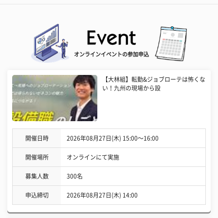
オンラインイベントの参加申込
【大林組】転勤&ジョブローテは怖くな
い！九州の現場から設
開催日時
2026年08月27日(木) 15:00〜16:00
開催場所
オンラインにて実施
募集人数
300名
申込締切
2026年08月27日(木) 14:00