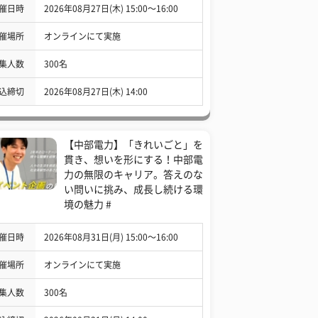
催日時
2026年08月27日(木) 15:00〜16:00
催場所
オンラインにて実施
集人数
300名
込締切
2026年08月27日(木) 14:00
【中部電力】「きれいごと」を
貫き、想いを形にする！中部電
力の無限のキャリア。答えのな
い問いに挑み、成長し続ける環
境の魅力 #
催日時
2026年08月31日(月) 15:00〜16:00
催場所
オンラインにて実施
集人数
300名