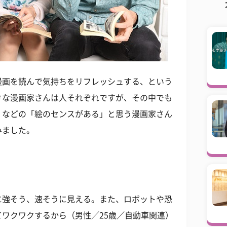
漫画を読んで気持ちをリフレッシュする、という
きな漫画家さんは人それぞれですが、その中でも
」などの「絵のセンスがある」と思う漫画家さん
みました。
に強そう、速そうに見える。また、ロボットや恐
ワクワクするから（男性／25歳／自動車関連）