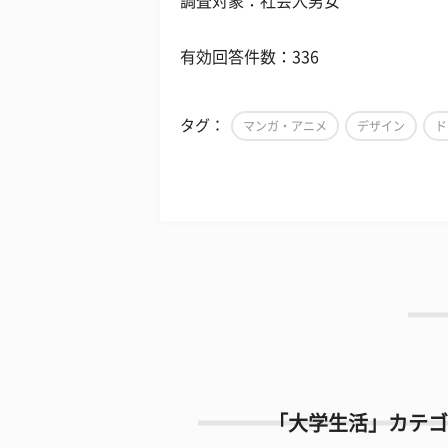
調査対象：社会人男女
有効回答件数：336
タグ：
マンガ・アニメ
デザイン
ド
「大学生活」カテゴ