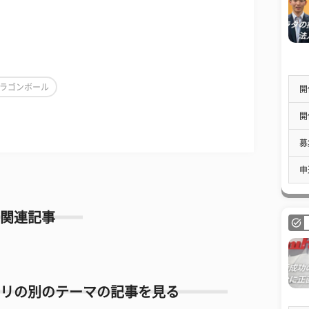
ラゴンボール
開
開
募
申
関連記事
リの別のテーマの記事を見る