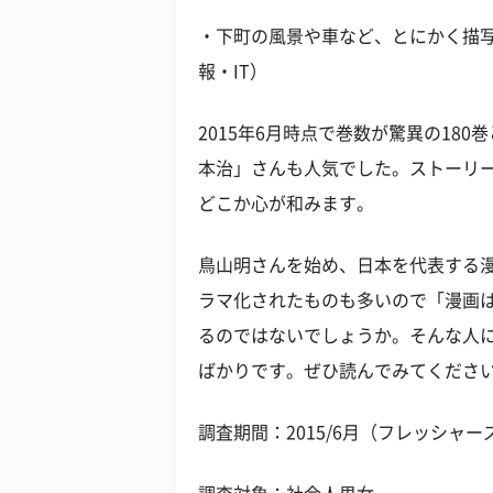
・下町の風景や車など、とにかく描写
報・IT）
2015年6月時点で巻数が驚異の18
本治」さんも人気でした。ストーリ
どこか心が和みます。
鳥山明さんを始め、日本を代表する
ラマ化されたものも多いので「漫画
るのではないでしょうか。そんな人
ばかりです。ぜひ読んでみてくださ
調査期間：2015/6月（フレッシャー