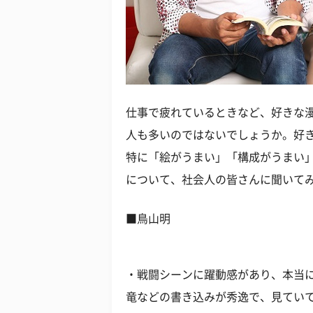
仕事で疲れているときなど、好きな
人も多いのではないでしょうか。好
特に「絵がうまい」「構成がうまい
について、社会人の皆さんに聞いて
■鳥山明
・戦闘シーンに躍動感があり、本当
竜などの書き込みが秀逸で、見ていて