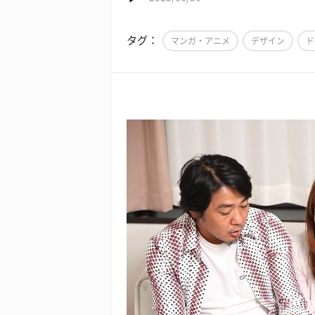
タグ：
マンガ・アニメ
デザイン
ド