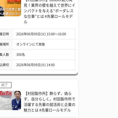
見！業界の壁を越えて世界にイ
ンパクトを与える“ボーダレス
な仕事”とは #先輩ロールモデ
ル
催日時
2026年06月09日(火) 15:00〜16:00
催場所
オンラインにて実施
集人数
300名
込締切
2026年06月09日(火) 14:00
終了
【村田製作所】飾らず、偽ら
ず、自分らしく。村田製作所で
活躍する先輩の就活術と企業の
魅力とは #先輩ロールモデル