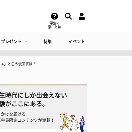
学生の
窓口とは
・プレゼント
特集
イベント
なあ」と思う漫画家は？
生時代にしか出会えない
験がここにある。
っかけを届ける
窓会員限定コンテンツが満載！