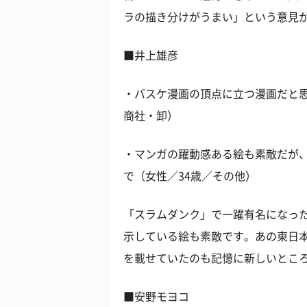
ラの描き分けがうまい」という意見
■井上雄彦
・バスケ漫画の頂点に立つ漫画だと思
商社・卸）
・マンガの躍動感ある絵も素敵だが
で（女性／34歳／その他）
「スラムダンク」で一躍有名になっ
示している絵も素敵です。あの東日本大
を載せていたのも記憶に新しいとこ
■安野モヨコ