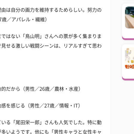
理由は自分の画力を維持するためらしい。努力の
7歳／アパレル・繊維）
言ではない「鳥山明」さんへの票が多く集まりま
で見せる激しい戦闘シーンは、リアルすぎて思わ
的だから（男性／26歳／農林・水産）
感を感じる（男性／27歳／情報・IT）
ている「尾田栄一郎」さんも人気でした。特に動
が多いようです。他にも「男性キャラと女性キャ