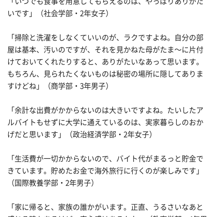
「いつでも食事を用意してもらえるのは、やっぱりありがた
いです」（社会学部・2年女子）
「掃除と洗濯をしなくていいのが、ラクですよね。自分の部
屋は基本、汚いのですが、それを見かねた母がたま〜に片付
けておいてくれたりすると、ありがたいなあって思います。
もちろん、見られたくないものは秘密の場所に隠してありま
すけどね」（商学部・3年男子）
「余計な出費がかからないのは大きいですよね。たいしたア
ルバイトもせずに大学に通えているのは、実家暮らしのおか
げだと思います」（政治経済学部・2年女子）
「生活費が一切かからないので、バイト代がまるっと貯金で
きています。貯めたお金で海外旅行に行くのが楽しみです」
（国際教養学部・2年男子）
「家に帰ると、家族の誰かがいます。正直、うるさいなあと