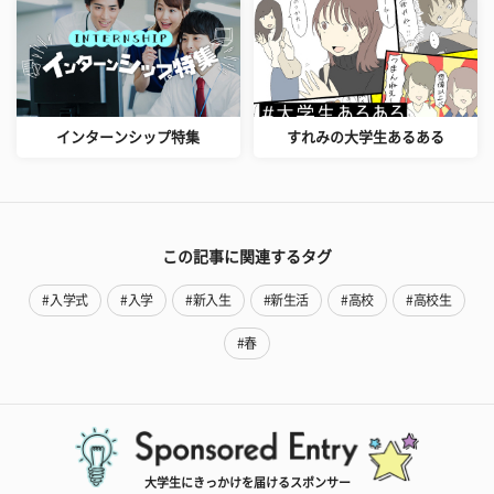
インターンシップ特集
すれみの大学生あるある
この記事に関連するタグ
#入学式
#入学
#新入生
#新生活
#高校
#高校生
#春
大学生にきっかけを届けるスポンサー