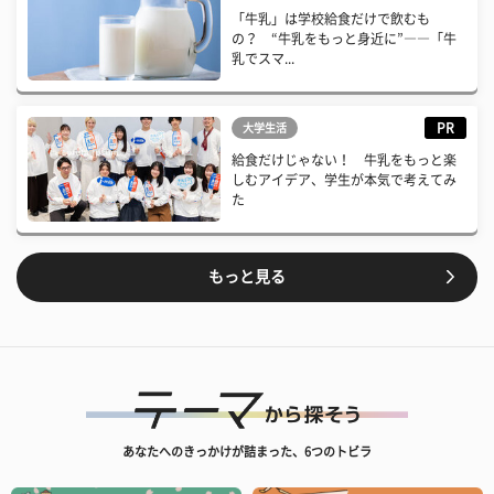
「牛乳」は学校給食だけで飲むも
の？ “牛乳をもっと身近に”――「牛
乳でスマ...
PR
大学生活
給食だけじゃない！ 牛乳をもっと楽
しむアイデア、学生が本気で考えてみ
た
もっと見る
あなたへのきっかけが詰まった、6つのトビラ