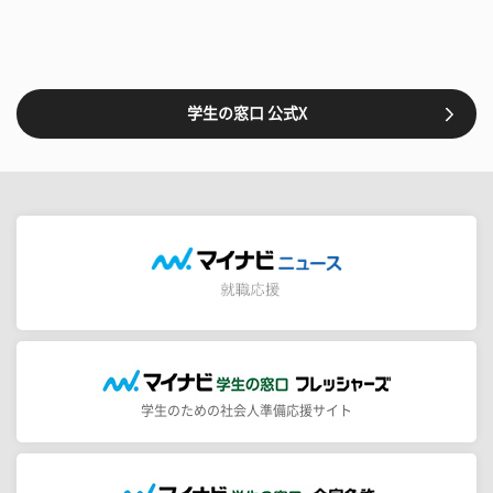
学生の窓口 公式X
学生のための社会人準備応援サイト