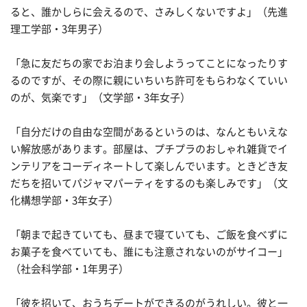
ると、誰かしらに会えるので、さみしくないですよ」（先進
理工学部・3年男子）
「急に友だちの家でお泊まり会しようってことになったりす
るのですが、その際に親にいちいち許可をもらわなくていい
のが、気楽です」（文学部・3年女子）
「自分だけの自由な空間があるというのは、なんともいえな
い解放感があります。部屋は、プチプラのおしゃれ雑貨でイ
ンテリアをコーディネートして楽しんでいます。ときどき友
だちを招いてパジャマパーティをするのも楽しみです」（文
化構想学部・3年女子）
「朝まで起きていても、昼まで寝ていても、ご飯を食べずに
お菓子を食べていても、誰にも注意されないのがサイコー」
（社会科学部・1年男子）
「彼を招いて、おうちデートができるのがうれしい。彼と一