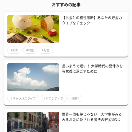
おすすめの記事
【お金との相性診断】あなたの貯金力
タイプをチェック！
#診断
#お金
#貯金
長いようで短い！ 大学時代の夏休みを
有意義に過ごすために
#キャンパスライフ
#ボランティア
#旅行
世界一周も夢じゃない！大学生がみる
みるお金に愛される魔法の貯金術3つ