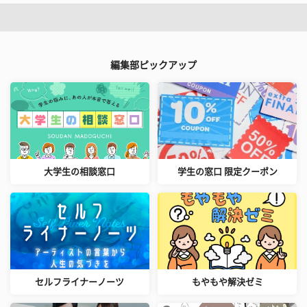
編集部ピックアップ
大学生の相談窓口
学生の窓口 限定クーポン
セルフライナーノーツ
もやもや解決ゼミ