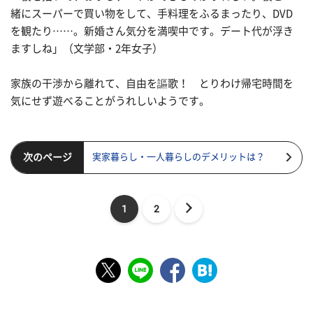
緒にスーパーで買い物をして、手料理をふるまったり、DVD
を観たり……。新婚さん気分を満喫中です。デート代が浮き
ますしね」（文学部・2年女子）
家族の干渉から離れて、自由を謳歌！ とりわけ帰宅時間を
気にせず遊べることがうれしいようです。
次のページ
実家暮らし・一人暮らしのデメリットは？
1
2