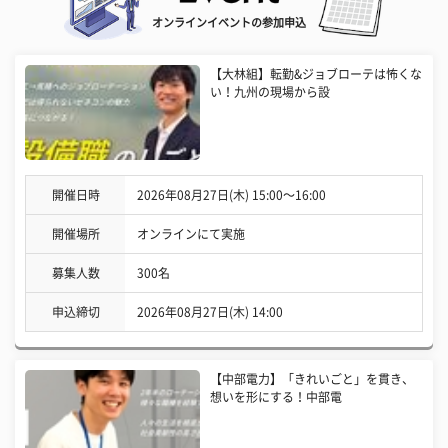
オンラインイベントの参加申込
【大林組】転勤&ジョブローテは怖くな
い！九州の現場から設
開催日時
2026年08月27日(木) 15:00〜16:00
開催場所
オンラインにて実施
募集人数
300名
申込締切
2026年08月27日(木) 14:00
【中部電力】「きれいごと」を貫き、
想いを形にする！中部電