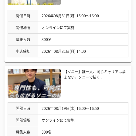
開催日時
2026年08月31日(月) 15:00〜16:00
開催場所
オンラインにて実施
募集人数
300名
申込締切
2026年08月31日(月) 14:00
【ソニー】誰一人、同じキャリアは歩
まない。ソニーで描く、
開催日時
2026年08月19日(水) 16:00〜16:50
開催場所
オンラインにて実施
募集人数
300名