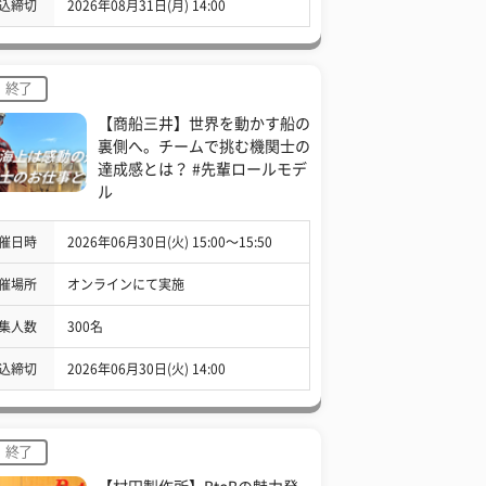
込締切
2026年08月31日(月) 14:00
終了
【商船三井】世界を動かす船の
裏側へ。チームで挑む機関士の
達成感とは？ #先輩ロールモデ
ル
催日時
2026年06月30日(火) 15:00〜15:50
催場所
オンラインにて実施
集人数
300名
込締切
2026年06月30日(火) 14:00
終了