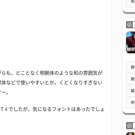
申
開
らも、どことなく明朝体のような和の雰囲気が
開
媒体などで使いやすいとか。くどくなりすぎない
募
ター。
申
ST４でしたが、気になるフォントはあったでしょ