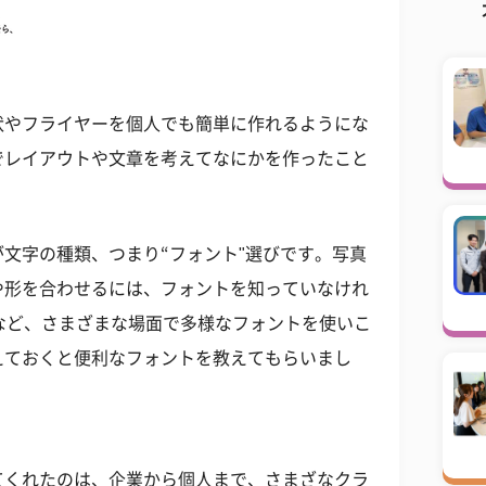
状やフライヤーを個人でも簡単に作れるようにな
でレイアウトや文章を考えてなにかを作ったこと
文字の種類、つまり“フォント"選びです。写真
や形を合わせるには、フォントを知っていなけれ
など、さまざまな場面で多様なフォントを使いこ
えておくと便利なフォントを教えてもらいまし
てくれたのは、企業から個人まで、さまざなクラ