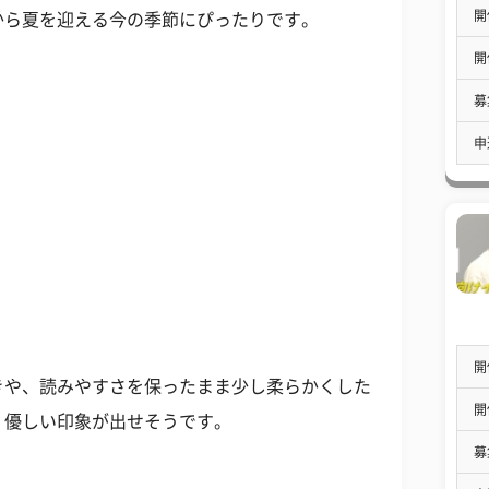
開
から夏を迎える今の季節にぴったりです。
開
募
申
開
や、読みやすさを保ったまま少し柔らかくした
開
、優しい印象が出せそうです。
募