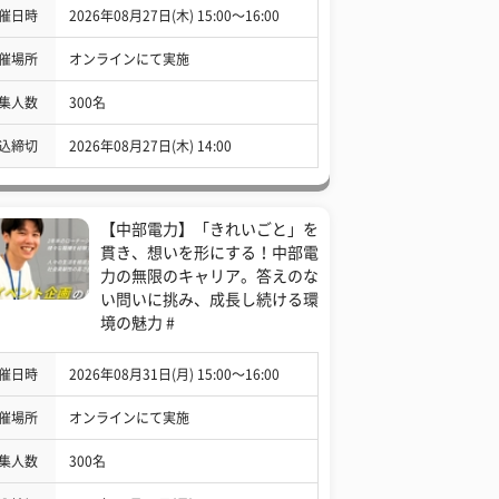
催日時
2026年08月27日(木) 15:00〜16:00
催場所
オンラインにて実施
集人数
300名
込締切
2026年08月27日(木) 14:00
【中部電力】「きれいごと」を
貫き、想いを形にする！中部電
力の無限のキャリア。答えのな
い問いに挑み、成長し続ける環
境の魅力 #
催日時
2026年08月31日(月) 15:00〜16:00
催場所
オンラインにて実施
集人数
300名