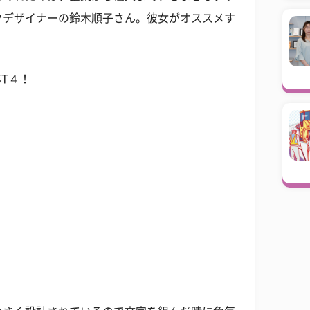
クデザイナーの鈴木順子さん。彼女がオススメす
T４！