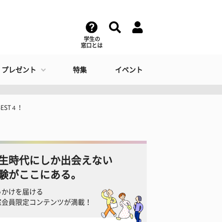
学生の
窓口とは
・プレゼント
特集
イベント
EST４！
生時代にしか出会えない
験がここにある。
っかけを届ける
窓会員限定コンテンツが満載！