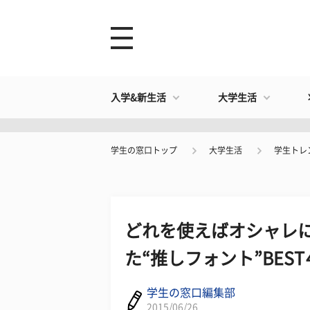
入学&新生活
大学生活
学生の窓口トップ
大学生活
学生トレ
どれを使えばオシャレに
た“推しフォント”BEST
学生の窓口編集部
2015/06/26