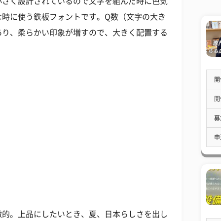
さく設計されているので文字を組んだ時に色気
な時に使う鉄板フォントです。Q数（文字の大き
あり、柔らかい印象が増すので、大きく配置する
開
開
募
申
的。上品にしたいとき、夏、日本らしさを出し