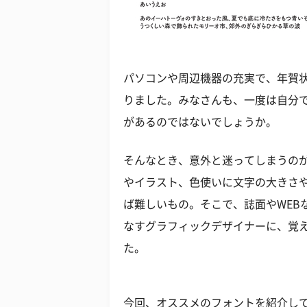
パソコンや周辺機器の充実で、年賀
りました。みなさんも、一度は自分
があるのではないでしょうか。
そんなとき、意外と迷ってしまうのが
やイラスト、色使いに文字の大きさ
ば難しいもの。そこで、誌面やWEB
なすグラフィックデザイナーに、覚
た。
今回、オススメのフォントを紹介し