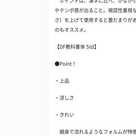
ポイントは、漢字に比べ、かなが小
やテンポ感が出ること。視認性重視
さ）を上げて使用すると墨だまりが
のもオススメ。
【DF教科書体 Std】
●Point！
・上品
・涼しさ
・きれい
細身で流れるようなフォルムが特徴