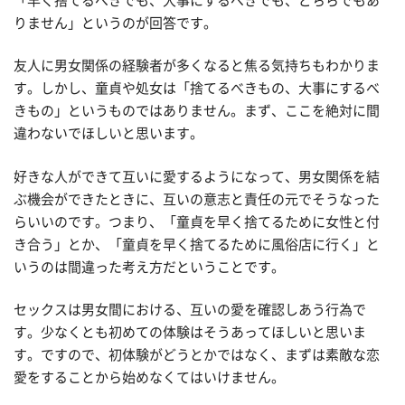
「早く捨てるべきでも、大事にするべきでも、どちらでもあ
りません」というのが回答です。
友人に男女関係の経験者が多くなると焦る気持ちもわかりま
す。しかし、童貞や処女は「捨てるべきもの、大事にするべ
きもの」というものではありません。まず、ここを絶対に間
違わないでほしいと思います。
好きな人ができて互いに愛するようになって、男女関係を結
ぶ機会ができたときに、互いの意志と責任の元でそうなった
らいいのです。つまり、「童貞を早く捨てるために女性と付
き合う」とか、「童貞を早く捨てるために風俗店に行く」と
いうのは間違った考え方だということです。
セックスは男女間における、互いの愛を確認しあう行為で
す。少なくとも初めての体験はそうあってほしいと思いま
す。ですので、初体験がどうとかではなく、まずは素敵な恋
愛をすることから始めなくてはいけません。