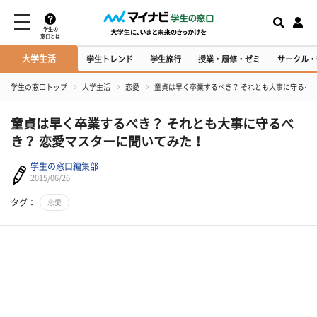
学生の
窓口とは
大学生活
学生トレンド
学生旅行
授業・履修・ゼミ
サークル・
学生の窓口トップ
大学生活
恋愛
童貞は早く卒業するべき？ それとも大事に守るべ
童貞は早く卒業するべき？ それとも大事に守るべ
き？ 恋愛マスターに聞いてみた！
学生の窓口編集部
2015/06/26
タグ：
恋愛