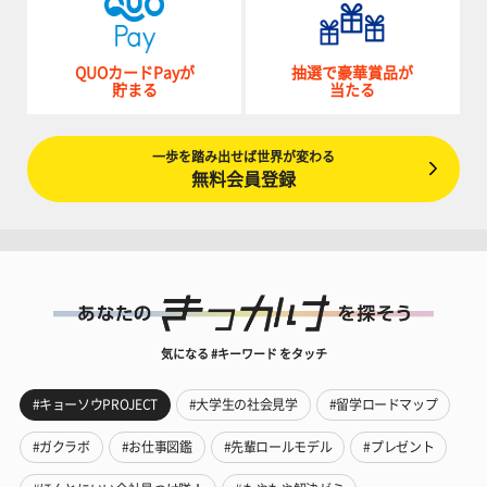
QUOカードPayが
抽選で豪華賞品が
貯まる
当たる
一歩を踏み出せば世界が変わる
無料会員登録
気になる #キーワード をタッチ
#キョーソウPROJECT
#大学生の社会見学
#留学ロードマップ
#ガクラボ
#お仕事図鑑
#先輩ロールモデル
#プレゼント