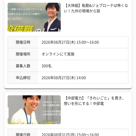
【大林組】転勤&ジョブローテは怖くな
い！九州の現場から設
開催日時
2026年08月27日(木) 15:00〜16:00
開催場所
オンラインにて実施
募集人数
300名
申込締切
2026年08月27日(木) 14:00
【中部電力】「きれいごと」を貫き、
想いを形にする！中部電
開催日時
2026年08月31日(月) 15:00〜16:00