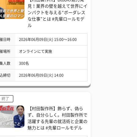
見！業界の壁を越えて世界にイ
ンパクトを与える“ボーダレス
な仕事”とは #先輩ロールモデ
ル
催日時
2026年06月09日(火) 15:00〜16:00
催場所
オンラインにて実施
集人数
300名
込締切
2026年06月09日(火) 14:00
終了
【村田製作所】飾らず、偽ら
ず、自分らしく。村田製作所で
活躍する先輩の就活術と企業の
魅力とは #先輩ロールモデル