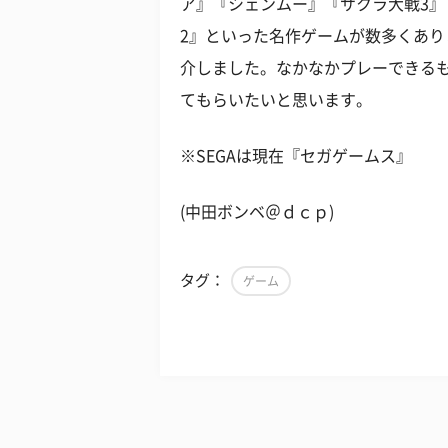
ア』『シェンムー』『サクラ大戦3』『ソウ
2』といった名作ゲームが数多くあり
介しました。なかなかプレーできる
てもらいたいと思います。
※SEGAは現在『セガゲームス』
(中田ボンベ＠ｄｃｐ)
タグ：
ゲーム