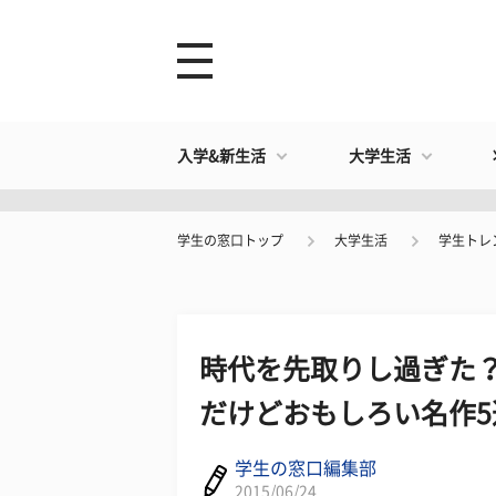
入学&新生活
大学生活
学生の窓口トップ
大学生活
学生トレ
時代を先取りし過ぎた？
だけどおもしろい名作5
学生の窓口編集部
2015/06/24