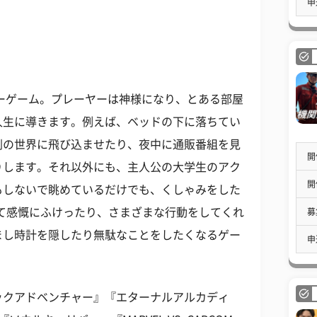
申
ャーゲーム。プレーヤーは神様になり、とある部屋
人生に導きます。例えば、ベッドの下に落ちてい
劇の世界に飛び込ませたり、夜中に通販番組を見
開
りします。それ以外にも、主人公の大学生のアク
開
もしないで眺めているだけでも、くしゃみをした
て感慨にふけったり、さまざまな行動をしてくれ
募
まし時計を隠したり無駄なことをしたくなるゲー
申
ックアドベンチャー』『エターナルアルカディ