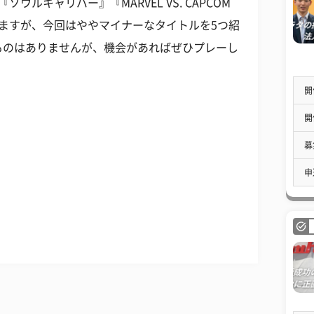
ルキャリバー』『MARVEL VS. CAPCOM
ますが、今回はややマイナーなタイトルを5つ紹
ものはありませんが、機会があればぜひプレーし
開
開
募
申