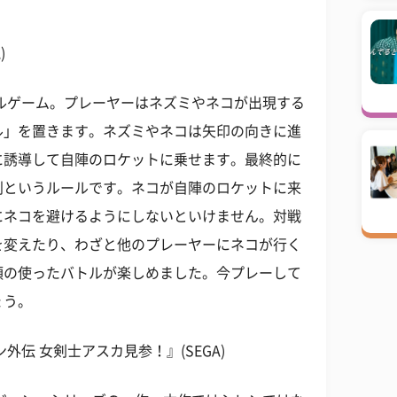
)
ズルゲーム。プレーヤーはネズミやネコが出現する
ル」を置きます。ネズミやネコは矢印の向きに進
に誘導して自陣のロケットに乗せます。最終的に
利というルールです。ネコが自陣のロケットに来
にネコを避けるようにしないといけません。対戦
を変えたり、わざと他のプレーヤーにネコが行く
頭の使ったバトルが楽しめました。今プレーして
ょう。
外伝 女剣士アスカ見参！』(SEGA)