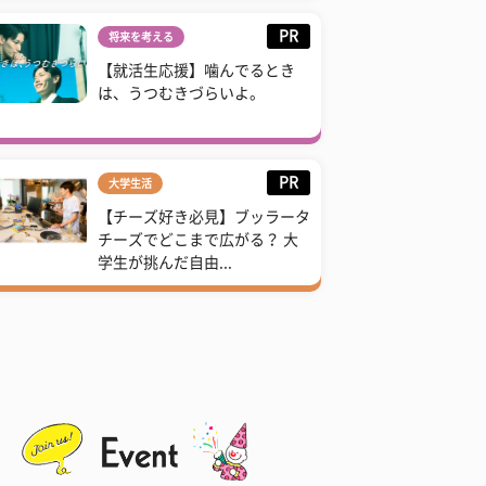
PR
将来を考える
【就活生応援】噛んでるとき
は、うつむきづらいよ。
PR
大学生活
【チーズ好き必見】ブッラータ
チーズでどこまで広がる？ 大
学生が挑んだ自由...