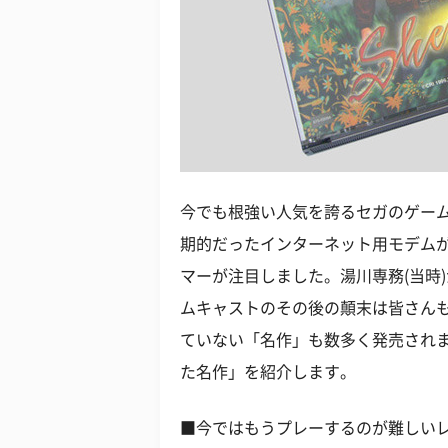
今でも根強い人気を誇るセガのゲー
期的だったインターネット用モデム
マーが注目しました。湯川専務(当時
ムキャストのその後の顛末は皆さん
ていない「名作」も数多く発売され
た名作」を紹介します。
■今ではもうプレーするのが難しい