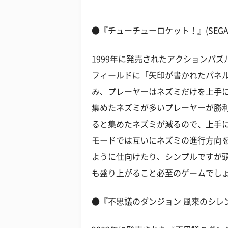
●『チューチューロケット！』(SEGA
1999年に発売されたアクションパ
フィールドに「矢印が書かれたパネ
み、プレーヤーはネズミだけを上手
集めたネズミが多いプレーヤーが勝
ると集めたネズミが減るので、上手
モードでは互いにネズミの進行方向
ように仕向けたり、シンプルですが
も盛り上がること必至のゲームでし
●『不思議のダンジョン 風来のシレン