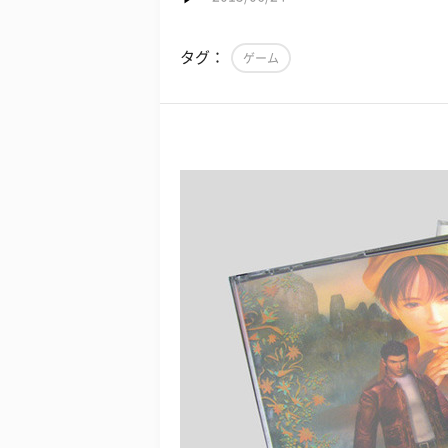
タグ：
ゲーム