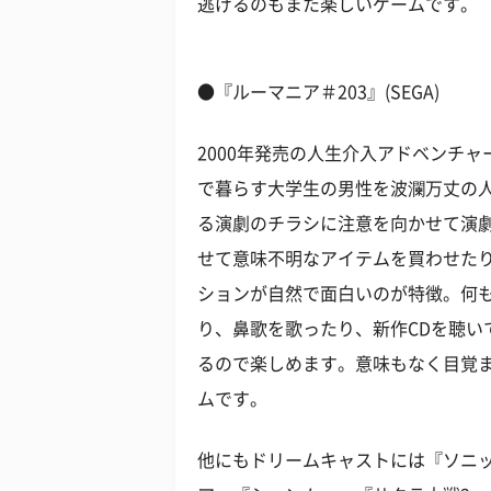
逃げるのもまた楽しいゲームです。
●『ルーマニア＃203』(SEGA)
2000年発売の人生介入アドベンチ
で暮らす大学生の男性を波瀾万丈の
る演劇のチラシに注意を向かせて演
せて意味不明なアイテムを買わせた
ションが自然で面白いのが特徴。何
り、鼻歌を歌ったり、新作CDを聴い
るので楽しめます。意味もなく目覚
ムです。
他にもドリームキャストには『ソニ