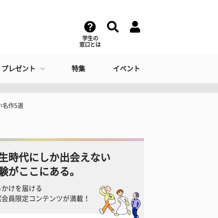
学生の
窓口とは
・プレゼント
特集
イベント
い名作5選
生時代にしか出会えない
験がここにある。
っかけを届ける
窓会員限定コンテンツが満載！