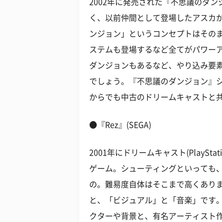
2002年に発売された『不思議のダ
く、以前仲間として登場したアスカ
ンジョン」というコンセプトはその
ステムも登場するなど全てがパワー
ダンジョンもあるなど、やり込み要
でしょう。『不思議のダンジョン』
からでも中古のドリームキャストと
●『Rez』(SEGA)
2001年にドリームキャスト(PlayS
ゲーム。シューティングといっても
の。難易度自体はそこまで高くあり
と、「ビジュアル」と「音楽」です
クターや背景と、有名アーティスト