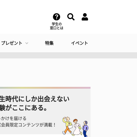
学生の
窓口とは
・プレゼント
特集
イベント
？
生時代にしか出会えない
験がここにある。
っかけを届ける
窓会員限定コンテンツが満載！