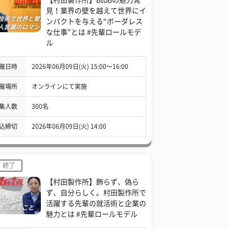
見！業界の壁を越えて世界にイ
ンパクトを与える“ボーダレス
な仕事”とは #先輩ロールモデ
ル
催日時
2026年06月09日(火) 15:00〜16:00
催場所
オンラインにて実施
集人数
300名
込締切
2026年06月09日(火) 14:00
終了
【村田製作所】飾らず、偽ら
ず、自分らしく。村田製作所で
活躍する先輩の就活術と企業の
魅力とは #先輩ロールモデル