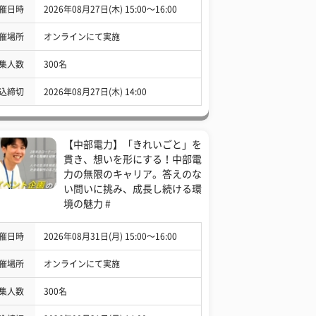
催日時
2026年08月27日(木) 15:00〜16:00
催場所
オンラインにて実施
集人数
300名
込締切
2026年08月27日(木) 14:00
【中部電力】「きれいごと」を
貫き、想いを形にする！中部電
力の無限のキャリア。答えのな
い問いに挑み、成長し続ける環
境の魅力 #
催日時
2026年08月31日(月) 15:00〜16:00
催場所
オンラインにて実施
集人数
300名