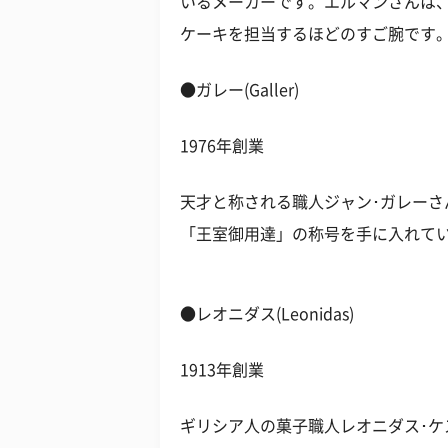
いるメーカーです。エルマンさんは
ケーキを担当するほどのすご腕です
●ガレー(Galler)
1976年創業
天才と称される職人ジャン･ガレー
「王室御用達」の称号を手に入れて
●レオニダス(Leonidas)
1913年創業
ギリシア人の菓子職人レオニダス･ケ