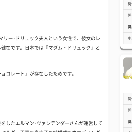
開
開
募
マリー･ドリュック夫人という女性で、彼女のレ
申
も健在です。日本では『マダム・ドリュック』と
チョコレート」が存在したためです。
開
開
募
業をしたエルマン･ヴァンデンダーさんが運営して