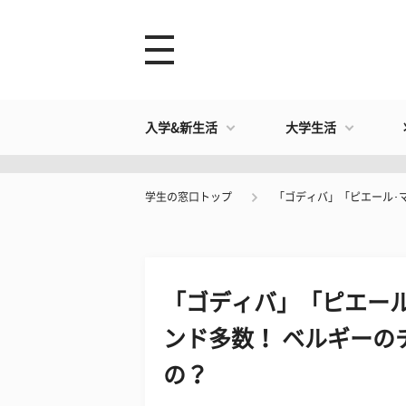
入学&新生活
大学生活
学生の窓口トップ
「ゴディバ」「ピエール･
「ゴディバ」「ピエー
ンド多数！ ベルギーの
の？