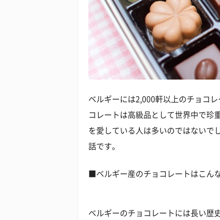
ベルギーには2,000軒以上のチョ
コレートは高級品として世界中で珍
を愛している人は多いのではないで
話です。
■ベルギー産のチョコレートはこん
ベルギーのチョコレートには長い歴