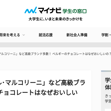
将来を考える
就活応援
新社会人準備
学割
マルコリーニ」など高級ブランド多数！ ベルギーのチョコレートはなぜおいしいの
学
ル･マルコリーニ」など高級ブラ
体
チョコレートはなぜおいしい
き
学