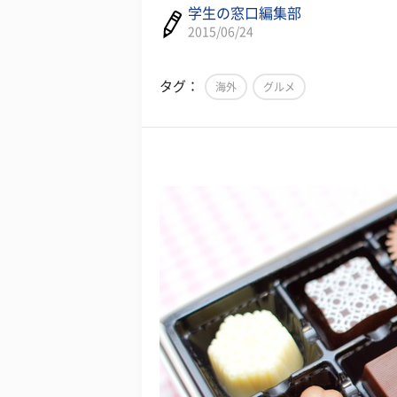
学生の窓口編集部
2015/06/24
タグ：
海外
グルメ