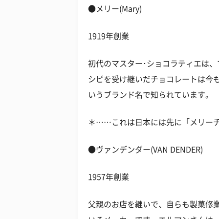
●メリー(Mary)
1919年創業
初代のマスター･ショコラティエは、
シピを受け継いだチョコレートは今
いうブランド名で知られています。
＊……これは日本には先に「メリー
●ヴァンデンダー(VAN DENDER)
1957年創業
父親のお店を継いで、自らも製菓修