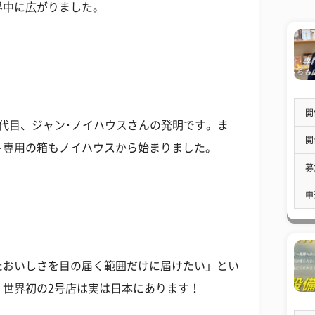
界中に広がりました。
開
代目、ジャン･ノイハウスさんの発明です。ま
開
ト専用の箱もノイハウスから始まりました。
募
申
たおいしさを目の届く範囲だけに届けたい」とい
。世界初の2号店は実は日本にあります！