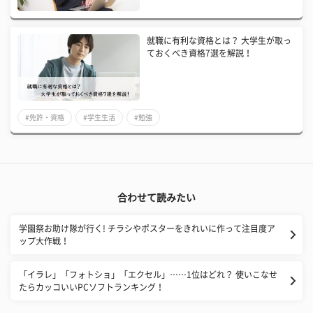
就職に有利な資格とは？ 大学生が取っ
ておくべき資格7選を解説！
#免許・資格
#学生生活
#勉強
合わせて読みたい
学園祭お助け隊が行く! チラシやポスターをきれいに作って注目度ア
ップ大作戦！
「イラレ」「フォトショ」「エクセル」……1位はどれ？ 使いこなせ
たらカッコいいPCソフトランキング！