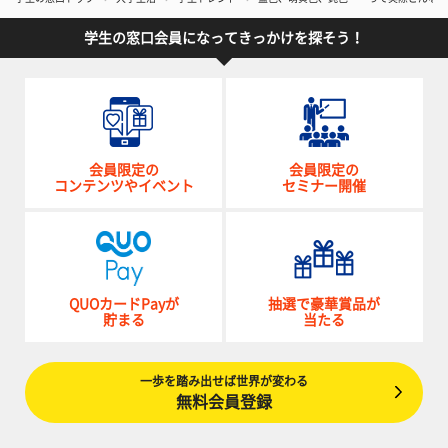
学生の窓口会員になってきっかけを探そう！
会員限定の
会員限定の
コンテンツやイベント
セミナー開催
QUOカードPayが
抽選で豪華賞品が
貯まる
当たる
一歩を踏み出せば世界が変わる
無料会員登録