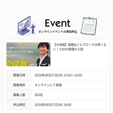
オンラインイベントの参加申込
【大林組】転勤&ジョブローテは怖くな
い！九州の現場から設
開催日時
2026年08月27日(木) 15:00〜16:00
開催場所
オンラインにて実施
募集人数
300名
申込締切
2026年08月27日(木) 14:00