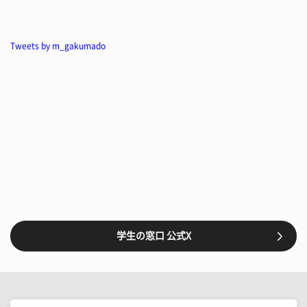
Tweets by m_gakumado
学生の窓口 公式X