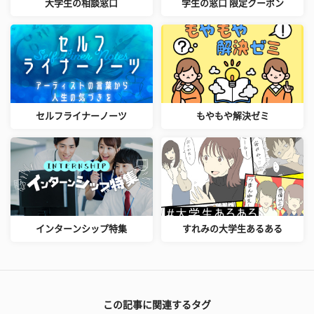
大学生の相談窓口
学生の窓口 限定クーポン
セルフライナーノーツ
もやもや解決ゼミ
インターンシップ特集
すれみの大学生あるある
この記事に関連するタグ