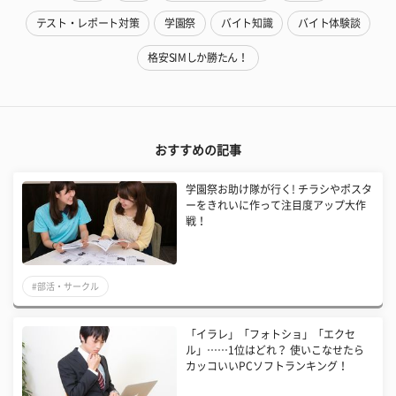
テスト・レポート対策
学園祭
バイト知識
バイト体験談
格安SIMしか勝たん！
おすすめの記事
学園祭お助け隊が行く! チラシやポスタ
ーをきれいに作って注目度アップ大作
戦！
#部活・サークル
「イラレ」「フォトショ」「エクセ
ル」……1位はどれ？ 使いこなせたら
カッコいいPCソフトランキング！