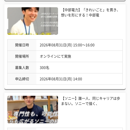
【中部電力】「きれいごと」を貫き、
想いを形にする！中部電
開催日時
2026年08月31日(月) 15:00〜16:00
開催場所
オンラインにて実施
募集人数
300名
申込締切
2026年08月31日(月) 14:00
【ソニー】誰一人、同じキャリアは歩
まない。ソニーで描く、