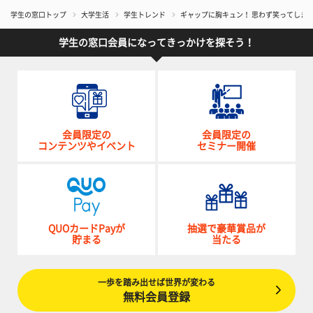
学生の窓口トップ
大学生活
学生トレンド
​ギャップに胸キュン！ 思わず笑ってし
学生の窓口会員になってきっかけを探そう！
会員限定の
会員限定の
コンテンツやイベント
セミナー開催
QUOカードPayが
抽選で豪華賞品が
貯まる
当たる
一歩を踏み出せば世界が変わる
無料会員登録