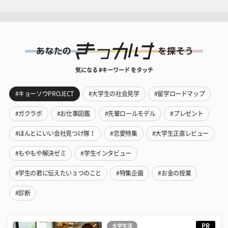
気になる #キーワード をタッチ
#キョーソウPROJECT
#大学生の社会見学
#留学ロードマップ
#ガクラボ
#お仕事図鑑
#先輩ロールモデル
#プレゼント
#ほんとにいい会社見つけ隊！
#恋愛特集
#大学生正直レビュー
#もやもや解決ゼミ
#学生インタビュー
#学生の君に伝えたい３つのこと
#特集企画
#お金の授業
#診断
PR
大学生活