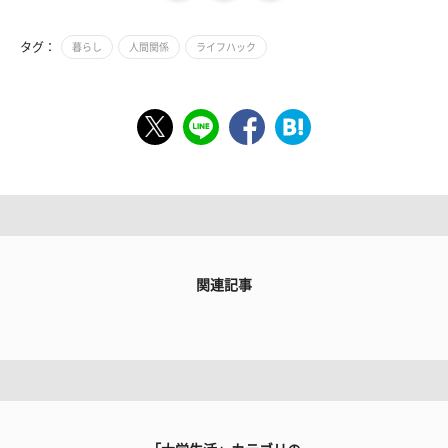
タグ：
暮らし
人間関係
ライフハック
関連記事