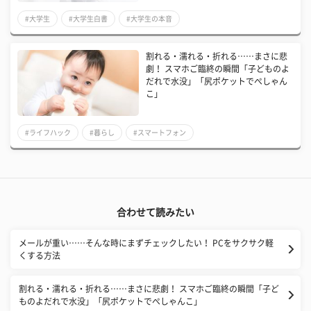
#大学生
#大学生白書
#大学生の本音
割れる・濡れる・折れる……まさに悲
劇！ スマホご臨終の瞬間「子どものよ
だれで水没」「尻ポケットでぺしゃん
こ」
#ライフハック
#暮らし
#スマートフォン
合わせて読みたい
メールが重い……そんな時にまずチェックしたい！ PCをサクサク軽
くする方法
割れる・濡れる・折れる……まさに悲劇！ スマホご臨終の瞬間「子ど
ものよだれで水没」「尻ポケットでぺしゃんこ」