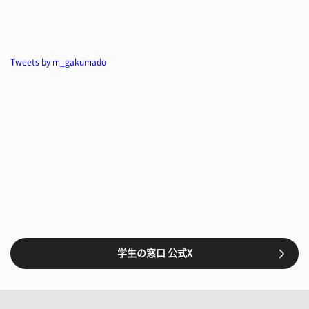
Tweets by m_gakumado
学生の窓口 公式X