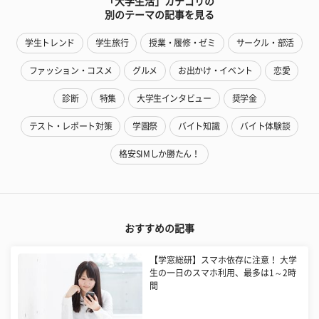
「大学生活」カテゴリの
別のテーマの記事を見る
学生トレンド
学生旅行
授業・履修・ゼミ
サークル・部活
ファッション・コスメ
グルメ
お出かけ・イベント
恋愛
診断
特集
大学生インタビュー
奨学金
テスト・レポート対策
学園祭
バイト知識
バイト体験談
格安SIMしか勝たん！
おすすめの記事
【学窓総研】スマホ依存に注意！ 大学
生の一日のスマホ利用、最多は1～2時
間