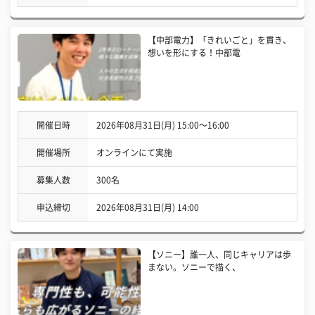
【中部電力】「きれいごと」を貫き、
想いを形にする！中部電
開催日時
2026年08月31日(月) 15:00〜16:00
開催場所
オンラインにて実施
募集人数
300名
申込締切
2026年08月31日(月) 14:00
【ソニー】誰一人、同じキャリアは歩
まない。ソニーで描く、