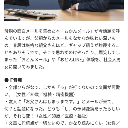
母親の面白メールを集めた本「おかんメール」が今話題を呼
んでいますが、父親からのメールもなかなか味わい深いも
の。普段は厳格な親父さんほど、ギャップ萌えが炸裂するこ
ともありそうです。そこで思わずのけぞったり、爆笑してし
まった「おとんメール」や「おとんLINE」体験を、社会人男
女に聞いてみました。
● IT音痴
・全部ひらがなで、しかも「っ」が打てないので文面が可愛
い。（女性／30歳／機械・精密機器）
・友人に「お父さんはしまうまです。」とメールが来て、
何？と話題になった。どうも「し」の予測変換だったらしい
が、それも変！（女性／30歳／医療・福祉）
・文章に句読点が一切ないので、かなり読みにくい（女性／