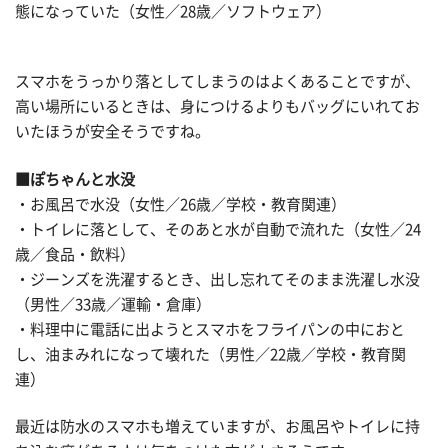
態になっていた（女性／28歳／ソフトウェア）
スマホをうっかり落としてしまうのはよくあることですが、
高い場所にいるときは、身につけるよりもバッグにいれてお
いたほうが安全そうですね。
■ぽちゃんと水没
・お風呂で水没（女性／26歳／学校・教育関連）
・トイレに落として、そのあと水が自動で流れた（女性／24
歳／食品・飲料）
・ジーンズを洗濯するとき、出し忘れてそのまま洗濯し水没
（男性／33歳／運輸・倉庫）
・料理中に電話に出ようとスマホをフライパンの中におと
し、油まみれになって壊れた（男性／22歳／学校・教育関
連）
最近は防水のスマホも増えていますが、お風呂やトイレに持