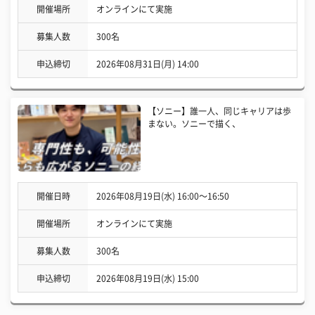
開催場所
オンラインにて実施
募集人数
300名
申込締切
2026年08月31日(月) 14:00
【ソニー】誰一人、同じキャリアは歩
まない。ソニーで描く、
開催日時
2026年08月19日(水) 16:00〜16:50
開催場所
オンラインにて実施
募集人数
300名
申込締切
2026年08月19日(水) 15:00