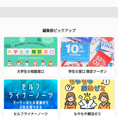
編集部ピックアップ
大学生の相談窓口
学生の窓口 限定クーポン
セルフライナーノーツ
もやもや解決ゼミ