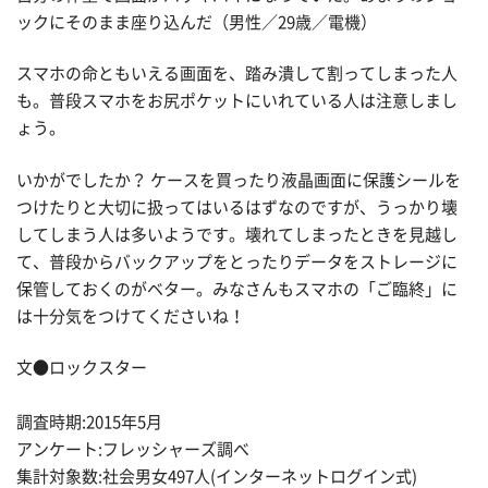
ックにそのまま座り込んだ（男性／29歳／電機）
スマホの命ともいえる画面を、踏み潰して割ってしまった人
も。普段スマホをお尻ポケットにいれている人は注意しまし
ょう。
いかがでしたか？ ケースを買ったり液晶画面に保護シールを
つけたりと大切に扱ってはいるはずなのですが、うっかり壊
してしまう人は多いようです。壊れてしまったときを見越し
て、普段からバックアップをとったりデータをストレージに
保管しておくのがベター。みなさんもスマホの「ご臨終」に
は十分気をつけてくださいね！
文●ロックスター
調査時期:2015年5月
アンケート:フレッシャーズ調べ
集計対象数:社会男女497人(インターネットログイン式)