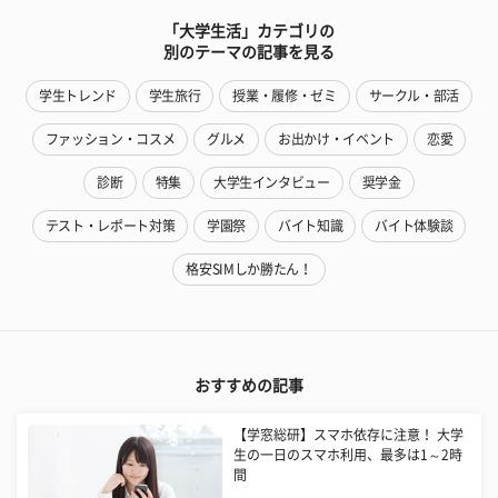
「大学生活」カテゴリの
別のテーマの記事を見る
学生トレンド
学生旅行
授業・履修・ゼミ
サークル・部活
ファッション・コスメ
グルメ
お出かけ・イベント
恋愛
診断
特集
大学生インタビュー
奨学金
テスト・レポート対策
学園祭
バイト知識
バイト体験談
格安SIMしか勝たん！
おすすめの記事
【学窓総研】スマホ依存に注意！ 大学
生の一日のスマホ利用、最多は1～2時
間