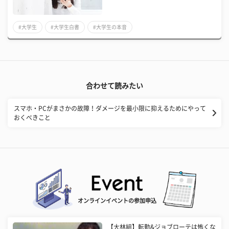
#大学生
#大学生白書
#大学生の本音
合わせて読みたい
スマホ・PCがまさかの故障！ダメージを最小限に抑えるためにやって
おくべきこと
オンラインイベントの参加申込
【大林組】転勤&ジョブローテは怖くな