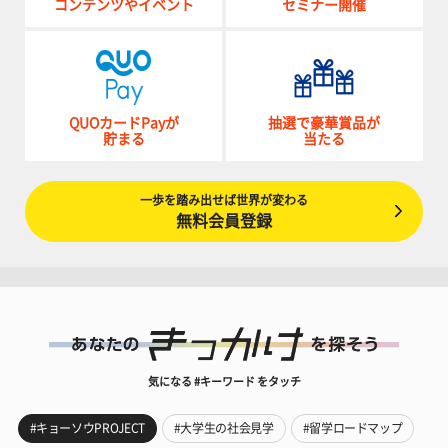
コンテンツやイベント
セミナー開催
QUOカードPayが
抽選で豪華賞品が
貯まる
当たる
一歩を踏み出せば世界が変わる
無料会員登録
気になる #キーワード をタッチ
#キョーソウPROJECT
#大学生の社会見学
#留学ロードマップ