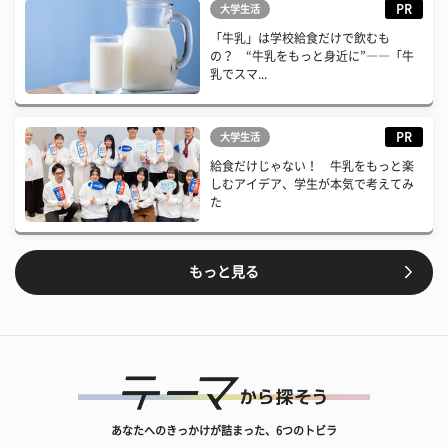
PR
大学生活
「牛乳」は学校給食だけで飲むも
の？ “牛乳をもっと身近に”――「牛
乳でスマ...
PR
大学生活
給食だけじゃない！ 牛乳をもっと楽
しむアイデア、学生が本気で考えてみ
た
もっと見る
あなたへのきっかけが詰まった、6つのトビラ