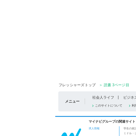
フレッシャーズトップ
＞ 読書 3ページ目
社会人ライフ
ビジネ
メニュー
このサイトについて
利
マイナビグループの関連サイト
求人情報
学生の就
ミドル・