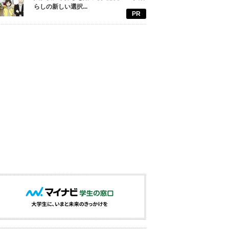
らしの新しい選択...
PR