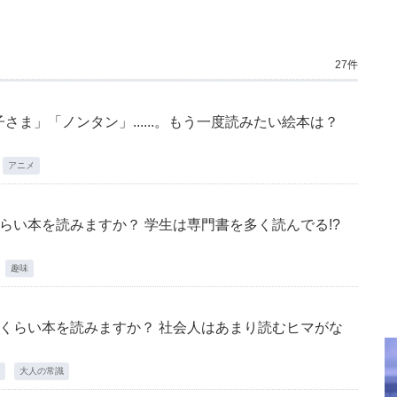
27件
ま」「ノンタン」......。もう一度読みたい絵本は？
アニメ
らい本を読みますか？ 学生は専門書を多く読んでる!?
趣味
くらい本を読みますか？ 社会人はあまり読むヒマがな
大人の常識