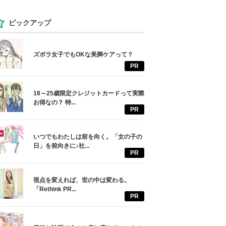
ピックアップ
ズボラ女子でもOKな美脚ケアって？
PR
18～25歳限定クレジットカードって実際
お得なの？ 特...
PR
いつでもわたしは前を向く。「女の子の
日」を前向きに♪社...
PR
視点を変えれば、世の中は変わる。
「Rethink PR...
PR