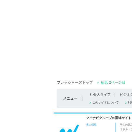
フレッシャーズトップ
＞ 病気 2ページ目
社会人ライフ
ビジネ
メニュー
このサイトについて
利
マイナビグループの関連サイト
求人情報
学生の就
ミドル・