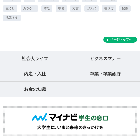
宝くじ
ガラケー
尊敬
環境
方言
ガス代
書き方
秘書
地元ネタ
ページトップへ
社会人ライフ
ビジネスマナー
内定・入社
卒業・卒業旅行
お金の知識