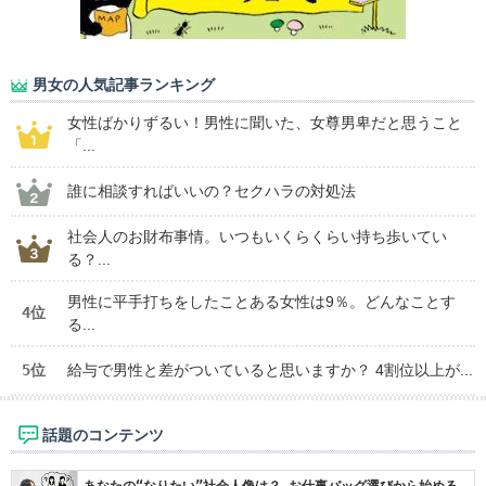
男女の人気記事ランキング
女性ばかりずるい！男性に聞いた、女尊男卑だと思うこと
「...
誰に相談すればいいの？セクハラの対処法
社会人のお財布事情。いつもいくらくらい持ち歩いてい
る？...
男性に平手打ちをしたことある女性は9％。どんなことす
4位
る...
5位
給与で男性と差がついていると思いますか？ 4割位以上が...
話題のコンテンツ