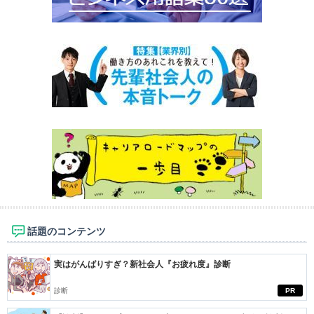
話題のコンテンツ
実はがんばりすぎ？新社会人『お疲れ度』診断
診断
PR