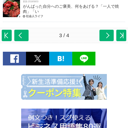
更新:2018/08/03
がんばった自分へのご褒美、何をあげる？「一人で焼
肉」「い
社会人ライフ
3 / 4