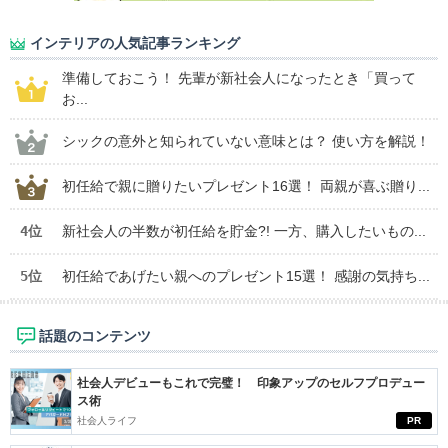
インテリアの人気記事ランキング
準備しておこう！ 先輩が新社会人になったとき「買って
お...
シックの意外と知られていない意味とは？ 使い方を解説！
初任給で親に贈りたいプレゼント16選！ 両親が喜ぶ贈り...
4位
新社会人の半数が初任給を貯金?! 一方、購入したいもの...
5位
初任給であげたい親へのプレゼント15選！ 感謝の気持ち...
話題のコンテンツ
社会人デビューもこれで完璧！ 印象アップのセルフプロデュー
ス術
社会人ライフ
PR