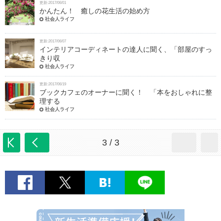
更新:2017/06/01
かんたん！ 癒しの花生活の始め方
社会人ライフ
更新:2017/06/07
インテリアコーディネートの達人に聞く、「部屋のすっ
きり収
社会人ライフ
更新:2017/06/19
ブックカフェのオーナーに聞く！ 「本をおしゃれに整
理する
社会人ライフ
3 / 3