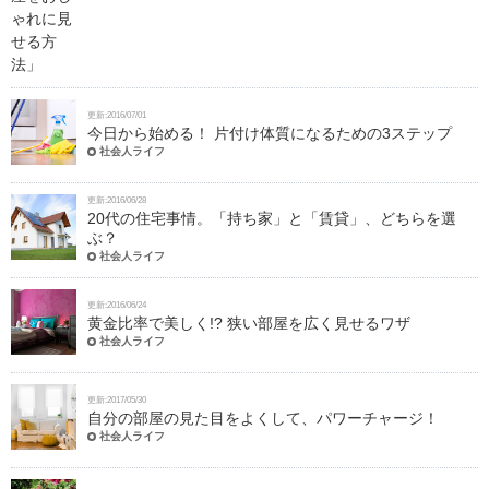
更新:2016/07/01
今日から始める！ 片付け体質になるための3ステップ
社会人ライフ
更新:2016/06/28
20代の住宅事情。「持ち家」と「賃貸」、どちらを選
ぶ？
社会人ライフ
更新:2016/06/24
黄金比率で美しく!? 狭い部屋を広く見せるワザ
社会人ライフ
更新:2017/05/30
自分の部屋の見た目をよくして、パワーチャージ！
社会人ライフ