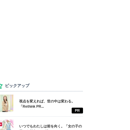
ピックアップ
視点を変えれば、世の中は変わる。
「Rethink PR...
PR
いつでもわたしは前を向く。「女の子の