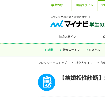
学生の窓口
就活スタイル
フ
診断
社会人ライフ
ITスキル
フレッシャーズトップ
>
社会人ライフ
>
診
【結婚相性診断】