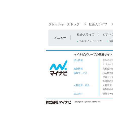
フレッシャーズトップ
>
社会人ライフ
社会人ライフ
ビジネ
メニュー
このサイトについて
利
マイナビグループの関連サイト
求人情報
学生の就
ミドル・
進路情報
高校生の
情報サービス
求人情報
ウエディ
医療施設
人材派遣・紹介
人材派遣
薬剤師の
法人向け
研修サー
Copyright © Mynavi Corporation