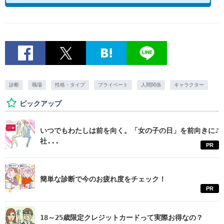
診断
職場
性格・タイプ
プライベート
人間関係
キャラクター
ピックアップ
いつでもわたしは前を向く。「女の子の日」を前向きに♪
社...
PR
簡単な診断で今のお疲れ度をチェック！
PR
18～25歳限定クレジットカードって実際お得なの？