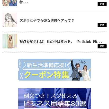
特...
PR
ズボラ女子でもOKな美脚ケアって？
PR
視点を変えれば、世の中は変わる。「Rethink PR...
PR