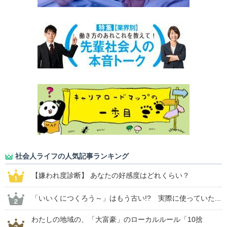
社会人ライフの人気記事ランキング
【嫌われ度診断】 あなたの好感度はどれくらい？
「いいくにつくろう～」はもう古い!? 実際に使っていた...
わたしの地域の、「大富豪」のローカルルール「10捨