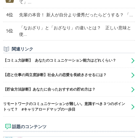
て」...
4位
先輩の本音！ 新人が自分より優秀だったらどうする？ 「...
「なおざり」と「おざなり」の違いとは？ 正しい意味と
5位
使...
関連リンク
【コミュ力診断】 あなたのコミュニケーション能力はどれくらい？
【恋と仕事の両立度診断】社会人の恋愛を長続きさせるには？
【貯金方法診断】あなたに合ったおすすめの貯め方は？
リモートワークのコミュニケーションが難しい。意識すべき３つのポイン
トって？ #キャリアロードマップの一歩目
話題のコンテンツ