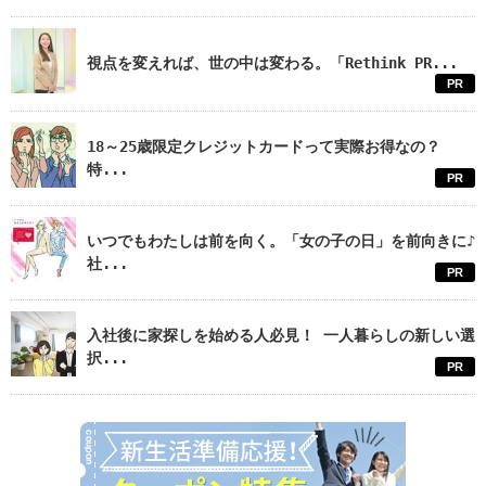
視点を変えれば、世の中は変わる。「Rethink PR...
PR
18～25歳限定クレジットカードって実際お得なの？
特...
PR
いつでもわたしは前を向く。「女の子の日」を前向きに♪
社...
PR
入社後に家探しを始める人必見！ 一人暮らしの新しい選
択...
PR