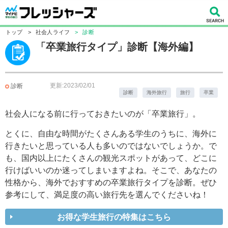
トップ
>
社会人ライフ
>
診断
「卒業旅行タイプ」診断【海外編】
更新:2023/02/01
診断
診断
海外旅行
旅行
卒業
社会人になる前に行っておきたいのが「卒業旅行」。
とくに、自由な時間がたくさんある学生のうちに、海外に
行きたいと思っている人も多いのではないでしょうか。で
も、国内以上にたくさんの観光スポットがあって、どこに
行けばいいのか迷ってしまいますよね。そこで、あなたの
性格から、海外でおすすめの卒業旅行タイプを診断。ぜひ
参考にして、満足度の高い旅行先を選んでくださいね！
お得な学生旅行の特集はこちら