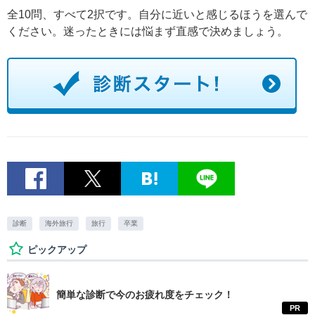
全10問、すべて2択です。自分に近いと感じるほうを選んで
ください。迷ったときには悩まず直感で決めましょう。
診断
海外旅行
旅行
卒業
ピックアップ
簡単な診断で今のお疲れ度をチェック！
PR