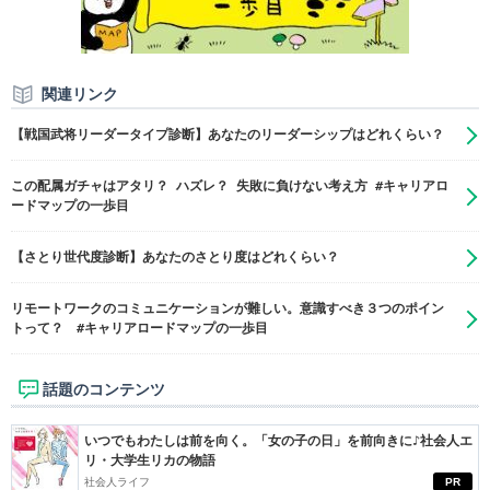
関連リンク
【戦国武将リーダータイプ診断】あなたのリーダーシップはどれくらい？
この配属ガチャはアタリ？ ハズレ？ 失敗に負けない考え方 #キャリアロ
ードマップの一歩目
【さとり世代度診断】あなたのさとり度はどれくらい？
リモートワークのコミュニケーションが難しい。意識すべき３つのポイン
トって？ #キャリアロードマップの一歩目
話題のコンテンツ
いつでもわたしは前を向く。「女の子の日」を前向きに♪社会人エ
リ・大学生リカの物語
社会人ライフ
PR