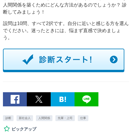
人間関係を築くためにどんな方法があるのでしょうか？ 診
断してみましょう！
設問は10問、すべて2択です。自分に近いと感じる方を選ん
でください。迷ったときには、悩まず直感で決めましょ
う。
診断
新社会人
人間関係
先輩・上司
仕事
ピックアップ