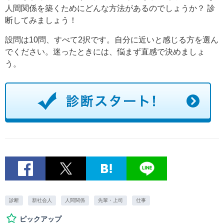
人間関係を築くためにどんな方法があるのでしょうか？ 診
断してみましょう！
設問は10問、すべて2択です。自分に近いと感じる方を選ん
でください。迷ったときには、悩まず直感で決めましょ
う。
診断
新社会人
人間関係
先輩・上司
仕事
ピックアップ