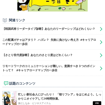
関連リンク
【戦国武将リーダータイプ診断】あなたのリーダーシップはどれくらい？
この配属ガチャはアタリ？ ハズレ？ 失敗に負けない考え方 #キャリアロ
ードマップの一歩目
【さとり世代度診断】あなたのさとり度はどれくらい？
リモートワークのコミュニケーションが難しい。意識すべき３つのポイン
トって？ #キャリアロードマップの一歩目
話題のコンテンツ
忙しい新社会人にぴったり！ 「朝リフレア」をはじめよう。しっ
かりニオイケアして24時間快適。
身だしなみ・ビジネスアイテム
PR