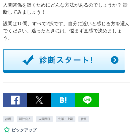
人間関係を築くためにどんな方法があるのでしょうか？ 診
断してみましょう！
設問は10問、すべて2択です。自分に近いと感じる方を選ん
でください。迷ったときには、悩まず直感で決めましょ
う。
診断
新社会人
人間関係
先輩・上司
仕事
ピックアップ