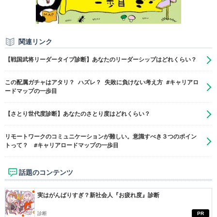
関連リンク
【戦国武将リーダータイプ診断】あなたのリーダーシップはどれくらい？
この配属ガチャはアタリ？ ハズレ？ 失敗に負けない考え方 #キャリアロ
ードマップの一歩目
【さとり世代度診断】あなたのさとり度はどれくらい？
リモートワークのコミュニケーションが難しい。意識すべき３つのポイン
トって？ #キャリアロードマップの一歩目
話題のコンテンツ
実はがんばりすぎ？新社会人『お疲れ度』診断
診断
PR