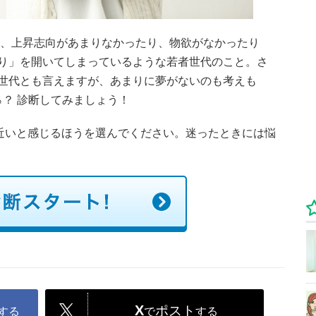
た、上昇志向があまりなかったり、物欲がなかったり
り」を開いてしまっているような若者世代のこと。さ
世代とも言えますが、あまりに夢がないのも考えも
何％？ 診断してみましょう！
に近いと感じるほうを選んでください。迷ったときには悩
X
ポスト
する
で
する