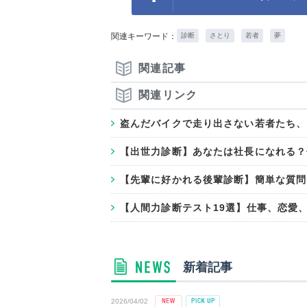
関連キーワード：
診断
さとり
若者
夢
関連記事
関連リンク
盗んだバイクで走り出さない若者たち、
【出世力診断】あなたは社長になれる？
【先輩に好かれる後輩診断】簡単な質問
【人間力診断テスト19選】仕事、恋愛
新着記事
2026/04/02