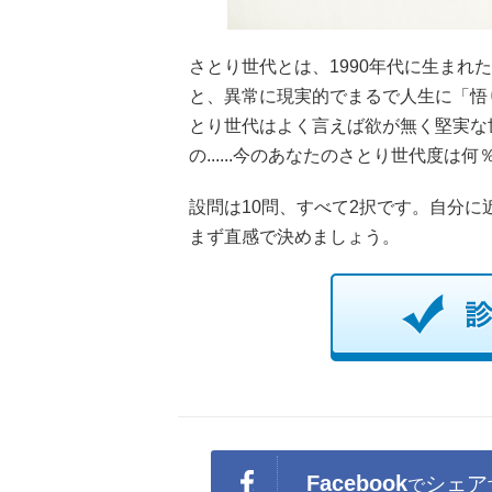
さとり世代とは、1990年代に生まれ
と、異常に現実的でまるで人生に「悟
とり世代はよく言えば欲が無く堅実な
の......今のあなたのさとり世代度は
設問は10問、すべて2択です。自分
まず直感で決めましょう。
Facebook
シェア
で