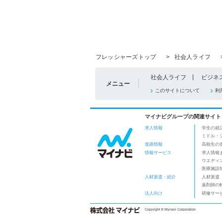
フレッシャーズトップ
>
社会人ライフ
社会人ライフ
ビジネ
メニュー
このサイトについて
利
マイナビグループの関連サイト
求人情報
学生の就
ミドル・
進路情報
高校生の
情報サービス
求人情報
ウエディ
医療施設
人材派遣・紹介
人材派遣
薬剤師の
法人向け
研修サー
Copyright © Mynavi Corporation