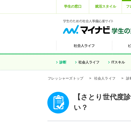
学生の窓口
就活スタイル
フ
診断
社会人ライフ
ITスキル
フレッシャーズトップ
>
社会人ライフ
>
診
【さとり世代度
い？