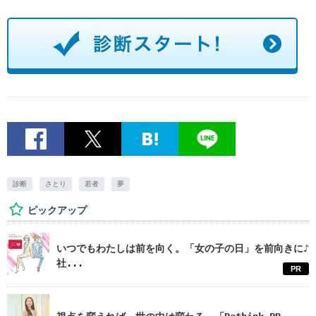
診断
さとり
若者
夢
ピックアップ
いつでもわたしは前を向く。「女の子の日」を前向きに♪
社...
PR