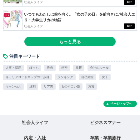
社会人ライフ
PR
いつでもわたしは前を向く。「女の子の日」を前向きに♪社会人エ
リ・大学生リカの物語
社会人ライフ
PR
もっと見る
注目キーワード
人事・採用
ぼっち
香典
秘密
挨拶
会社のルール
キャリアロードマップの一歩目
ランキング
自己紹介
女子
キャンセル
遅刻
リア充
ものすごい愛
方言
ページトップへ
社会人ライフ
ビジネスマナー
内定・入社
卒業・卒業旅行