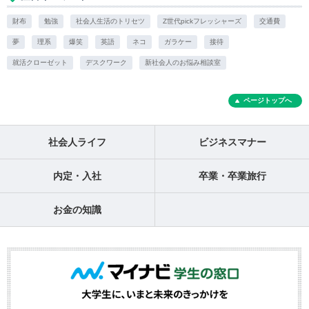
財布
勉強
社会人生活のトリセツ
Z世代pickフレッシャーズ
交通費
夢
理系
爆笑
英語
ネコ
ガラケー
接待
就活クローゼット
デスクワーク
新社会人のお悩み相談室
ページトップへ
社会人ライフ
ビジネスマナー
内定・入社
卒業・卒業旅行
お金の知識