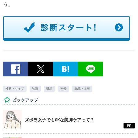
う。
性格・タイプ
診断
職場
同僚
先輩・上司
ピックアップ
ズボラ女子でもOKな美脚ケアって？
PR