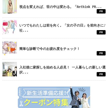
視点を変えれば、世の中は変わる。「Rethink PR...
PR
いつでもわたしは前を向く。「女の子の日」を前向きに♪
社...
PR
簡単な診断で今のお疲れ度をチェック！
PR
入社後に家探しを始める人必見！ 一人暮らしの新しい選
択...
PR