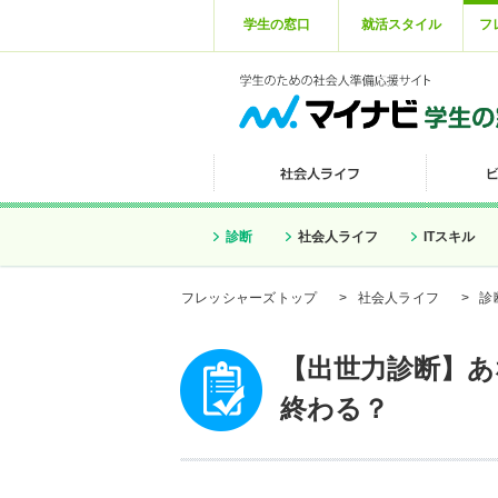
学生の窓口
就活スタイル
フ
診断
社会人ライフ
ITスキル
フレッシャーズトップ
>
社会人ライフ
>
診
【出世力診断】あ
終わる？