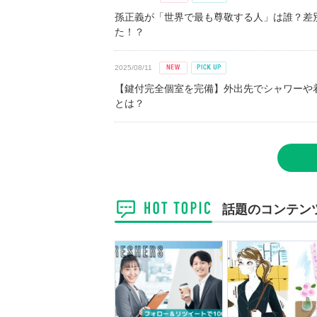
孫正義が「世界で最も尊敬する人」は誰？差
た！？
2025/08/11
【鍵付完全個室を完備】外出先でシャワーや
とは？
話題のコンテン