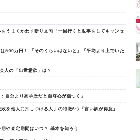
いをうまくかわす断り文句「一回行くと返事をしてキャンセ
は500万円！ 「そのくらいはないと」「平均より上でいた
会人の「出世意欲」は？
2％：自分より高学歴だと自尊心が傷つく」
失敗を他人に押しつける人」の特徴6つ「言い訳が得意」
時期や査定期間はいつ？ 基本を知ろう