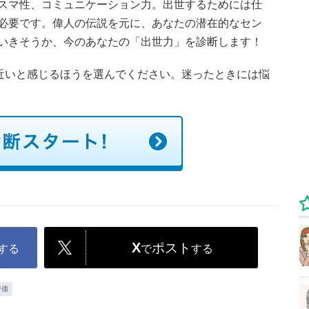
スマ性、コミュニケーション力。出世するためには仕
必要です。偉人の伝説を元に、あなたの潜在的なセン
いきそうか、今のあなたの「出世力」を診断します！
に近いと感じるほうを選んでください。迷ったときには悩
X
ポスト
する
で
する
評価