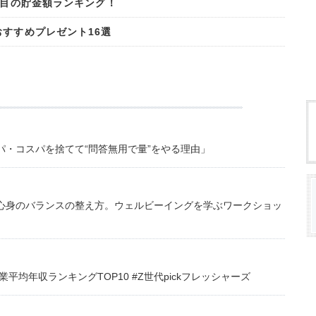
年目の貯金額ランキング！
おすすめプレゼント16選
・コスパを捨てて“問答無用で量”をやる理由」
心身のバランスの整え方。ウェルビーイングを学ぶワークショッ
均年収ランキングTOP10 #Z世代pickフレッシャーズ