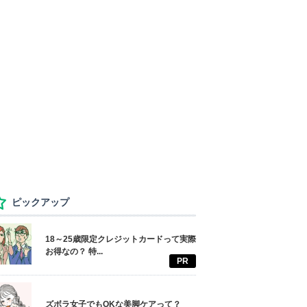
ピックアップ
18～25歳限定クレジットカードって実際
お得なの？ 特...
PR
ズボラ女子でもOKな美脚ケアって？