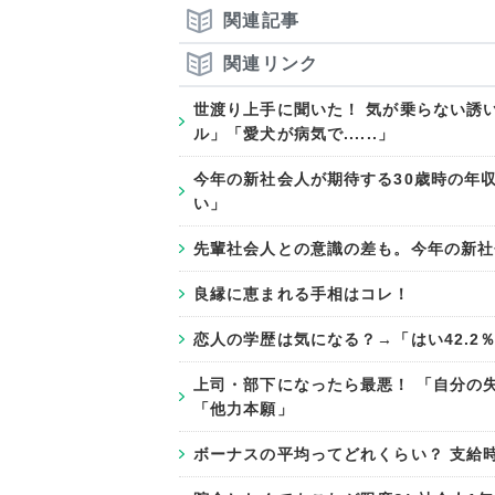
関連記事
関連リンク
世渡り上手に聞いた！ 気が乗らない誘
ル」「愛犬が病気で......」
今年の新社会人が期待する30歳時の年収
い」
先輩社会人との意識の差も。今年の新社
良縁に恵まれる手相はコレ！
恋人の学歴は気になる？→「はい42.
上司・部下になったら最悪！ 「自分の
「他力本願」
ボーナスの平均ってどれくらい？ 支給