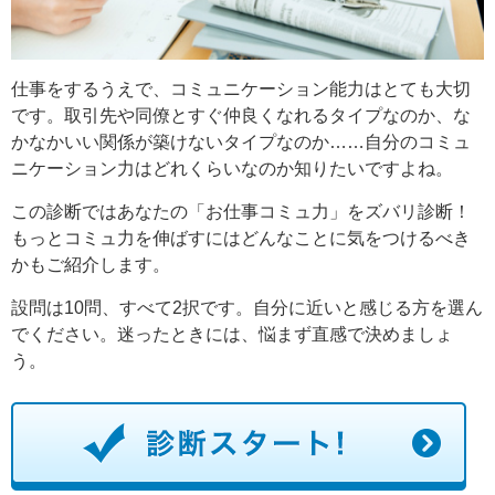
仕事をするうえで、コミュニケーション能力はとても大切
です。取引先や同僚とすぐ仲良くなれるタイプなのか、な
かなかいい関係が築けないタイプなのか……自分のコミュ
ニケーション力はどれくらいなのか知りたいですよね。
この診断ではあなたの「お仕事コミュ力」をズバリ診断！
もっとコミュ力を伸ばすにはどんなことに気をつけるべき
かもご紹介します。
設問は10問、すべて2択です。自分に近いと感じる方を選ん
でください。迷ったときには、悩まず直感で決めましょ
う。