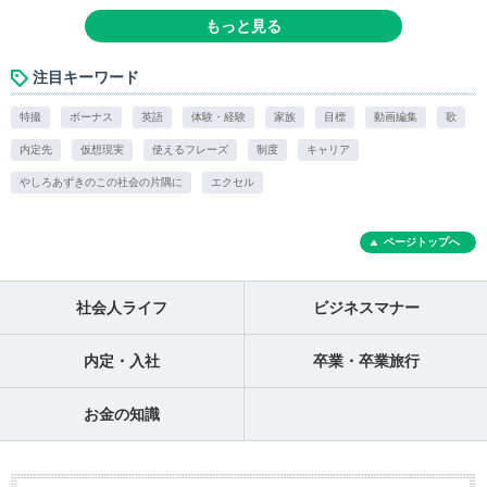
もっと見る
注目キーワード
特撮
ボーナス
英語
体験・経験
家族
目標
動画編集
歌
内定先
仮想現実
使えるフレーズ
制度
キャリア
やしろあずきのこの社会の片隅に
エクセル
ページトップへ
社会人ライフ
ビジネスマナー
内定・入社
卒業・卒業旅行
お金の知識