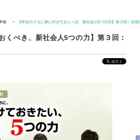
準備
>
【学生のうちに身に付けておくべき、新社会人5つの力】第３回：仕掛
おくべき、新社会人5つの力】第３回：