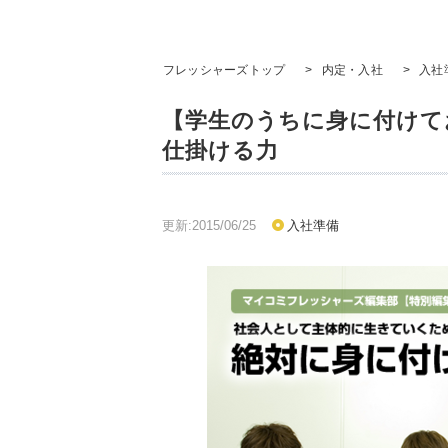
フレッシャーズトップ
>
内定・入社
>
入社
【学生のうちに身に付けて
仕掛ける力
更新:2015/06/25
入社準備