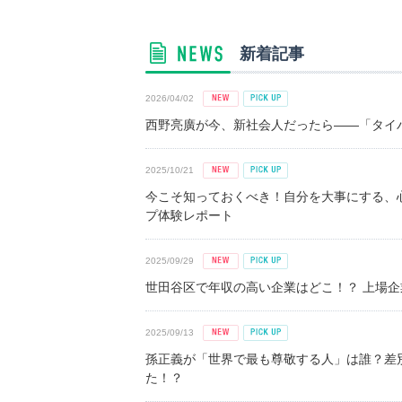
新着記事
2026/04/02
西野亮廣が今、新社会人だったら――「タイパ
2025/10/21
今こそ知っておくべき！自分を大事にする、
プ体験レポート
2025/09/29
世田谷区で年収の高い企業はどこ！？ 上場企業平
2025/09/13
孫正義が「世界で最も尊敬する人」は誰？差
た！？