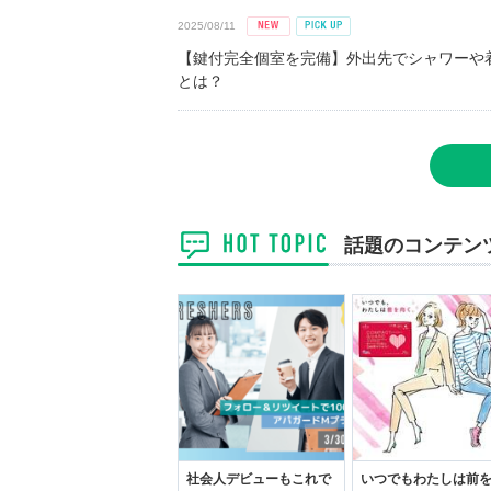
2025/08/11
【鍵付完全個室を完備】外出先でシャワーや
とは？
話題のコンテン
社会人デビューもこれで
いつでもわたしは前