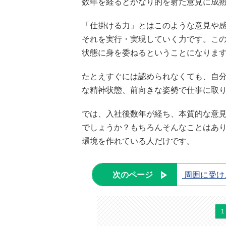
数年を経るとかなり的を射た意見に成
「仕掛ける力」とはこのような意見や
それを実行・実現していく力です。こ
状態に身を委ねるということになりま
たとえすぐには認められなくても、自
な精神状態、前向きな姿勢で仕事に取
では、入社後数年が経ち、本質的な意
でしょうか？もちろんそんなことはあ
環境を作れている人だけです。
次のページ
周囲に受け
1