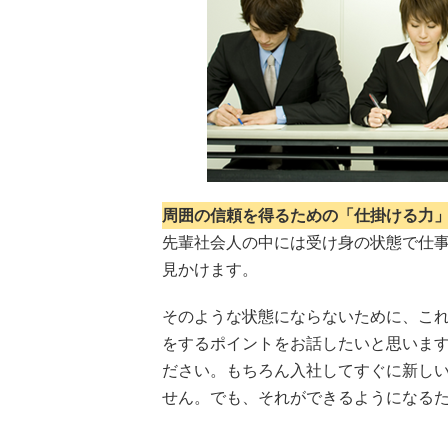
周囲の信頼を得るための「仕掛ける力
先輩社会人の中には受け身の状態で仕
見かけます。
そのような状態にならないために、こ
をするポイントをお話したいと思いま
ださい。もちろん入社してすぐに新し
せん。でも、それができるようになる