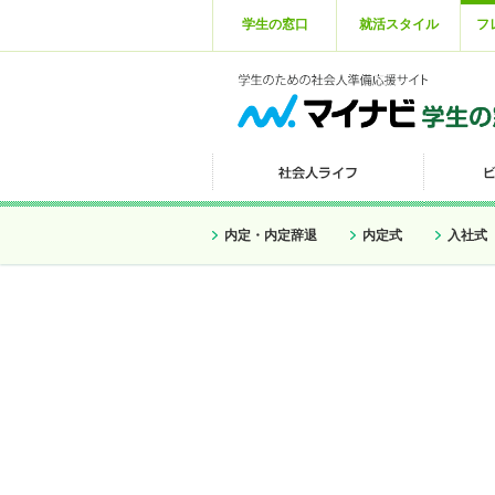
学生の窓口
就活スタイル
フ
内定・内定辞退
内定式
入社式