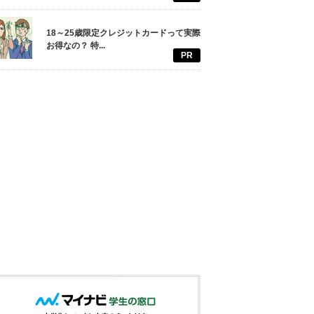
18～25歳限定クレジットカードって実際
お得なの？ 特...
PR