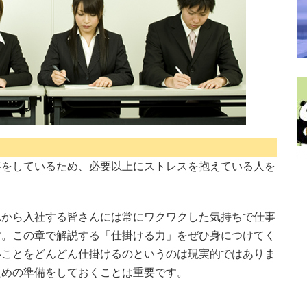
」
事をしているため、必要以上にストレスを抱えている人を
れから入社する皆さんには常にワクワクした気持ちで仕事
す。この章で解説する「仕掛ける力」をぜひ身につけてく
いことをどんどん仕掛けるのというのは現実的ではありま
ための準備をしておくことは重要です。