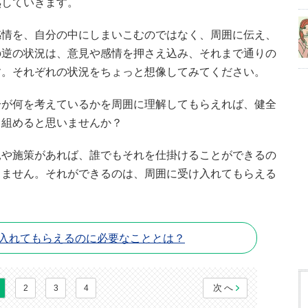
熟していきます。
感情を、自分の中にしまいこむのではなく、周囲に伝え、
の逆の状況は、意見や感情を押さえ込み、それまで通りの
す。それぞれの状況をちょっと想像してみてください。
分が何を考えているかを周囲に理解してもらえれば、健全
り組めると思いませんか？
見や施策があれば、誰でもそれを仕掛けることができるの
りません。それができるのは、周囲に受け入れてもらえる
入れてもらえるのに必要なこととは？
次へ
2
3
4