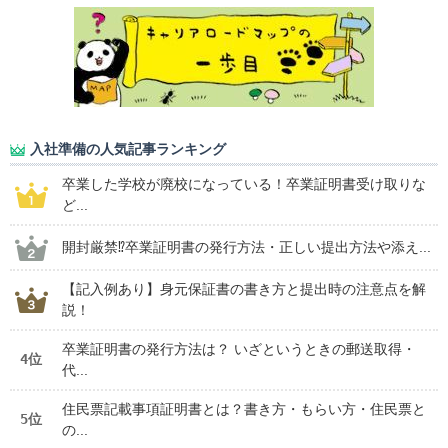
入社準備の人気記事ランキング
卒業した学校が廃校になっている！卒業証明書受け取りな
ど...
開封厳禁⁉卒業証明書の発行方法・正しい提出方法や添え...
【記入例あり】身元保証書の書き方と提出時の注意点を解
説！
卒業証明書の発行方法は？ いざというときの郵送取得・
4位
代...
住民票記載事項証明書とは？書き方・もらい方・住民票と
5位
の...