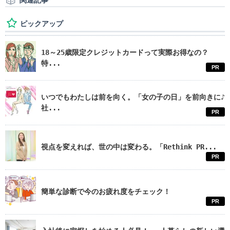
関連記事
ピックアップ
18～25歳限定クレジットカードって実際お得なの？
特...
PR
いつでもわたしは前を向く。「女の子の日」を前向きに♪
社...
PR
視点を変えれば、世の中は変わる。「Rethink PR...
PR
簡単な診断で今のお疲れ度をチェック！
PR