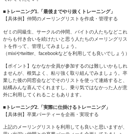
■トレーニング1.「最後までやり抜くトレーニング」
【具体例】仲間のメーリングリストを作成・管理する
ゼミの同級生、サークルの仲間、バイトの人たちなどこれ
からも付き合いを続けたいと思う人たちのメーリングリス
トを作って、管理してみましょう。
（mixiやtwitter、facebookなどを利用しても良いでしょう）
【ポイント】なかなか全員が参加するのは難しいかもしれ
ませんが、根気よく、粘り強く取り組んでみましょう。卒
業した後の同窓会などでそのリストを使って連絡すると、
結構みんな喜んでくれますし、乗り気ではなかった人が意
外に利用してくれることもあります。
■トレーニング2.「実際に仕掛けるトレーニング」
【具体例】卒業パーティーを企画・実現する
上記のメーリングリストを利用しても良いと思いますが、