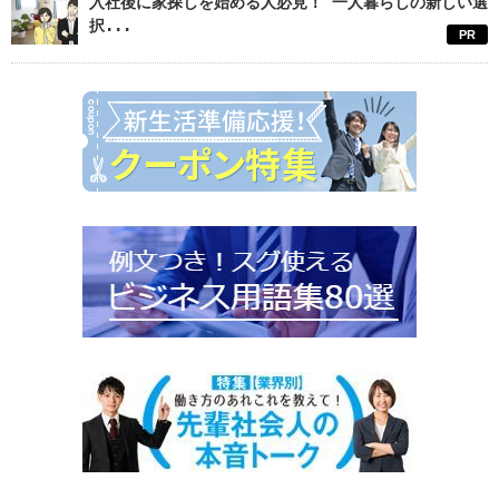
入社後に家探しを始める人必見！ 一人暮らしの新しい選
択...
PR