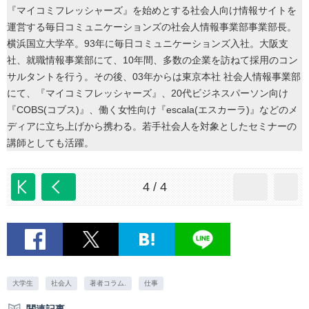
『マイコミフレッシャーズ』を始めとする社会人向け情報サイトを
運営する毎日コミュニケーションズの社会人情報事業部事業部長。
横浜国立大学卒。93年に毎日コミュニケーションズ入社。大阪支
社、就職情報事業部にて、10年間、多数の企業を訪ねて採用のコン
サルタントを行う。その後、03年からは東京本社 社会人情報事業部
にて、『マイコミフレッシャーズ』、20代ビジネスパーソン向け
『COBS(コブス)』、働く女性向け『escala(エスカーラ)』などのメ
ディアに立ち上げから携わる。若手社会人を対象としたセミナーの
講師としても活躍。
4 / 4
大学生
社会人
著者コラム.
仕事