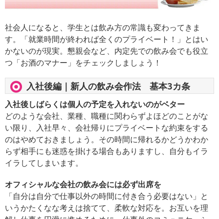
社会人になると、学生とは飲み方の常識も変わってきま
す。「就業時間が終われば全くのプライベート！」とはい
かないのが現実。懇親会など、内定先での飲み会でも役立
つ「お酒のマナー」をチェックしましょう！
入社後編｜新人の飲み会作法 基本3カ条
入社後しばらくは個人の予定を入れないのがベター
どのような会社、業種、職種に関わらずよほどのことがな
い限り、入社早々、会社帰りにプライベートな約束をする
のはやめておきましょう。その時間に帰れるかどうかわか
らず相手にも迷惑を掛ける場合もありますし、自分もイラ
イラしてしまいます。
オフィシャルな会社の飲み会には必ず出席を
「自分は自分で仕事以外の時間に付き合う必要はない」と
いうかたくなな考えは捨てて、柔軟な対応を。お互いを理