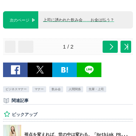
上司に誘われた飲み会……お金は払う？
次のページ
1 / 2
ビジネスマナー
マナー
飲み会
人間関係
先輩・上司
関連記事
ピックアップ
視点を変えれば、世の中は変わる。「Rethink PR...