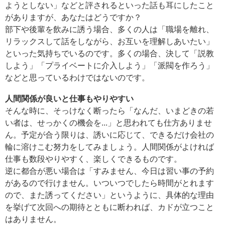
ようとしない」などと評されるといった話も耳にしたこと
がありますが、あなたはどうですか？
部下や後輩を飲みに誘う場合、多くの人は「職場を離れ、
リラックスして話をしながら、お互いを理解しあいたい」
といった気持ちでいるのです。多くの場合、決して「説教
しよう」「プライベートに介入しよう」「派閥を作ろう」
などと思っているわけではないのです。
人間関係が良いと仕事もやりやすい
そんな時に、そっけなく断ったら「なんだ、いまどきの若
い者は、せっかくの機会を...」と思われても仕方ありませ
ん。予定が合う限りは、誘いに応じて、できるだけ会社の
輪に溶けこむ努力をしてみましょう。人間関係がよければ
仕事も数段やりやすく、楽しくできるものです。
逆に都合が悪い場合は「すみません、今日は習い事の予約
があるので行けません。いついつでしたら時間がとれます
ので、また誘ってください」というように、具体的な理由
を挙げて次回への期待とともに断われば、カドが立つこと
はありません。