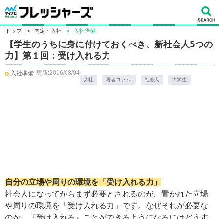
トップ
>
内定・入社
>
入社準備
【学生のうちに身に付けておくべき、新社会人5つの
力】第１回：受け入れる力
更新:2016/08/04
入社準備
入社
著者コラム.
社会人
大学生
自分の立場や周りの環境を「受け入れる力」
社会人になってからまず必要とされるのが、置かれた立場
や周りの環境を「受け入れる力」です。なぜそれが必要な
のか、『受け入れる』ことができるようになるにはどうす