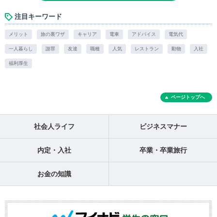
注目キーワード
メリット
旅の裏ワザ
キャリア
電車
アドバイス
電気代
一人暮らし
謝罪
友達
職種
人気
レストラン
動物
入社
福利厚生
ページトップへ
社会人ライフ
ビジネスマナー
内定・入社
卒業・卒業旅行
お金の知識