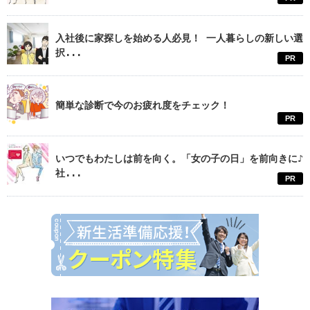
入社後に家探しを始める人必見！ 一人暮らしの新しい選
択...
PR
簡単な診断で今のお疲れ度をチェック！
PR
いつでもわたしは前を向く。「女の子の日」を前向きに♪
社...
PR