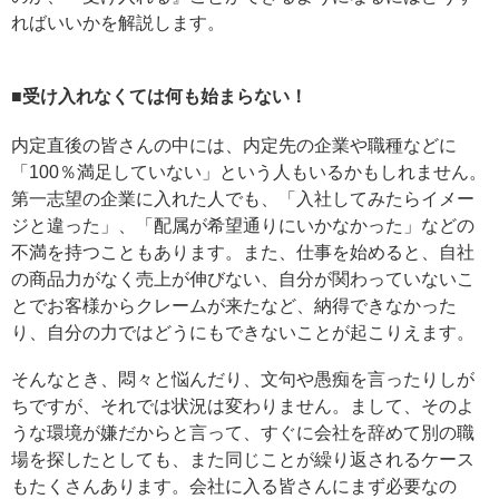
ればいいかを解説します。
■受け入れなくては何も始まらない！
内定直後の皆さんの中には、内定先の企業や職種などに
「100％満足していない」という人もいるかもしれません。
第一志望の企業に入れた人でも、「入社してみたらイメー
ジと違った」、「配属が希望通りにいかなかった」などの
不満を持つこともあります。また、仕事を始めると、自社
の商品力がなく売上が伸びない、自分が関わっていないこ
とでお客様からクレームが来たなど、納得できなかった
り、自分の力ではどうにもできないことが起こりえます。
そんなとき、悶々と悩んだり、文句や愚痴を言ったりしが
ちですが、それでは状況は変わりません。まして、そのよ
うな環境が嫌だからと言って、すぐに会社を辞めて別の職
場を探したとしても、また同じことが繰り返されるケース
もたくさんあります。会社に入る皆さんにまず必要なの