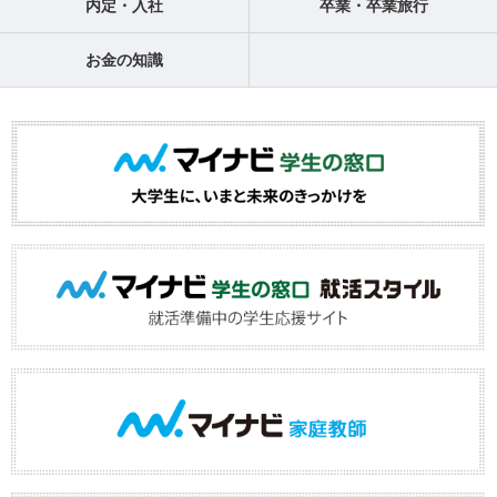
内定・入社
卒業・卒業旅行
お金の知識