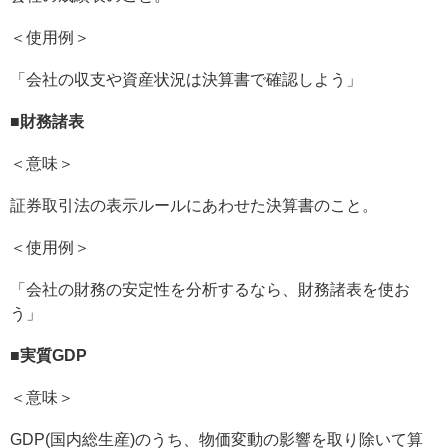
＜使用例＞
「会社の収支や資産状況は決算書で確認しよう」
■
財務諸表
＜意味＞
証券取引法の表示ルールにあわせた決算書のこと。
＜使用例＞
「会社の財務の安定性を分析するなら、財務諸表を使お
う」
■
実質GDP
＜意味＞
GDP(国内総生産)のうち、物価変動の影響を取り除いて算