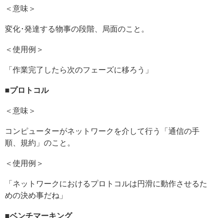
＜意味＞
変化･発達する物事の段階、局面のこと。
＜使用例＞
「作業完了したら次のフェーズに移ろう」
■
プロトコル
＜意味＞
コンピューターがネットワークを介して行う「通信の手
順、規約」のこと。
＜使用例＞
「ネットワークにおけるプロトコルは円滑に動作させるた
めの決め事だね」
■
ベンチマーキング