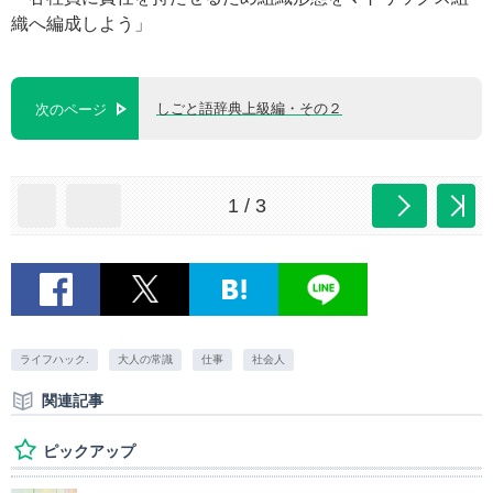
織へ編成しよう」
しごと語辞典上級編・その２
次のページ
1 / 3
ライフハック.
大人の常識
仕事
社会人
関連記事
ピックアップ