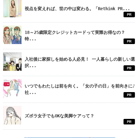
視点を変えれば、世の中は変わる。「Rethink PR...
PR
18～25歳限定クレジットカードって実際お得なの？
特...
PR
入社後に家探しを始める人必見！ 一人暮らしの新しい選
択...
PR
いつでもわたしは前を向く。「女の子の日」を前向きに♪
社...
PR
ズボラ女子でもOKな美脚ケアって？
PR