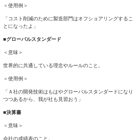
＜使用例＞
「コスト削減のために製造部門はオフショアリングするこ
とになったよ」
■
グローバルスタンダード
＜意味＞
世界的に共通している理念やルールのこと。
＜使用例＞
「Ａ社の開発技術はもはやグローバルスタンダードになり
つつあるから、我が社も見習おう」
■
決算書
＜意味＞
会社の成績表のこと。