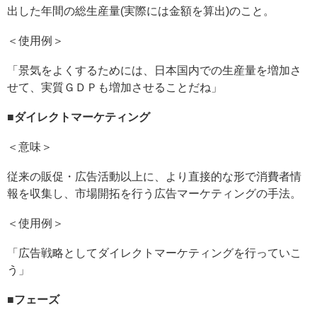
出した年間の総生産量(実際には金額を算出)のこと。
＜使用例＞
「景気をよくするためには、日本国内での生産量を増加さ
せて、実質ＧＤＰも増加させることだね」
■
ダイレクトマーケティング
＜意味＞
従来の販促・広告活動以上に、より直接的な形で消費者情
報を収集し、市場開拓を行う広告マーケティングの手法。
＜使用例＞
「広告戦略としてダイレクトマーケティングを行っていこ
う」
■
フェーズ